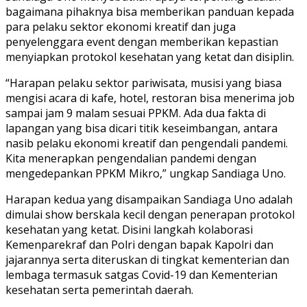
bagaimana pihaknya bisa memberikan panduan kepada
para pelaku sektor ekonomi kreatif dan juga
penyelenggara event dengan memberikan kepastian
menyiapkan protokol kesehatan yang ketat dan disiplin.
“Harapan pelaku sektor pariwisata, musisi yang biasa
mengisi acara di kafe, hotel, restoran bisa menerima job
sampai jam 9 malam sesuai PPKM. Ada dua fakta di
lapangan yang bisa dicari titik keseimbangan, antara
nasib pelaku ekonomi kreatif dan pengendali pandemi.
Kita menerapkan pengendalian pandemi dengan
mengedepankan PPKM Mikro,” ungkap Sandiaga Uno.
Harapan kedua yang disampaikan Sandiaga Uno adalah
dimulai show berskala kecil dengan penerapan protokol
kesehatan yang ketat. Disini langkah kolaborasi
Kemenparekraf dan Polri dengan bapak Kapolri dan
jajarannya serta diteruskan di tingkat kementerian dan
lembaga termasuk satgas Covid-19 dan Kementerian
kesehatan serta pemerintah daerah.