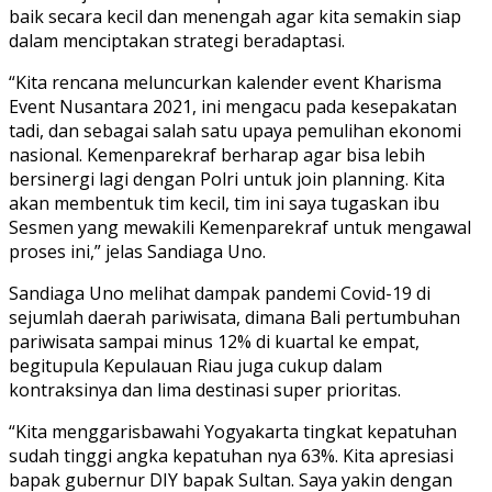
baik secara kecil dan menengah agar kita semakin siap
dalam menciptakan strategi beradaptasi.
“Kita rencana meluncurkan kalender event Kharisma
Event Nusantara 2021, ini mengacu pada kesepakatan
tadi, dan sebagai salah satu upaya pemulihan ekonomi
nasional. Kemenparekraf berharap agar bisa lebih
bersinergi lagi dengan Polri untuk join planning. Kita
akan membentuk tim kecil, tim ini saya tugaskan ibu
Sesmen yang mewakili Kemenparekraf untuk mengawal
proses ini,” jelas Sandiaga Uno.
Sandiaga Uno melihat dampak pandemi Covid-19 di
sejumlah daerah pariwisata, dimana Bali pertumbuhan
pariwisata sampai minus 12% di kuartal ke empat,
begitupula Kepulauan Riau juga cukup dalam
kontraksinya dan lima destinasi super prioritas.
“Kita menggarisbawahi Yogyakarta tingkat kepatuhan
sudah tinggi angka kepatuhan nya 63%. Kita apresiasi
bapak gubernur DIY bapak Sultan. Saya yakin dengan