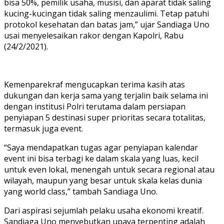
bisa 50%, pemilik usaha, musisi, dan aparat tidak saling
kucing-kucingan tidak saling menzaulimi. Tetap patuhi
protokol kesehatan dan batas jam,” ujar Sandiaga Uno
usai menyelesaikan rakor dengan Kapolri, Rabu
(24/2/2021).
Kemenparekraf mengucapkan terima kasih atas
dukungan dan kerja sama yang terjalin baik selama ini
dengan institusi Polri terutama dalam persiapan
penyiapan 5 destinasi super prioritas secara totalitas,
termasuk juga event.
“Saya mendapatkan tugas agar penyiapan kalendar
event ini bisa terbagi ke dalam skala yang luas, kecil
untuk even lokal, menengah untuk secara regional atau
wilayah, maupun yang besar untuk skala kelas dunia
yang world class,” tambah Sandiaga Uno.
Dari aspirasi sejumlah pelaku usaha ekonomi kreatif.
Sandiaga Uno menyebutkan upaya terpenting adalah