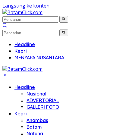
Langsung ke konten
Headline
Kepri
MENYAPA NUSANTARA
Headline
Nasional
ADVERTORIAL
GALLERI FOTO
Kepri
Anambas
Batam
Natuna