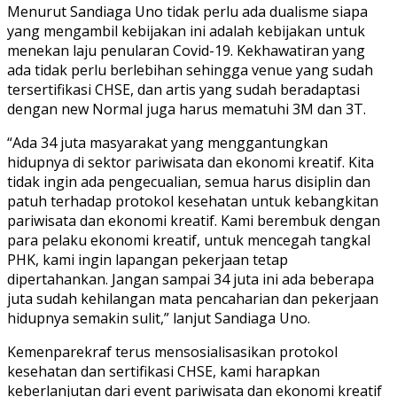
Menurut Sandiaga Uno tidak perlu ada dualisme siapa
yang mengambil kebijakan ini adalah kebijakan untuk
menekan laju penularan Covid-19. Kekhawatiran yang
ada tidak perlu berlebihan sehingga venue yang sudah
tersertifikasi CHSE, dan artis yang sudah beradaptasi
dengan new Normal juga harus mematuhi 3M dan 3T.
“Ada 34 juta masyarakat yang menggantungkan
hidupnya di sektor pariwisata dan ekonomi kreatif. Kita
tidak ingin ada pengecualian, semua harus disiplin dan
patuh terhadap protokol kesehatan untuk kebangkitan
pariwisata dan ekonomi kreatif. Kami berembuk dengan
para pelaku ekonomi kreatif, untuk mencegah tangkal
PHK, kami ingin lapangan pekerjaan tetap
dipertahankan. Jangan sampai 34 juta ini ada beberapa
juta sudah kehilangan mata pencaharian dan pekerjaan
hidupnya semakin sulit,” lanjut Sandiaga Uno.
Kemenparekraf terus mensosialisasikan protokol
kesehatan dan sertifikasi CHSE, kami harapkan
keberlanjutan dari event pariwisata dan ekonomi kreatif