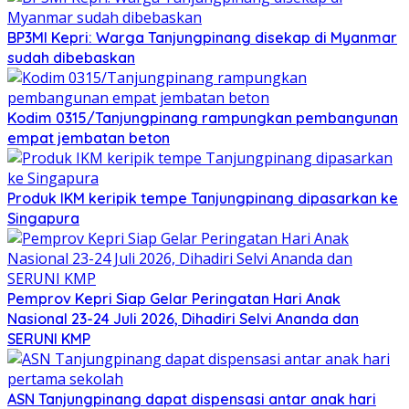
BP3MI Kepri: Warga Tanjungpinang disekap di Myanmar
sudah dibebaskan
Kodim 0315/Tanjungpinang rampungkan pembangunan
empat jembatan beton
Produk IKM keripik tempe Tanjungpinang dipasarkan ke
Singapura
Pemprov Kepri Siap Gelar Peringatan Hari Anak
Nasional 23-24 Juli 2026, Dihadiri Selvi Ananda dan
SERUNI KMP
ASN Tanjungpinang dapat dispensasi antar anak hari