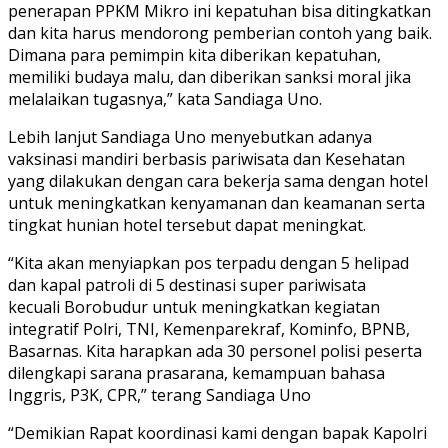
penerapan PPKM Mikro ini kepatuhan bisa ditingkatkan
dan kita harus mendorong pemberian contoh yang baik.
Dimana para pemimpin kita diberikan kepatuhan,
memiliki budaya malu, dan diberikan sanksi moral jika
melalaikan tugasnya,” kata Sandiaga Uno.
Lebih lanjut Sandiaga Uno menyebutkan adanya
vaksinasi mandiri berbasis pariwisata dan Kesehatan
yang dilakukan dengan cara bekerja sama dengan hotel
untuk meningkatkan kenyamanan dan keamanan serta
tingkat hunian hotel tersebut dapat meningkat.
“Kita akan menyiapkan pos terpadu dengan 5 helipad
dan kapal patroli di 5 destinasi super pariwisata
kecuali Borobudur untuk meningkatkan kegiatan
integratif Polri, TNI, Kemenparekraf, Kominfo, BPNB,
Basarnas. Kita harapkan ada 30 personel polisi peserta
dilengkapi sarana prasarana, kemampuan bahasa
Inggris, P3K, CPR,” terang Sandiaga Uno
“Demikian Rapat koordinasi kami dengan bapak Kapolri