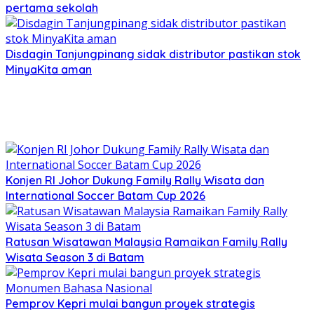
pertama sekolah
Disdagin Tanjungpinang sidak distributor pastikan stok
MinyaKita aman
Konjen RI Johor Dukung Family Rally Wisata dan
International Soccer Batam Cup 2026
Ratusan Wisatawan Malaysia Ramaikan Family Rally
Wisata Season 3 di Batam
Pemprov Kepri mulai bangun proyek strategis