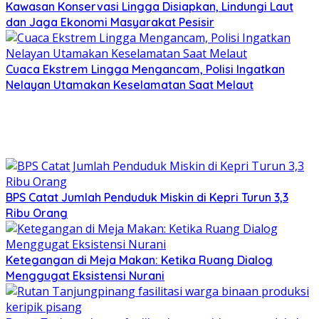
Kawasan Konservasi Lingga Disiapkan, Lindungi Laut
dan Jaga Ekonomi Masyarakat Pesisir
Cuaca Ekstrem Lingga Mengancam, Polisi Ingatkan
Nelayan Utamakan Keselamatan Saat Melaut
BPS Catat Jumlah Penduduk Miskin di Kepri Turun 3,3
Ribu Orang
Ketegangan di Meja Makan: Ketika Ruang Dialog
Menggugat Eksistensi Nurani