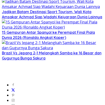
Jadikan Batam Destinasi Sport Tourism, Wali Kota
Amsakar Achmad Siap Wadahi Kejuaraan Dunia Lainnya
15 Gempuran Antar Spanyol ke Perempat Final Piala
Dunia 2026 (Ronaldo Angkat Koper)
Brazil Vs Jepang 2-1 Melangkah Samba ke 16 Besar dan
Gugurnya Bunga Sakura