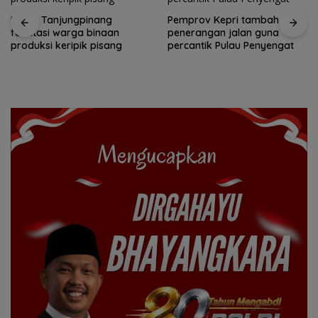
Rutan Tanjungpinang
Pemprov Kepri tambah
fasilitasi warga binaan
penerangan jalan guna
produksi keripik pisang
percantik Pulau Penyengat