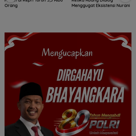
Miskin di Kepri Turun 3,3 Ribu
Ketika Ruang Dialog
Orang
Menggugat Eksistensi Nurani