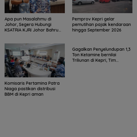
Apa pun Masalahmu di
Pemprov Kepri gelar
Johor, Segera Hubungi
pemutihan pajak kendaraan
KSATRIA KJRI Johor Bahru
hingga September 2026
(TUNTAS)
Gagalkan Penyelundupan 1,3
Ton Ketamine bernilai
Triliunan di Kepri, Tim
Gabungan Amankan Kapal
MV KING SUN
Komisaris Pertamina Patra
Niaga pastikan distribusi
BBM di Kepri aman