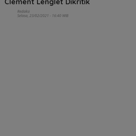
Clement Lenglet Dikritik
Redaksi
Selasa, 23/02/2021 - 16:40 WIB