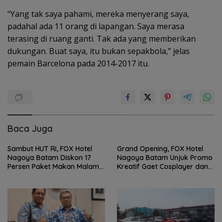
“Yang tak saya pahami, mereka menyerang saya,
padahal ada 11 orang di lapangan. Saya merasa
terasing di ruang ganti. Tak ada yang memberikan
dukungan. Buat saya, itu bukan sepakbola,” jelas
pemain Barcelona pada 2014-2017 itu.
Baca Juga
Sambut HUT RI, FOX Hotel
Grand Opening, FOX Hotel
Nagoya Batam Diskon 17
Nagoya Batam Unjuk Promo
Persen Paket Makan Malam
Kreatif Gaet Cosplayer dan
‘Throwback Night’
UMKM BI