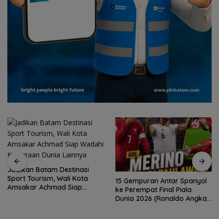
Jadikan Batam Destinasi
Sport Tourism, Wali Kota
15 Gempuran Antar Spanyol
Amsakar Achmad Siap
ke Perempat Final Piala
Wadahi Kejuaraan Dunia
Dunia 2026 (Ronaldo Angkat
Lainnya
Koper)