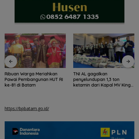
Ribuan Warga Meriahkan
TNI AL gagalkan
Pawai Pembangunan HUT RI
penyelundupan 1,3 ton
ke-81 di Batam
ketamin dari Kapal MV King
Sun
https://bpbatam.go.id/