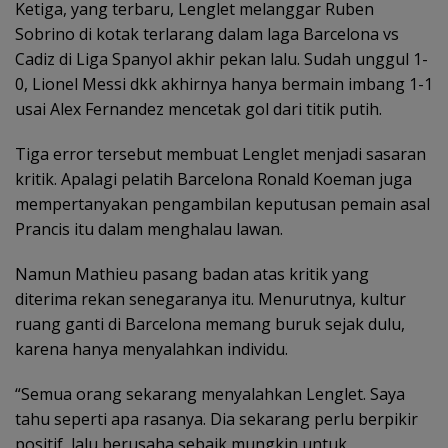
Ketiga, yang terbaru, Lenglet melanggar Ruben
Sobrino di kotak terlarang dalam laga Barcelona vs
Cadiz di Liga Spanyol akhir pekan lalu. Sudah unggul 1-
0, Lionel Messi dkk akhirnya hanya bermain imbang 1-1
usai Alex Fernandez mencetak gol dari titik putih.
Tiga error tersebut membuat Lenglet menjadi sasaran
kritik. Apalagi pelatih Barcelona Ronald Koeman juga
mempertanyakan pengambilan keputusan pemain asal
Prancis itu dalam menghalau lawan.
Namun Mathieu pasang badan atas kritik yang
diterima rekan senegaranya itu. Menurutnya, kultur
ruang ganti di Barcelona memang buruk sejak dulu,
karena hanya menyalahkan individu.
“Semua orang sekarang menyalahkan Lenglet. Saya
tahu seperti apa rasanya. Dia sekarang perlu berpikir
positif, lalu berusaha sebaik mungkin untuk