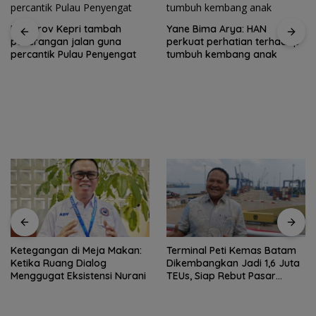
Pemprov Kepri tambah
Yane Bima Arya: HAN
penerangan jalan guna
perkuat perhatian terhadap
percantik Pulau Penyengat
tumbuh kembang anak
Ketegangan di Meja Makan:
Terminal Peti Kemas Batam
Ketika Ruang Dialog
Dikembangkan Jadi 1,6 Juta
Menggugat Eksistensi Nurani
TEUs, Siap Rebut Pasar
Internasional