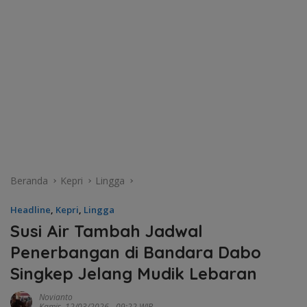
Beranda
Kepri
Lingga
Headline
,
Kepri
,
Lingga
Susi Air Tambah Jadwal
Penerbangan di Bandara Dabo
Singkep Jelang Mudik Lebaran
Novianto
Kamis, 12/03/2026 - 09:22 WIB