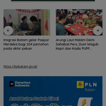
Imigrasi Batam gelar Paspor
Arungi Laut Malam Demi
Merdeka bagi 204 pemohon
Sahabat Pers, Duet Wagub
pada akhir pekan
Kepri dan Kadis PUPP
Hebohkan Meja Domino
https://bpbatam.go.id/