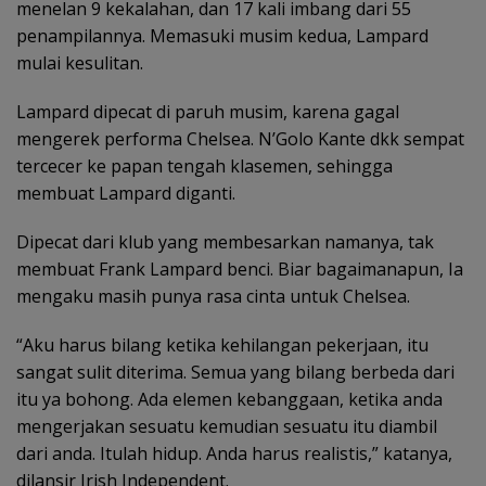
menelan 9 kekalahan, dan 17 kali imbang dari 55
penampilannya. Memasuki musim kedua, Lampard
mulai kesulitan.
Lampard dipecat di paruh musim, karena gagal
mengerek performa Chelsea. N’Golo Kante dkk sempat
tercecer ke papan tengah klasemen, sehingga
membuat Lampard diganti.
Dipecat dari klub yang membesarkan namanya, tak
membuat Frank Lampard benci. Biar bagaimanapun, Ia
mengaku masih punya rasa cinta untuk Chelsea.
“Aku harus bilang ketika kehilangan pekerjaan, itu
sangat sulit diterima. Semua yang bilang berbeda dari
itu ya bohong. Ada elemen kebanggaan, ketika anda
mengerjakan sesuatu kemudian sesuatu itu diambil
dari anda. Itulah hidup. Anda harus realistis,” katanya,
dilansir Irish Independent.