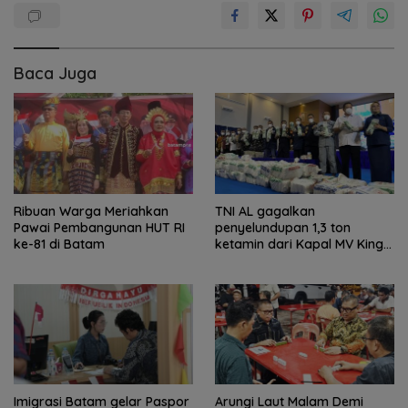
Baca Juga
Ribuan Warga Meriahkan
TNI AL gagalkan
Pawai Pembangunan HUT RI
penyelundupan 1,3 ton
ke-81 di Batam
ketamin dari Kapal MV King
Sun
Imigrasi Batam gelar Paspor
Arungi Laut Malam Demi