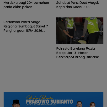
Merdeka bagi 204 pemohon
Sahabat Pers, Duet Wagub
pada akhir pekan
Kepri dan Kadis PUPP
Hebohkan Meja Domino
Pertamina Patra Niaga
Regional Sumbagut Sabet 7
Penghargaan ISRA 2026,
Komitmen Nyata Kontribusi
untuk Masyarakat
Polresta Barelang Razia
Balap Liar, 31 Motor
Berknalpot Brong Ditindak