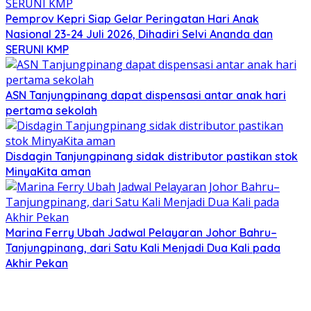
Pemprov Kepri Siap Gelar Peringatan Hari Anak
Nasional 23-24 Juli 2026, Dihadiri Selvi Ananda dan
SERUNI KMP
ASN Tanjungpinang dapat dispensasi antar anak hari
pertama sekolah
Disdagin Tanjungpinang sidak distributor pastikan stok
MinyaKita aman
Marina Ferry Ubah Jadwal Pelayaran Johor Bahru–
Tanjungpinang, dari Satu Kali Menjadi Dua Kali pada
Akhir Pekan