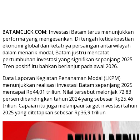
BATAMCLICK.COM:
Investasi Batam terus menunjukkan
performa yang mengesankan. Di tengah ketidakpastian
ekonomi global dan ketatnya persaingan antarwilayah
dalam menarik modal, Batam justru mencatat
pertumbuhan investasi yang signifikan sepanjang 2025.
Tren positif itu bahkan berlanjut pada awal 2026.
Data Laporan Kegiatan Penanaman Modal (LKPM)
menunjukkan realisasi investasi Batam sepanjang 2025
mencapai Rp44,01 triliun. Nilai tersebut melonjak 72,83
persen dibandingkan tahun 2024 yang sebesar Rp25,46
triliun. Capaian itu juga melampaui target investasi tahun
2025 yang ditetapkan sebesar Rp36,9 triliun.