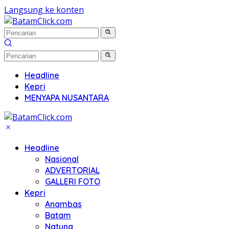
Langsung ke konten
Headline
Kepri
MENYAPA NUSANTARA
Headline
Nasional
ADVERTORIAL
GALLERI FOTO
Kepri
Anambas
Batam
Natuna