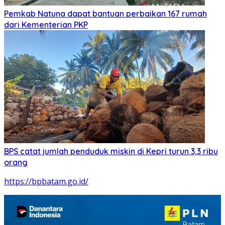
Pemkab Natuna dapat bantuan perbaikan 167 rumah
dari Kementerian PKP
BPS catat jumlah penduduk miskin di Kepri turun 3,3 ribu
orang
https://bpbatam.go.id/