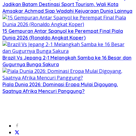
Jadikan Batam Destinasi Sport Tourism, Wali Kota
Amsakar Achmad Siap Wadahi Kejuaraan Dunia Lainnya
15 Gempuran Antar Spanyol ke Perempat Final Piala
Dunia 2026 (Ronaldo Angkat Koper)
Brazil Vs Jepang 2-1 Melangkah Samba ke 16 Besar dan
Gugurnya Bunga Sakura
Piala Dunia 2026: Dominasi Eropa Mulai Digoyang,
Saatnya Afrika Mencuri Panggung?