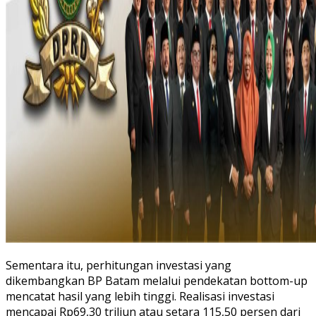
Sementara itu, perhitungan investasi yang
dikembangkan BP Batam melalui pendekatan bottom-up
mencatat hasil yang lebih tinggi. Realisasi investasi
mencapai Rp69,30 triliun atau setara 115,50 persen dari