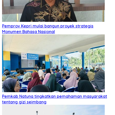
Pemprov Kepri mulai bangun proyek strategis
Monumen Bahasa Nasional
Pemkab Natuna tingkatkan pemahaman masyarakat
tentang gizi seimbang