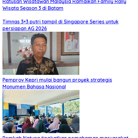
Ratusan Wisatawan Malaysia Ramaikan Family Rally
Wisata Season 3 di Batam
Timnas 3×3 putri tampil di Singapore Series untuk
persiapan AG 2026
Pemprov Kepri mulai bangun proyek strategis
Monumen Bahasa Nasional
Pemkab Natuna tingkatkan pemahaman masyarakat