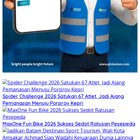
Spider Challenge 2026 Satukan 67 Atlet, Jadi Ajang
Pemanasan Menuju Porprov Kepri
MaxOne Fun Bike 2026 Sukses Sedot Ratusan Pesepeda