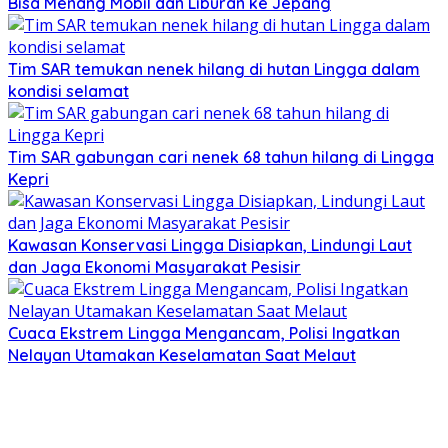
Bisa Menang Mobil dan Liburan ke Jepang
Tim SAR temukan nenek hilang di hutan Lingga dalam
kondisi selamat
Tim SAR gabungan cari nenek 68 tahun hilang di Lingga
Kepri
Kawasan Konservasi Lingga Disiapkan, Lindungi Laut
dan Jaga Ekonomi Masyarakat Pesisir
Cuaca Ekstrem Lingga Mengancam, Polisi Ingatkan
Nelayan Utamakan Keselamatan Saat Melaut