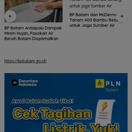
BP Batam dan McDermott
Tanam 400 Bambu Betung
untuk Jaga Sumber Air
HAN 2026, Amsakar-Li
Claudia Lindungi dan Bangun
Masa Depan Anak-Anak
Batam
https://bpbatam.go.id/