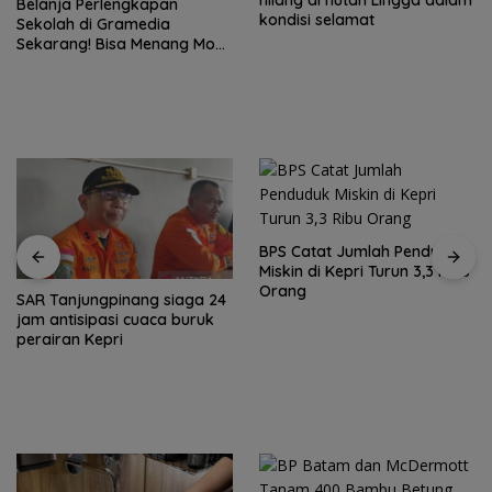
kondisi selamat
Lingga Kepri
BPS Catat Jumlah Penduduk
Ketegangan di Meja Makan:
Miskin di Kepri Turun 3,3 Ribu
Ketika Ruang Dialog
Orang
Menggugat Eksistensi Nurani