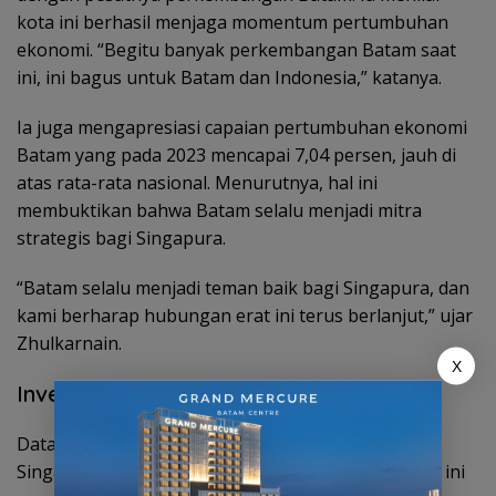
kota ini berhasil menjaga momentum pertumbuhan
ekonomi. “Begitu banyak perkembangan Batam saat
ini, ini bagus untuk Batam dan Indonesia,” katanya.
Ia juga mengapresiasi capaian pertumbuhan ekonomi
Batam yang pada 2023 mencapai 7,04 persen, jauh di
atas rata-rata nasional. Menurutnya, hal ini
membuktikan bahwa Batam selalu menjadi mitra
strategis bagi Singapura.
“Batam selalu menjadi teman baik bagi Singapura, dan
kami berharap hubungan erat ini terus berlanjut,” ujar
Zhulkarnain.
X
Investasi Singapura Tetap Jadi Andalan
Data terbaru menunjukkan, pada 2024, investasi
Singapura di Batam mencapai Rp6,51 triliun. Angka ini