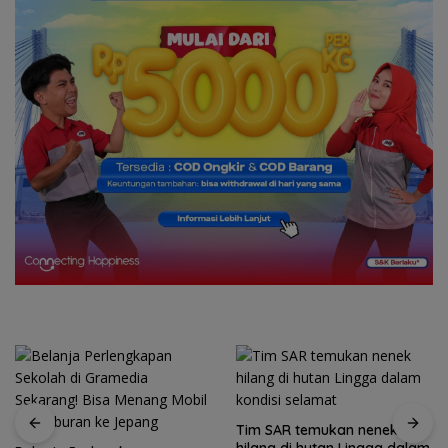
Tim SAR temukan nenek
Tim SAR gabungan cari
hilang di hutan Lingga dalam
nenek 68 tahun hilang di