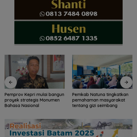
Pemkab Natuna tingkatkan
Pemkab Natuna bekali
pemahaman masyarakat
peserta Jamnas Pramuka
tentang gizi seimbang
pengetahuan geopark