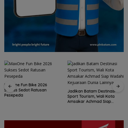
Jadikan Batam Destinasi
Sport Tourism, Wali Kota
15 Gempuran Antar Spanyol
Amsakar Achmad Siap
ke Perempat Final Piala
Wadahi Kejuaraan Dunia
Dunia 2026 (Ronaldo Angkat
Lainnya
Koper)