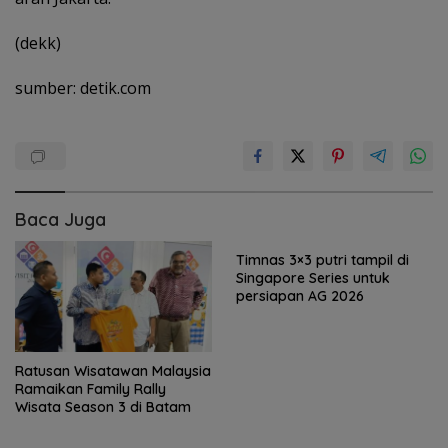
(dekk)
sumber: detik.com
Baca Juga
Timnas 3×3 putri tampil di
Singapore Series untuk
persiapan AG 2026
Ratusan Wisatawan Malaysia
Ramaikan Family Rally
Wisata Season 3 di Batam