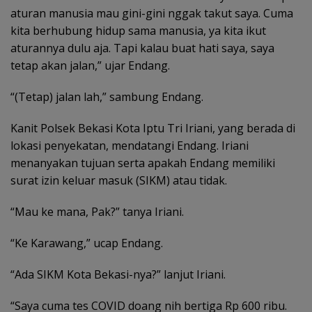
aturan manusia mau gini-gini nggak takut saya. Cuma
kita berhubung hidup sama manusia, ya kita ikut
aturannya dulu aja. Tapi kalau buat hati saya, saya
tetap akan jalan,” ujar Endang.
“(Tetap) jalan lah,” sambung Endang.
Kanit Polsek Bekasi Kota Iptu Tri Iriani, yang berada di
lokasi penyekatan, mendatangi Endang. Iriani
menanyakan tujuan serta apakah Endang memiliki
surat izin keluar masuk (SIKM) atau tidak.
“Mau ke mana, Pak?” tanya Iriani.
“Ke Karawang,” ucap Endang.
“Ada SIKM Kota Bekasi-nya?” lanjut Iriani.
“Saya cuma tes COVID doang nih bertiga Rp 600 ribu.