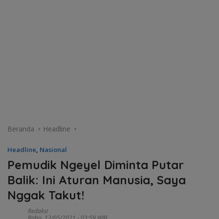
Beranda
Headline
Headline
,
Nasional
Pemudik Ngeyel Diminta Putar
Balik: Ini Aturan Manusia, Saya
Nggak Takut!
Redaksi
Rabu, 12/05/2021 - 03:59 WIB