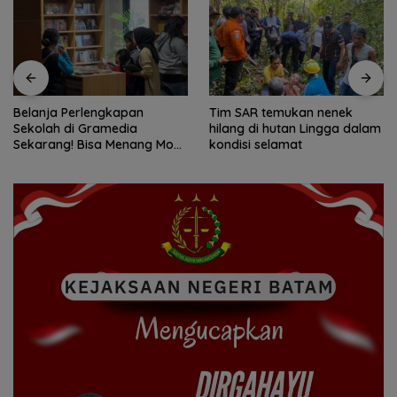
Tim SAR temukan nenek
Tim SAR gabungan cari
hilang di hutan Lingga dalam
nenek 68 tahun hilang di
kondisi selamat
Lingga Kepri