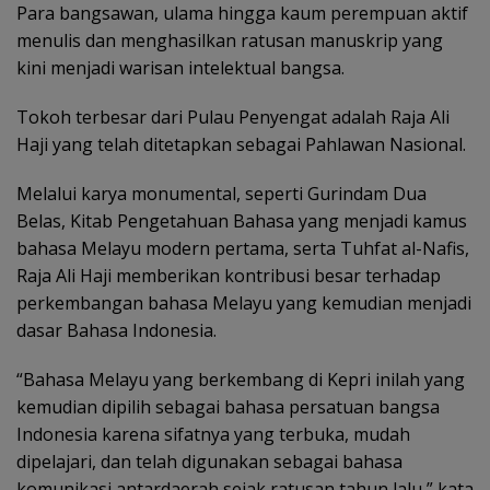
Para bangsawan, ulama hingga kaum perempuan aktif
menulis dan menghasilkan ratusan manuskrip yang
kini menjadi warisan intelektual bangsa.
Tokoh terbesar dari Pulau Penyengat adalah Raja Ali
Haji yang telah ditetapkan sebagai Pahlawan Nasional.
Melalui karya monumental, seperti Gurindam Dua
Belas, Kitab Pengetahuan Bahasa yang menjadi kamus
bahasa Melayu modern pertama, serta Tuhfat al-Nafis,
Raja Ali Haji memberikan kontribusi besar terhadap
perkembangan bahasa Melayu yang kemudian menjadi
dasar Bahasa Indonesia.
“Bahasa Melayu yang berkembang di Kepri inilah yang
kemudian dipilih sebagai bahasa persatuan bangsa
Indonesia karena sifatnya yang terbuka, mudah
dipelajari, dan telah digunakan sebagai bahasa
komunikasi antardaerah sejak ratusan tahun lalu,” kata