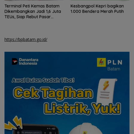
Terminal Peti Kemas Batam
Kesbangpol Kepri bagikan
Dikembangkan Jadi 1,6 Juta
1.000 Bendera Merah Putih
TEUs, Siap Rebut Pasar
Internasional
https://bpbatam.go.id/