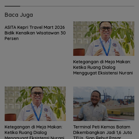
Baca Juga
ASITA Kepri Travel Mart 2026
Bidik Kenaikan Wisatawan 30
Persen
Ketegangan di Meja Makan:
Ketika Ruang Dialog
Menggugat Eksistensi Nurani
Ketegangan di Meja Makan:
Terminal Peti Kemas Batam
Ketika Ruang Dialog
Dikembangkan Jadi 1,6 Juta
Menggugat Eksistensi Nurani
TEUs, Siap Rebut Pasar