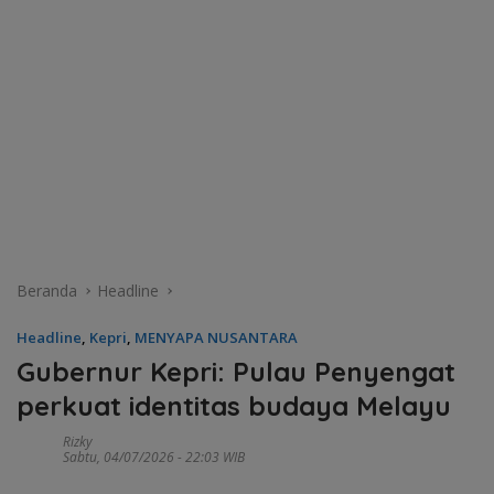
Beranda
Headline
Headline
,
Kepri
,
MENYAPA NUSANTARA
Gubernur Kepri: Pulau Penyengat
perkuat identitas budaya Melayu
Rizky
Sabtu, 04/07/2026 - 22:03 WIB