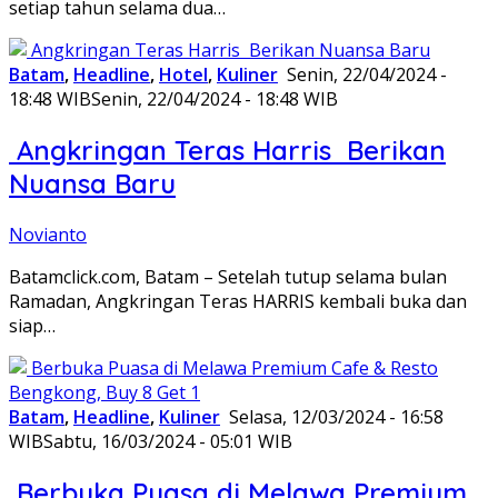
setiap tahun selama dua…
Batam
,
Headline
,
Hotel
,
Kuliner
Senin, 22/04/2024 -
18:48 WIB
Senin, 22/04/2024 - 18:48 WIB
Angkringan Teras Harris Berikan
Nuansa Baru
Novianto
Batamclick.com, Batam – Setelah tutup selama bulan
Ramadan, Angkringan Teras HARRIS kembali buka dan
siap…
Batam
,
Headline
,
Kuliner
Selasa, 12/03/2024 - 16:58
WIB
Sabtu, 16/03/2024 - 05:01 WIB
Berbuka Puasa di Melawa Premium