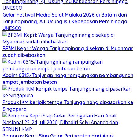
Gelar Festival Media Selat Malaka 2026 di Batam dan
Tanjungpinang, AJI Usung Isu Kebebasan Pers hingga
UNESCO
BP3MI Kepri: Warga Tanjungpinang disekap di Myanmar
sudah dibebaskan
Kodim 0315/Tanjungpinang rampungkan pembangunan
empat jembatan beton
Produk IKM keripik tempe Tanjungpinang dipasarkan ke
Singapura
Pemprov Kepri Siap Gelar Peringatan Hari Anak