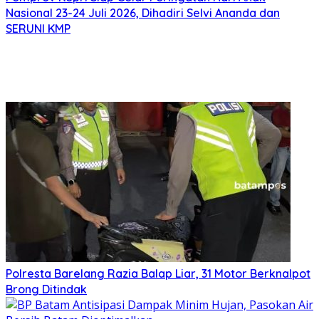
Nasional 23-24 Juli 2026, Dihadiri Selvi Ananda dan
SERUNI KMP
Polresta Barelang Razia Balap Liar, 31 Motor Berknalpot
Brong Ditindak