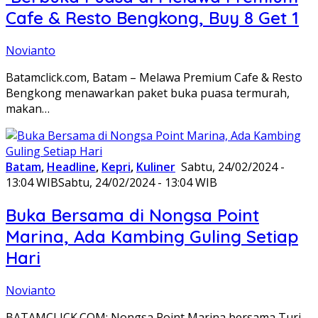
Cafe & Resto Bengkong, Buy 8 Get 1
Novianto
Batamclick.com, Batam – Melawa Premium Cafe & Resto
Bengkong menawarkan paket buka puasa termurah,
makan…
Batam
,
Headline
,
Kepri
,
Kuliner
Sabtu, 24/02/2024 -
13:04 WIB
Sabtu, 24/02/2024 - 13:04 WIB
Buka Bersama di Nongsa Point
Marina, Ada Kambing Guling Setiap
Hari
Novianto
BATAMCLICK.COM: Nongsa Point Marina bersama Turi