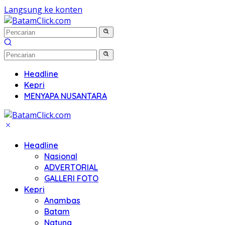
Langsung ke konten
Headline
Kepri
MENYAPA NUSANTARA
Headline
Nasional
ADVERTORIAL
GALLERI FOTO
Kepri
Anambas
Batam
Natuna