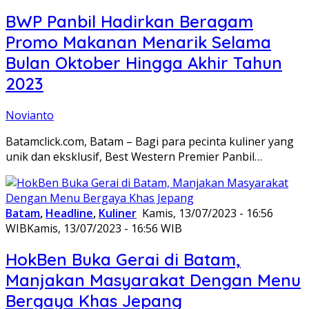
BWP Panbil Hadirkan Beragam
Promo Makanan Menarik Selama
Bulan Oktober Hingga Akhir Tahun
2023
Novianto
Batamclick.com, Batam – Bagi para pecinta kuliner yang
unik dan eksklusif, Best Western Premier Panbil…
Batam
,
Headline
,
Kuliner
Kamis, 13/07/2023 - 16:56
WIB
Kamis, 13/07/2023 - 16:56 WIB
HokBen Buka Gerai di Batam,
Manjakan Masyarakat Dengan Menu
Bergaya Khas Jepang