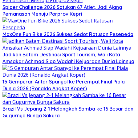
Spider Challenge 2026 Satukan 67 Atlet, Jadi Ajang
Pemanasan Menuju Porprov Kepri
MaxOne Fun Bike 2026 Sukses Sedot Ratusan Pesepeda
Jadikan Batam Destinasi Sport Tourism, Wali Kota
Amsakar Achmad Siap Wadahi Kejuaraan Dunia Lainnya
15 Gempuran Antar Spanyol ke Perempat Final Piala
Dunia 2026 (Ronaldo Angkat Koper)
Brazil Vs Jepang 2-1 Melangkah Samba ke 16 Besar dan
Gugurnya Bunga Sakura