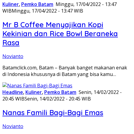
Kuliner
,
Pemko Batam
Minggu, 17/04/2022 - 13:47
WIB
Minggu, 17/04/2022 - 13:47 WIB
Mr B Coffee Menyajikan Kopi
Kekinian dan Rice Bowl Beraneka
Rasa
Novianto
Batamclick.com, Batam – Banyak banget makanan enak
di Indonesia khususnya di Batam yang bisa kamu…
Headline
,
Kuliner
,
Pemko Batam
Senin, 14/02/2022 -
20:45 WIB
Senin, 14/02/2022 - 20:45 WIB
Nanas Famili Bagi-Bagi Emas
Novianto