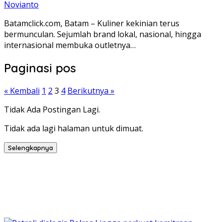
Novianto
Batamclick.com, Batam – Kuliner kekinian terus
bermunculan. Sejumlah brand lokal, nasional, hingga
internasional membuka outletnya…
Paginasi pos
« Kembali
1
2
3
4
Berikutnya »
Tidak Ada Postingan Lagi.
Tidak ada lagi halaman untuk dimuat.
Selengkapnya