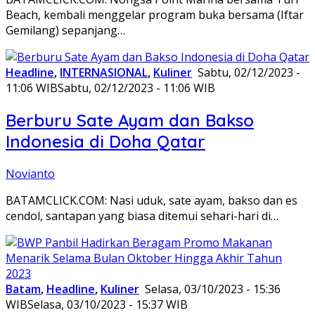
Beach, kembali menggelar program buka bersama (Iftar
Gemilang) sepanjang…
Headline
,
INTERNASIONAL
,
Kuliner
Sabtu, 02/12/2023 -
11:06 WIB
Sabtu, 02/12/2023 - 11:06 WIB
Berburu Sate Ayam dan Bakso
Indonesia di Doha Qatar
Novianto
BATAMCLICK.COM: Nasi uduk, sate ayam, bakso dan es
cendol, santapan yang biasa ditemui sehari-hari di…
Batam
,
Headline
,
Kuliner
Selasa, 03/10/2023 - 15:36
WIB
Selasa, 03/10/2023 - 15:37 WIB