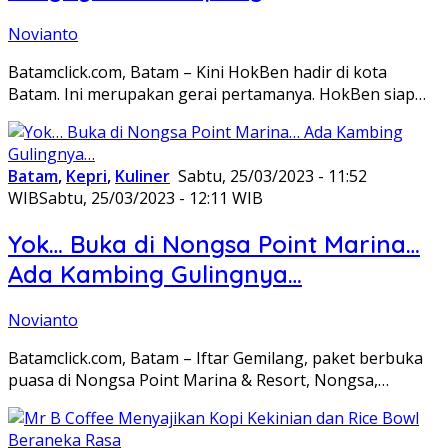
Novianto
Batamclick.com, Batam – Kini HokBen hadir di kota
Batam. Ini merupakan gerai pertamanya. HokBen siap…
Batam
,
Kepri
,
Kuliner
Sabtu, 25/03/2023 - 11:52
WIB
Sabtu, 25/03/2023 - 12:11 WIB
Yok… Buka di Nongsa Point Marina…
Ada Kambing Gulingnya…
Novianto
Batamclick.com, Batam – Iftar Gemilang, paket berbuka
puasa di Nongsa Point Marina & Resort, Nongsa,…