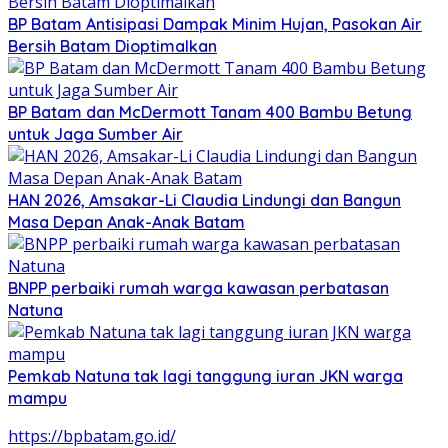
BP Batam Antisipasi Dampak Minim Hujan, Pasokan Air
Bersih Batam Dioptimalkan
BP Batam dan McDermott Tanam 400 Bambu Betung
untuk Jaga Sumber Air
HAN 2026, Amsakar-Li Claudia Lindungi dan Bangun
Masa Depan Anak-Anak Batam
BNPP perbaiki rumah warga kawasan perbatasan
Natuna
Pemkab Natuna tak lagi tanggung iuran JKN warga
mampu
https://bpbatam.go.id/