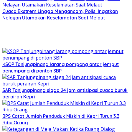
Cuaca Ekstrem Lingga Mengancam, Polisi Ingatkan
Nelayan Utamakan Keselamatan Saat Melaut
KSOP Tanjungpinang larang pompong antar jemput
penumpang di ponton SBP
SAR Tanjungpinang siaga 24 jam antisipasi cuaca buruk
perairan Kepri
BPS Catat Jumlah Penduduk Miskin di Kepri Turun 3,3
Ribu Orang