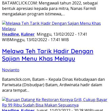
BATAMCLICK.COM: Mengawali tahun 2022, sebagai
bentuk apresiasi kepada para mitra, Nanas Farmili
mengadakan program istimewa,…
Headline
,
Kuliner
Minggu, 13/02/2022 - 17:41
WIB
Minggu, 13/02/2022 - 17:41 WIB
Melawa Teh Tarik Hadir Dengan
Sajian Menu Khas Melayu
Novianto
Batamclick.com, Batam – Kepala Dinas Kebudayaan dan
Pariwisata (Disbudpar) Batam, Ardiwinata hadir dalam
acara tempat…
Headline
,
Kuliner
Jumat, 11/02/2022 - 20:28 WIB
Jumat,