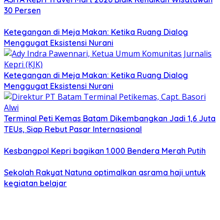
30 Persen
Ketegangan di Meja Makan: Ketika Ruang Dialog
Menggugat Eksistensi Nurani
Ketegangan di Meja Makan: Ketika Ruang Dialog
Menggugat Eksistensi Nurani
Terminal Peti Kemas Batam Dikembangkan Jadi 1,6 Juta
TEUs, Siap Rebut Pasar Internasional
Kesbangpol Kepri bagikan 1.000 Bendera Merah Putih
Sekolah Rakyat Natuna optimalkan asrama haji untuk
kegiatan belajar