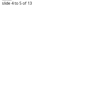
slide
5 to 6
of 13