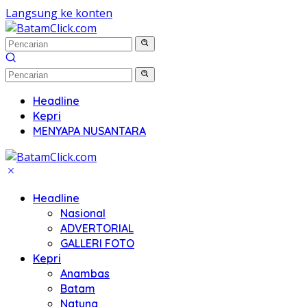
Langsung ke konten
Headline
Kepri
MENYAPA NUSANTARA
Headline
Nasional
ADVERTORIAL
GALLERI FOTO
Kepri
Anambas
Batam
Natuna