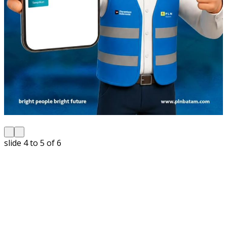
slide
5 to 6
of 6