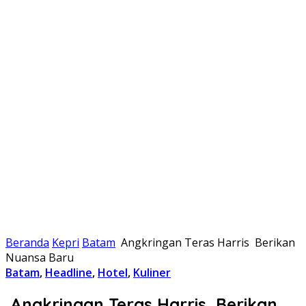
Beranda
Kepri
Batam
Angkringan Teras Harris Berikan
Nuansa Baru
Batam
,
Headline
,
Hotel
,
Kuliner
Angkringan Teras Harris Berikan