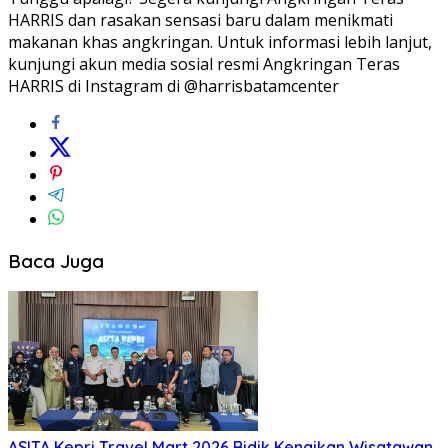
HARRIS dan rasakan sensasi baru dalam menikmati
makanan khas angkringan. Untuk informasi lebih lanjut,
kunjungi akun media sosial resmi Angkringan Teras
HARRIS di Instagram di @harrisbatamcenter
Baca Juga
ASITA Kepri Travel Mart 2026 Bidik Kenaikan Wisatawan