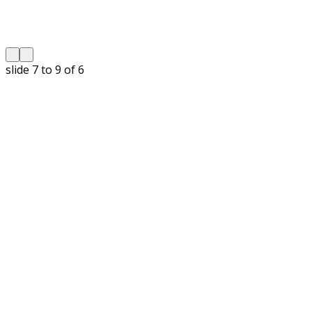
slide
8 to 10
of 6