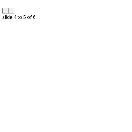
slide
5 to 6
of 6