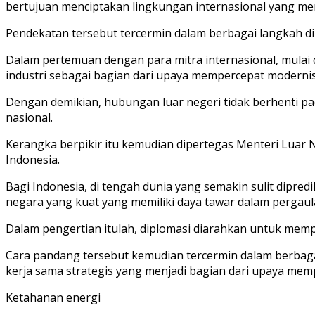
bertujuan menciptakan lingkungan internasional yang m
Pendekatan tersebut tercermin dalam berbagai langkah d
Dalam pertemuan dengan para mitra internasional, mulai 
industri sebagai bagian dari upaya mempercepat modernis
Dengan demikian, hubungan luar negeri tidak berhenti p
nasional.
Kerangka berpikir itu kemudian dipertegas Menteri Luar N
Indonesia.
Bagi Indonesia, di tengah dunia yang semakin sulit dipred
negara yang kuat yang memiliki daya tawar dalam pergaula
Dalam pengertian itulah, diplomasi diarahkan untuk me
Cara pandang tersebut kemudian tercermin dalam berbagai 
kerja sama strategis yang menjadi bagian dari upaya me
Ketahanan energi