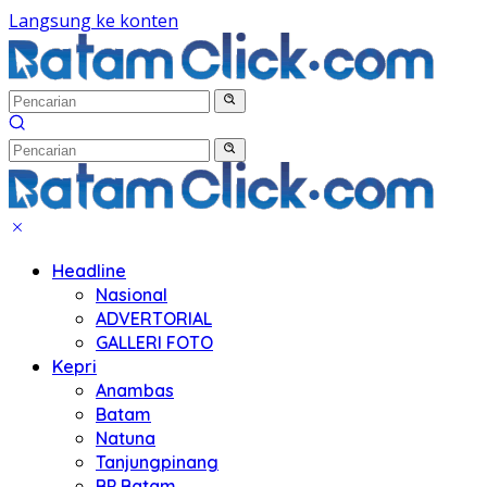
Langsung ke konten
Headline
Nasional
ADVERTORIAL
GALLERI FOTO
Kepri
Anambas
Batam
Natuna
Tanjungpinang
BP Batam