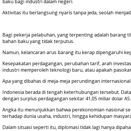
baku bagi industri dalam negeri.
Aktivitas itu berlangsung nyaris tanpa jeda, seolah menjad
Bagi pekerja pelabuhan, yang terpenting adalah barang tib
bahan baku yang tidak terputus.
Namun, kelancaran arus barang itu kerap dipengaruhi ke
Kesepakatan perdagangan, perubahan tarif, arah investa
industri memperoleh teknologi baru, atau apakah pasokan 
Apa yang dibahas di meja-meja perundingan internasional
Indonesia berada di tengah keterhubungan tersebut. Data 
dengan surplus perdagangan sekitar 41,05 miliar dolar AS.
Angka itu menunjukkan bahwa perekonomian nasional sema
terhadap dunia usaha, industri, hingga kehidupan masyara
Dalam situasi seperti itu, diplomasi tidak lagi hanya di