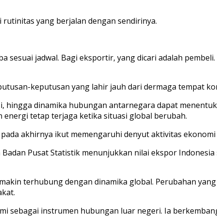
i rutinitas yang berjalan dengan sendirinya.
a sesuai jadwal. Bagi eksportir, yang dicari adalah pembeli
putusan-keputusan yang lahir jauh dari dermaga tempat ko
si, hingga dinamika hubungan antarnegara dapat menentuk
energi tetap terjaga ketika situasi global berubah.
 pada akhirnya ikut memengaruhi denyut aktivitas ekonomi 
Badan Pusat Statistik menunjukkan nilai ekspor Indonesia s
kin terhubung dengan dinamika global. Perubahan yang ter
kat.
pahami sebagai instrumen hubungan luar negeri. Ia berkemb