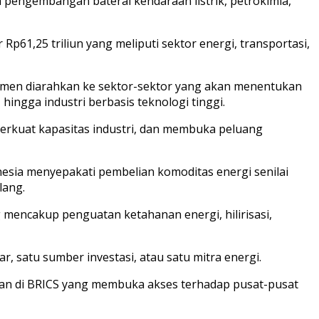
a pengembangan baterai kendaraan listrik, petrokimia,
Rp61,25 triliun yang meliputi sektor energi, transportasi,
mitmen diarahkan ke sektor-sektor yang akan menentukan
hingga industri berbasis teknologi tinggi.
erkuat kapasitas industri, dan membuka peluang
nesia menyepakati pembelian komoditas energi senilai
lang.
mencakup penguatan ketahanan energi, hilirisasi,
satu sumber investasi, atau satu mitra energi.
batan di BRICS yang membuka akses terhadap pusat-pusat