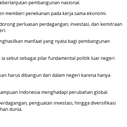
keberlanjutan pembangunan nasional.
sten memberi penekanan pada kerja sama ekonomi.
dorong perluasan perdagangan, investasi, dan kemitraan
ri.
menghasilkan manfaat yang nyata bagi pembangunan
a sebut sebagai pilar fundamental politik luar negeri
inkan harus dibangun dari dalam negeri karena hanya
emampuan Indonesia menghadapi perubahan global.
erdagangan, penguatan investasi, hingga diversifikasi
han dunia.