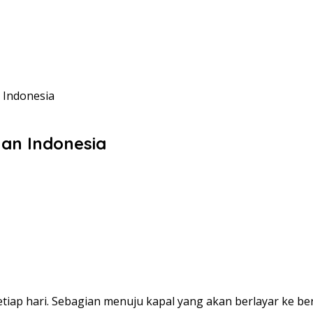
 Indonesia
nan Indonesia
etiap hari. Sebagian menuju kapal yang akan berlayar ke b