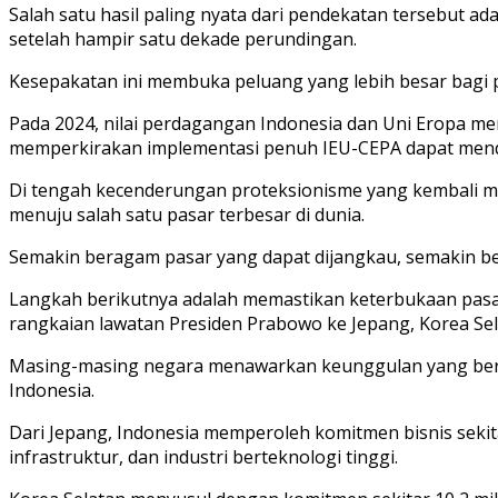
Salah satu hasil paling nyata dari pendekatan tersebut 
setelah hampir satu dekade perundingan.
Kesepakatan ini membuka peluang yang lebih besar bagi p
Pada 2024, nilai perdagangan Indonesia dan Uni Eropa menc
memperkirakan implementasi penuh IEU-CEPA dapat mendoro
Di tengah kecenderungan proteksionisme yang kembali men
menuju salah satu pasar terbesar di dunia.
Semakin beragam pasar yang dapat dijangkau, semakin be
Langkah berikutnya adalah memastikan keterbukaan pasar i
rangkaian lawatan Presiden Prabowo ke Jepang, Korea Sela
Masing-masing negara menawarkan keunggulan yang berbe
Indonesia.
Dari Jepang, Indonesia memperoleh komitmen bisnis sekitar
infrastruktur, dan industri berteknologi tinggi.