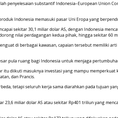
adalah penyelesaian substantif Indonesia–European Union 
roduk Indonesia memasuki pasar Uni Eropa yang berpenduduk
apai sekitar 30,1 miliar dolar AS, dengan Indonesia mencata
ng nilai perdagangan kedua pihak, hingga sekitar 60 mili
guat di berbagai kawasan, capaian tersebut memiliki arti
sar pula ruang bagi Indonesia untuk menjaga pertumbuhan
tu diikuti masuknya investasi yang mampu memperkuat kapas
tan, dan Prancis.
da, tetapi seluruh kerja sama diarahkan pada tujuan ya
 23,6 miliar dolar AS atau sekitar Rp401 triliun yang menca