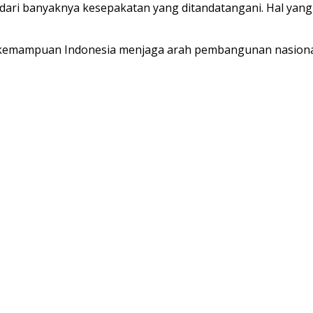
ur dari banyaknya kesepakatan yang ditandatangani. Hal ya
a kemampuan Indonesia menjaga arah pembangunan nasional,