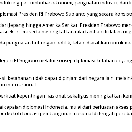
endukung pertumbuhan ekonomi, penguatan industri, dan 
iplomasi Presiden RI Prabowo Subianto yang secara konsi
dari Jepang hingga Amerika Serikat, Presiden Prabowo men
asi ekonomi serta meningkatkan nilai tambah di dalam nege
ada penguatan hubungan politik, tetapi diarahkan untuk 
egeri RI Sugiono melalui konsep diplomasi ketahanan yang i
iksi, ketahanan tidak dapat dipinjam dari negara lain, mela
n internasional.
mperkuat kepentingan nasional, sekaligus meningkatkan k
capaian diplomasi Indonesia, mulai dari perluasan akses p
mperkokoh fondasi pembangunan nasional di tengah peruba