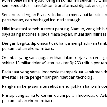
Korea Selatan menyusul dengan komitmen sekitar 10,2 mili
semikonduktor, manufaktur, transformasi digital, energi, 
Sementara dengan Prancis, Indonesia mencapai komitmen ker
pertahanan, dan berbagai industri strategis.
Nilai investasi tersebut tentu penting. Namun, yang leb
daya saing Indonesia pada masa depan, mulai dari hilirisas
Dengan begitu, diplomasi tidak hanya menghadirkan tamb
pertumbuhan ekonomi baru.
Orientasi yang sama juga terlihat dalam kerja sama ener
sekitar 15 miliar dolar AS atau sekitar Rp253 triliun per 
Pada saat yang sama, Indonesia memperkuat kemitraan den
investasi, serta pengembangan riset dan teknologi.
Rangkaian kerja sama tersebut menunjukkan bahwa Indone
Prinsip yang sama tercermin dalam peran Indonesia di AS
pertumbuhan ekonomi baru.