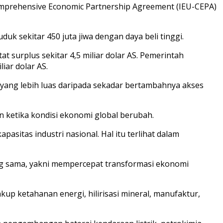
Comprehensive Economic Partnership Agreement (IEU-CEPA)
 sekitar 450 juta jiwa dengan daya beli tinggi.
t surplus sekitar 4,5 miliar dolar AS. Pemerintah
ar dolar AS.
 yang lebih luas daripada sekadar bertambahnya akses
 ketika kondisi ekonomi global berubah.
itas industri nasional. Hal itu terlihat dalam
ng sama, yakni mempercepat transformasi ekonomi
kup ketahanan energi, hilirisasi mineral, manufaktur,