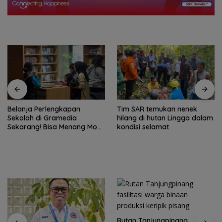
Tim SAR temukan nenek
Tim SAR gabungan cari
hilang di hutan Lingga dalam
nenek 68 tahun hilang di
kondisi selamat
Lingga Kepri
Rutan Tanjungpinang