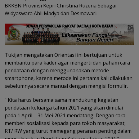
BKKBN Provinsi Kepri Christina Ruzena Sebagai
Widyaswara Ahli Madya dan Desmawari.
Tukijan mengatakan Orientasi ini bertujuan untuk
membantu para kader agar mengerti dan paham cara
pendataan dengan menggunanakan metode
smartphone, karena metode ini pertama kali dilakukan
sebelumnya secara manual dengan mengisi formulir.
” Kita harus bersama sama mendukung kegiatan
pendataan keluarga tahun 2021 yang akan dimulai
pada 1 April – 31 Mei 2021 mendatang. Dengan cara
memberi sosialisasi kepada para tokoh masyarakat,
RT/ RW yang turut memegang peranan penting dalam
mensukseskan Pendataan Keluarga tahun 2021,”