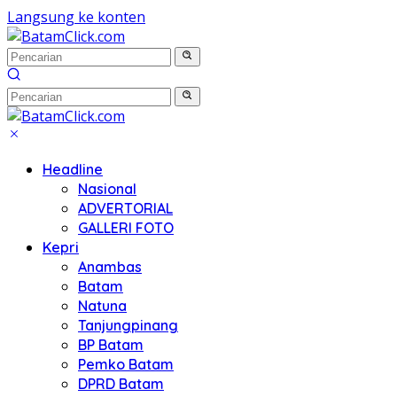
Langsung ke konten
Headline
Nasional
ADVERTORIAL
GALLERI FOTO
Kepri
Anambas
Batam
Natuna
Tanjungpinang
BP Batam
Pemko Batam
DPRD Batam