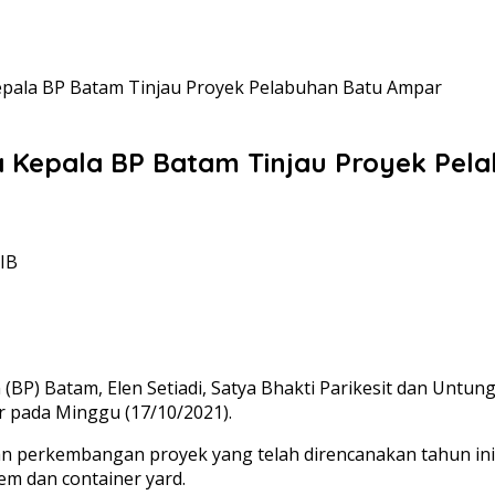
ala BP Batam Tinjau Proyek Pelabuhan Batu Ampar
Kepala BP Batam Tinjau Proyek Pel
WIB
) Batam, Elen Setiadi, Satya Bhakti Parikesit dan Untu
 pada Minggu (17/10/2021).
perkembangan proyek yang telah direncanakan tahun ini, a
em dan container yard.