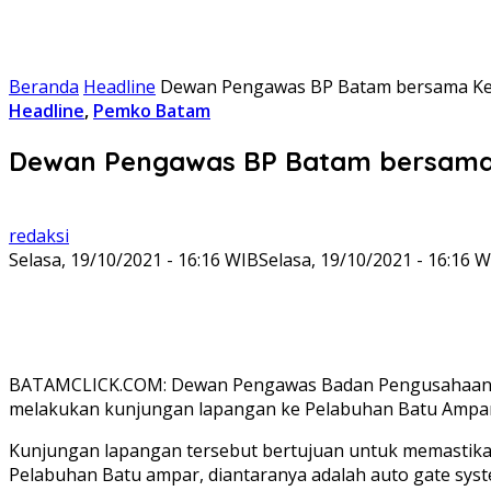
Beranda
Headline
Dewan Pengawas BP Batam bersama Kep
Headline
,
Pemko Batam
Dewan Pengawas BP Batam bersama 
redaksi
Selasa, 19/10/2021 - 16:16 WIB
Selasa, 19/10/2021 - 16:16 
BATAMCLICK.COM: Dewan Pengawas Badan Pengusahaan (BP
melakukan kunjungan lapangan ke Pelabuhan Batu Ampar
Kunjungan lapangan tersebut bertujuan untuk memastikan 
Pelabuhan Batu ampar, diantaranya adalah auto gate syst