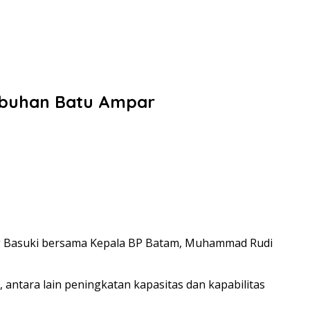
abuhan Batu Ampar
ng Basuki bersama Kepala BP Batam, Muhammad Rudi
ntara lain peningkatan kapasitas dan kapabilitas