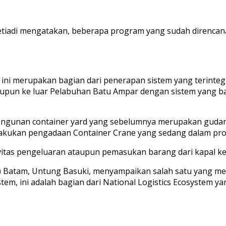
iadi mengatakan, beberapa program yang sudah direncana
 ini merupakan bagian dari penerapan sistem yang terinteg
n ke luar Pelabuhan Batu Ampar dengan sistem yang baru t
.
gunan container yard yang sebelumnya merupakan gudan
melakukan pengadaan Container Crane yang sedang dalam pro
vitas pengeluaran ataupun pemasukan barang dari kapal ke
 Batam, Untung Basuki, menyampaikan salah satu yang me
em, ini adalah bagian dari National Logistics Ecosystem y