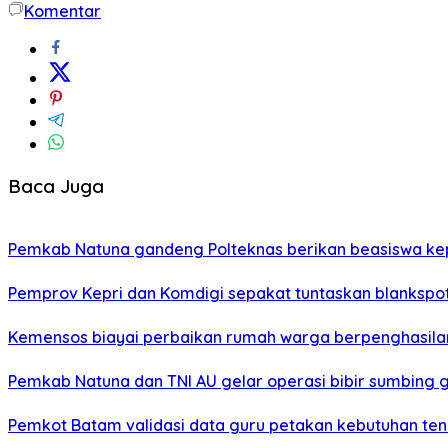
Komentar
Baca Juga
Pemkab Natuna gandeng Polteknas berikan beasiswa kep
Pemprov Kepri dan Komdigi sepakat tuntaskan blankspot
Kemensos biayai perbaikan rumah warga berpenghasilan
Pemkab Natuna dan TNI AU gelar operasi bibir sumbing g
Pemkot Batam validasi data guru petakan kebutuhan te