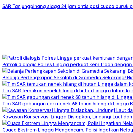
SAR Tanjungpinang siaga 24 jam antisipasi cuaca buruk p
Patroli dialogis Polres Lingga perkuat kemitraan denga
Belanja Perlengkapan Sekolah di Gramedia Sekarang! Bi
Tim SAR temukan nenek hilang di hutan Lingga dalam kon
Tim SAR gabungan cari nenek 68 tahun hilang di Lingga K
Kawasan Konservasi Lingga Disiapkan, Lindungi Laut da
Cuaca Ekstrem Lingga Mengancam, Polisi Ingatkan Nela