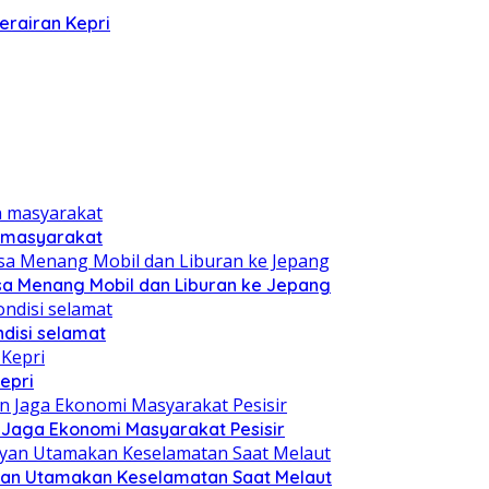
erairan Kepri
n masyarakat
sa Menang Mobil dan Liburan ke Jepang
disi selamat
epri
n Jaga Ekonomi Masyarakat Pesisir
yan Utamakan Keselamatan Saat Melaut