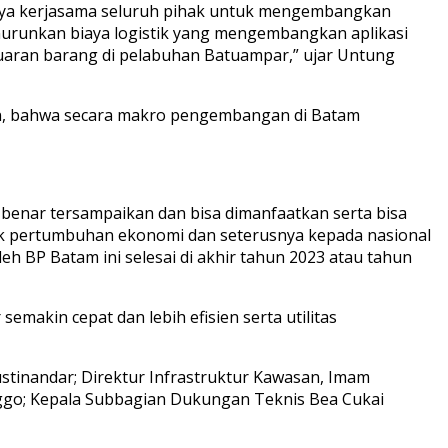
unya kerjasama seluruh pihak untuk mengembangkan
nurunkan biaya logistik yang mengembangkan aplikasi
aran barang di pelabuhan Batuampar,” ujar Untung
n, bahwa secara makro pengembangan di Batam
-benar tersampaikan dan bisa dimanfaatkan serta bisa
uk pertumbuhan ekonomi dan seterusnya kepada nasional
eh BP Batam ini selesai di akhir tahun 2023 atau tahun
akin cepat dan lebih efisien serta utilitas
ustinandar; Direktur Infrastruktur Kawasan, Imam
onggo; Kepala Subbagian Dukungan Teknis Bea Cukai