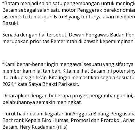
“Batam menjadi salah satu pengembangan untuk meningka
Batam sebagai salah satu motor Penggerak perekonomian
sistem G to G maupun B to B yang tentunya akan memper
Basuki.
Senada dengan hal tersebut, Dewan Pengawas Badan Pen
merupakan prioritas Pemerintah di bawah kepemimpinan 
“Kami benar-benar ingin mengawal sesuatu yang sifatnya p
memberikan nilai tambah. Kita melihat Batam ini poten
itu cukup signifikan. Kita ingin memastikan segala sesuat
2024,” kata Satya Bhakti Parikesit.
Diharapkan dengan beberapa proyek pengembangan ini, ar
pelabuhannya semakin meningkat.
Turut hadir dalam kegiatan ini Anggota Bidang Pengusaha
Bachroni; Kepala Biro Humas, Promosi dan Protokol, Aria
Batam, Hery Rusdaman.(rilis)