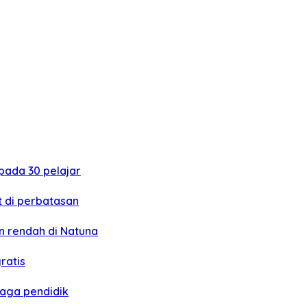
ada 30 pelajar
 di perbatasan
 rendah di Natuna
ratis
naga pendidik