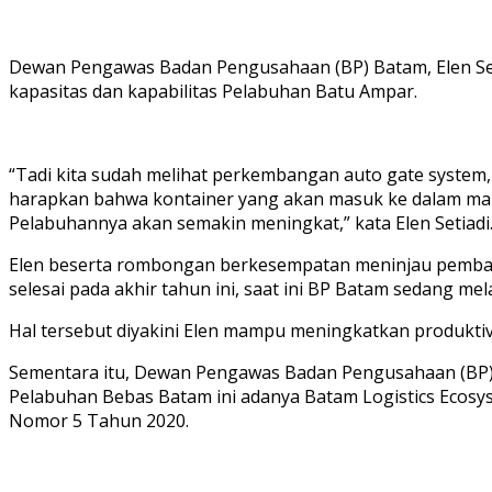
Dewan Pengawas Badan Pengusahaan (BP) Batam, Elen Set
kapasitas dan kapabilitas Pelabuhan Batu Ampar.
“Tadi kita sudah melihat perkembangan auto gate system,
harapkan bahwa kontainer yang akan masuk ke dalam maupu
Pelabuhannya akan semakin meningkat,” kata Elen Setiadi
Elen beserta rombongan berkesempatan meninjau pemban
selesai pada akhir tahun ini, saat ini BP Batam sedang 
Hal tersebut diyakini Elen mampu meningkatkan produkti
Sementara itu, Dewan Pengawas Badan Pengusahaan (BP)
Pelabuhan Bebas Batam ini adanya Batam Logistics Ecosyst
Nomor 5 Tahun 2020.