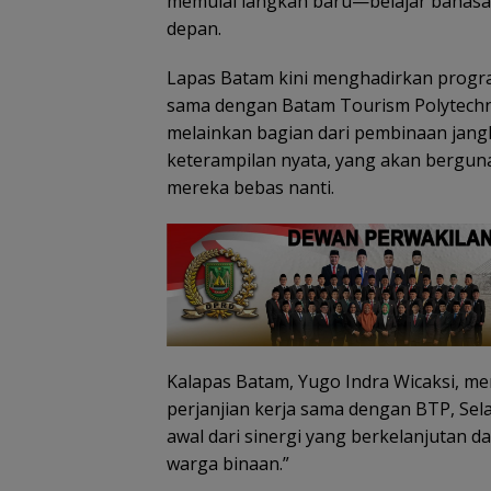
memulai langkah baru—belajar bahasa
depan.
Lapas Batam kini menghadirkan progra
sama dengan Batam Tourism Polytechnic
melainkan bagian dari pembinaan jan
keterampilan nyata, yang akan bergun
mereka bebas nanti.
Kalapas Batam, Yugo Indra Wicaksi, 
perjanjian kerja sama dengan BTP, Sela
awal dari sinergi yang berkelanjutan
warga binaan.”