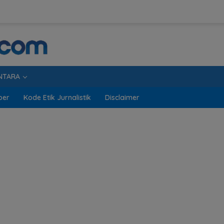
NTARA
ber
Kode Etik Jurnalistik
Disclaimer