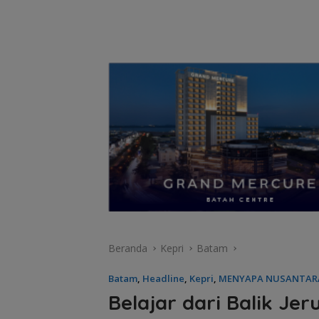
Beranda
Kepri
Batam
Batam
,
Headline
,
Kepri
,
MENYAPA NUSANTAR
Belajar dari Balik Je