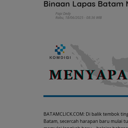
Binaan Lapas Batam M
Papi Dedy
Rabu, 18/06/2025 - 08:36 WIB
BATAMCLICK.COM: Di balik tembok ting
Batam, secercah harapan baru mulai t