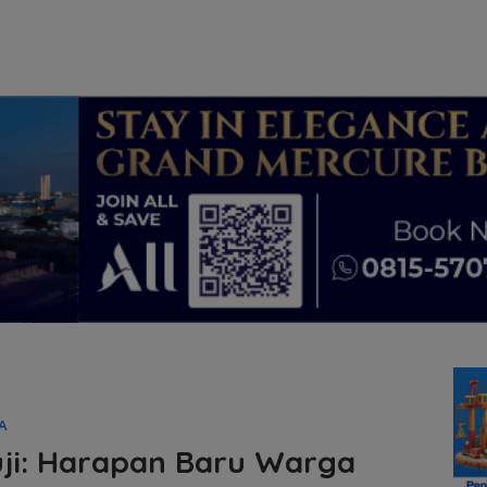
A
ruji: Harapan Baru Warga