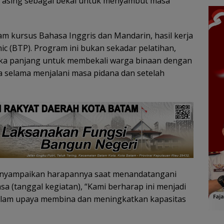
 asing sebagai bekal untuk menyambut masa
m kursus Bahasa Inggris dan Mandarin, hasil kerja
 (BTP). Program ini bukan sekadar pelatihan,
gka panjang untuk membekali warga binaan dengan
a selama menjalani masa pidana dan setelah
menyampaikan harapannya saat menandatangani
sa (tanggal kegiatan), “Kami berharap ini menjadi
 dalam upaya membina dan meningkatkan kapasitas