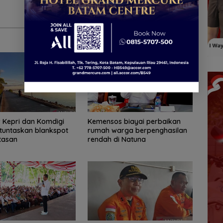
 Kepri dan Komdigi
Kemensos biayai perbaikan
tuntaskan blankspot
rumah warga berpenghasilan
tasan
rendah di Natuna