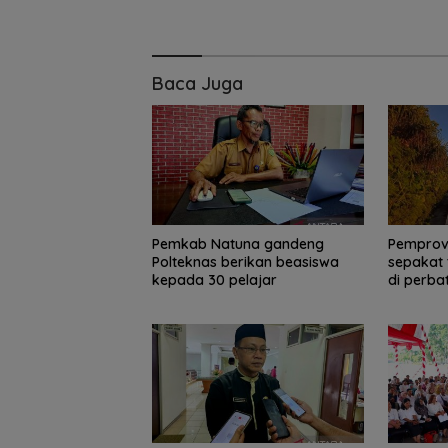
Baca Juga
Pemkab Natuna gandeng
Pemprov
Polteknas berikan beasiswa
sepakat 
kepada 30 pelajar
di perba