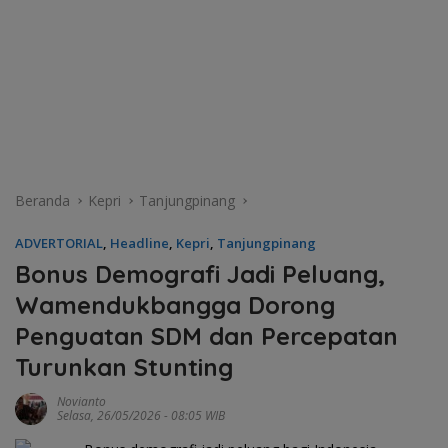
Beranda
Kepri
Tanjungpinang
ADVERTORIAL
,
Headline
,
Kepri
,
Tanjungpinang
Bonus Demografi Jadi Peluang,
Wamendukbangga Dorong
Penguatan SDM dan Percepatan
Turunkan Stunting
Novianto
Selasa, 26/05/2026 - 08:05 WIB