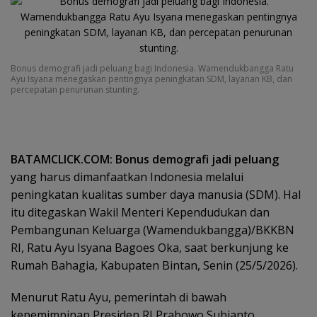
Bonus demografi jadi peluang bagi Indonesia. Wamendukbangga Ratu
Ayu Isyana menegaskan pentingnya peningkatan SDM, layanan KB, dan
percepatan penurunan stunting.
BATAMCLICK.COM: Bonus demografi jadi peluang
yang harus dimanfaatkan Indonesia melalui
peningkatan kualitas sumber daya manusia (SDM). Hal
itu ditegaskan Wakil Menteri Kependudukan dan
Pembangunan Keluarga (Wamendukbangga)/BKKBN
RI, Ratu Ayu Isyana Bagoes Oka, saat berkunjung ke
Rumah Bahagia, Kabupaten Bintan, Senin (25/5/2026).
Menurut Ratu Ayu, pemerintah di bawah
kepemimpinan Presiden RI Prabowo Subianto