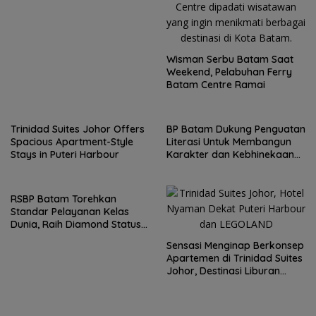
Gets Busy
Wisman Serbu Batam Saat
Weekend, Pelabuhan Ferry
Batam Centre Ramai
Trinidad Suites Johor Offers
BP Batam Dukung Penguatan
Spacious Apartment-Style
Literasi Untuk Membangun
Stays in Puteri Harbour
Karakter dan Kebhinekaan
bagi Generasi Masa Depan
RSBP Batam Torehkan
Standar Pelayanan Kelas
Dunia, Raih Diamond Status
dari WSO
Sensasi Menginap Berkonsep
Apartemen di Trinidad Suites
Johor, Destinasi Liburan
Keluarga Strategis di Puteri
Harbour