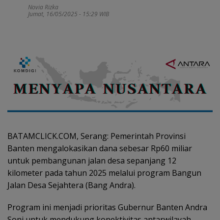
Novia Rizka
Jumat, 16/05/2025 - 15:29 WIB
BATAMCLICK.COM, Serang: Pemerintah Provinsi
Banten mengalokasikan dana sebesar Rp60 miliar
untuk pembangunan jalan desa sepanjang 12
kilometer pada tahun 2025 melalui program Bangun
Jalan Desa Sejahtera (Bang Andra).
Program ini menjadi prioritas Gubernur Banten Andra
Soni untuk mendukung konektivitas antarwilayah