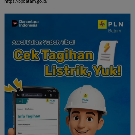
https://bpbatam.go.id/