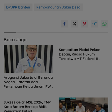
DPUPR Banten
Pembangunan Jalan Desa
Baca Juga
Sampaikan Pledoi Pekan
Depan, Kuasa Hukum
Terdakwa MT Federal II
Harapkan Keadilan
Arogansi Jakarta di Beranda
Negeri: Catatan dari
Pertemuan Ketua Umum PWI
dan KJK di Batam
Sukses Gelar MSL 2026, TMP
Kota Batam Bersiap Bidik
Kejuaraan Futsal