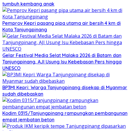
tumbuh kembang anak
Pemprov Kepri pasang pipa utama air bersih 4 km di
Kota Tanjungpinang
Gelar Festival Media Selat Malaka 2026 di Batam dan
Tanjungpinang, AJI Usung Isu Kebebasan Pers hingga
UNESCO
BP3MI Kepri: Warga Tanjungpinang disekap di Myanmar
sudah dibebaskan
Kodim 0315/Tanjungpinang rampungkan pembangunan
empat jembatan beton