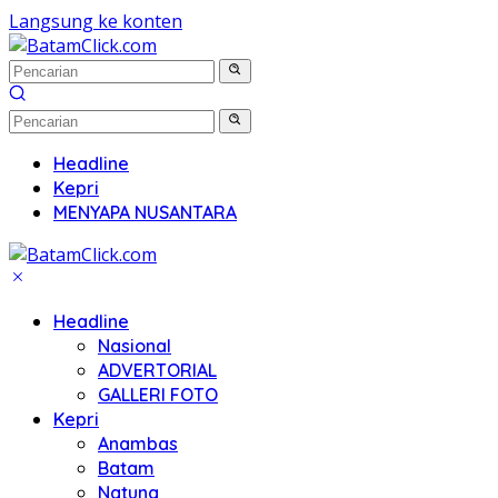
Langsung ke konten
Headline
Kepri
MENYAPA NUSANTARA
Headline
Nasional
ADVERTORIAL
GALLERI FOTO
Kepri
Anambas
Batam
Natuna