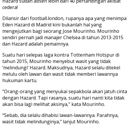
Hazard sudah absen lebih dari 40 pertandingan akibat
cedera!
Dilansir dari football.london, rupanya apa yang menimpa
Eden Hazard di Madrid kini bukanlah hal yang
mengejutkan bagi seorang Jose Mourinho. Mourinho
sendiri pernah jadi manajer Chelsea di tahun 2013-2015
dan Hazard adalah pemainnya.
Suatu hari selepas laga kontra Tottenham Hotspur di
tahun 2015, Mourinho menyebut wasit yang tidak
‘melindungi’ Hazard. Maksudnya, Hazard selalu ditekel
melulu oleh lawan dan wasit tidak memberi lawannya
hukuman kartu.
“Orang-orang yang menyukai sepakbola akan jatuh cinta
dengan Hazard. Tapi rasanya, suatu hari nanti kita tidak
akan bisa lagi melihat aksinya,” kata Mourinho.
“Sebab, dia selalu dihabisi lawan-lawannya. Parahnya,
wasit tidak melindunginya,” lanjut Mourinho.