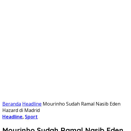
Beranda
Headline
Mourinho Sudah Ramal Nasib Eden
Hazard di Madrid
Headline
,
Sport
Mourinho Sudah Ramal Nasib Eden