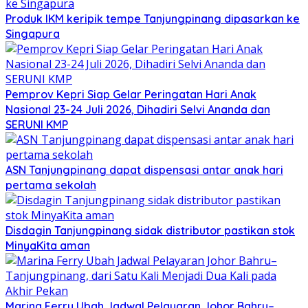
Produk IKM keripik tempe Tanjungpinang dipasarkan ke
Singapura
Pemprov Kepri Siap Gelar Peringatan Hari Anak
Nasional 23-24 Juli 2026, Dihadiri Selvi Ananda dan
SERUNI KMP
ASN Tanjungpinang dapat dispensasi antar anak hari
pertama sekolah
Disdagin Tanjungpinang sidak distributor pastikan stok
MinyaKita aman
Marina Ferry Ubah Jadwal Pelayaran Johor Bahru–