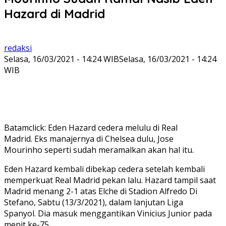
Hazard di Madrid
redaksi
Selasa, 16/03/2021 - 14:24 WIB
Selasa, 16/03/2021 - 14:24
WIB
Batamclick: Eden Hazard cedera melulu di Real
Madrid. Eks manajernya di Chelsea dulu, Jose
Mourinho seperti sudah meramalkan akan hal itu.
Eden Hazard kembali dibekap cedera setelah kembali
memperkuat Real Madrid pekan lalu. Hazard tampil saat
Madrid menang 2-1 atas Elche di Stadion Alfredo Di
Stefano, Sabtu (13/3/2021), dalam lanjutan Liga
Spanyol. Dia masuk menggantikan Vinicius Junior pada
menit ke-75.