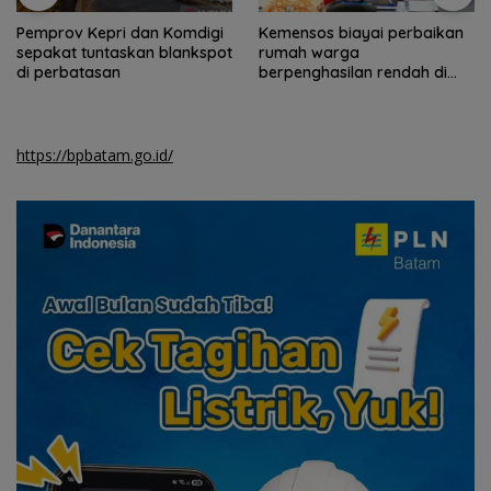
Pemprov Kepri dan Komdigi
Kemensos biayai perbaikan
sepakat tuntaskan blankspot
rumah warga
di perbatasan
berpenghasilan rendah di
Natuna
https://bpbatam.go.id/