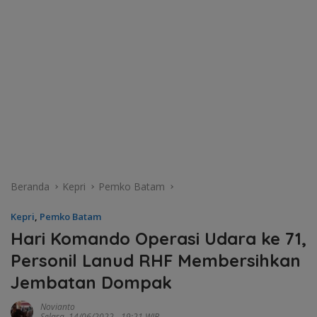
Beranda
Kepri
Pemko Batam
Kepri
,
Pemko Batam
Hari Komando Operasi Udara ke 71,
Personil Lanud RHF Membersihkan
Jembatan Dompak
Novianto
Selasa, 14/06/2022 - 19:21 WIB