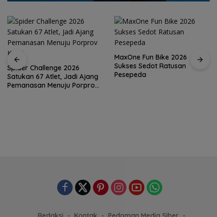
MaxOne Fun Bike 2026
Sukses Sedot Ratusan
Spider Challenge 2026
Pesepeda
Satukan 67 Atlet, Jadi Ajang
Pemanasan Menuju Porprov
Kepri
Redaksi
Kontak
Pedoman Media Siber