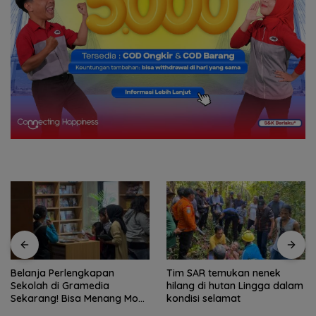
Belanja Perlengkapan
Tim SAR temukan nenek
Sekolah di Gramedia
hilang di hutan Lingga dalam
Sekarang! Bisa Menang Mobil
kondisi selamat
dan Liburan ke Jepang