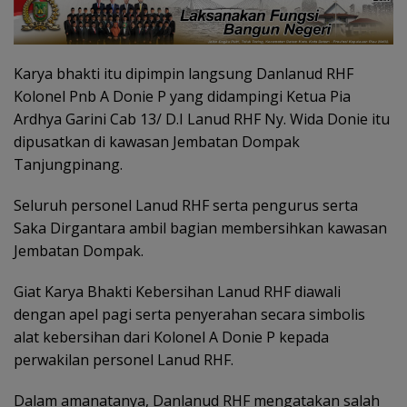
Karya bhakti itu dipimpin langsung Danlanud RHF
Kolonel Pnb A Donie P yang didampingi Ketua Pia
Ardhya Garini Cab 13/ D.I Lanud RHF Ny. Wida Donie itu
dipusatkan di kawasan Jembatan Dompak
Tanjungpinang.
Seluruh personel Lanud RHF serta pengurus serta
Saka Dirgantara ambil bagian membersihkan kawasan
Jembatan Dompak.
Giat Karya Bhakti Kebersihan Lanud RHF diawali
dengan apel pagi serta penyerahan secara simbolis
alat kebersihan dari Kolonel A Donie P kepada
perwakilan personel Lanud RHF.
Dalam amanatanya, Danlanud RHF mengatakan salah