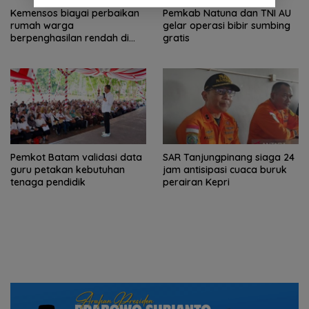
Kemensos biayai perbaikan
Pemkab Natuna dan TNI AU
rumah warga
gelar operasi bibir sumbing
berpenghasilan rendah di
gratis
Natuna
Pemkot Batam validasi data
SAR Tanjungpinang siaga 24
guru petakan kebutuhan
jam antisipasi cuaca buruk
tenaga pendidik
perairan Kepri