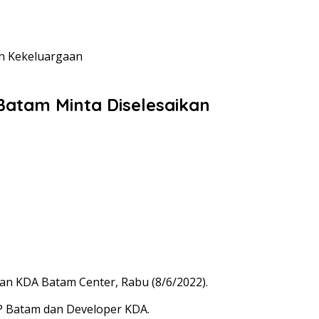
n Kekeluargaan
atam Minta Diselesaikan
n KDA Batam Center, Rabu (8/6/2022).
 BP Batam dan Developer KDA.