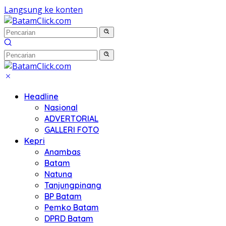
Langsung ke konten
Headline
Nasional
ADVERTORIAL
GALLERI FOTO
Kepri
Anambas
Batam
Natuna
Tanjungpinang
BP Batam
Pemko Batam
DPRD Batam