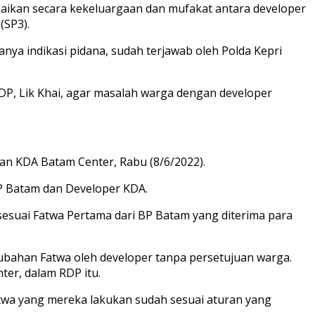
aikan secara kekeluargaan dan mufakat antara developer
(SP3).
nya indikasi pidana, sudah terjawab oleh Polda Kepri
P, Lik Khai, agar masalah warga dengan developer
n KDA Batam Center, Rabu (8/6/2022).
 BP Batam dan Developer KDA.
 sesuai Fatwa Pertama dari BP Batam yang diterima para
erubahan Fatwa oleh developer tanpa persetujuan warga.
er, dalam RDP itu.
a yang mereka lakukan sudah sesuai aturan yang