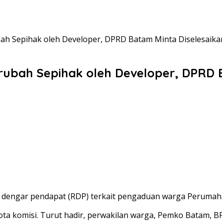
h Sepihak oleh Developer, DPRD Batam Minta Diselesaika
ubah Sepihak oleh Developer, DPRD B
B
dengar pendapat (RDP) terkait pengaduan warga Perumaha
nggota komisi. Turut hadir, perwakilan warga, Pemko Batam,