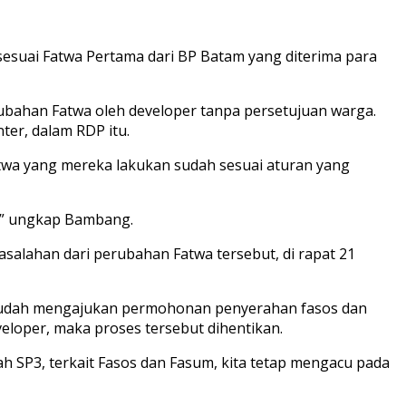
 sesuai Fatwa Pertama dari BP Batam yang diterima para
erubahan Fatwa oleh developer tanpa persetujuan warga.
er, dalam RDP itu.
a yang mereka lakukan sudah sesuai aturan yang
m,” ungkap Bambang.
alahan dari perubahan Fatwa tersebut, di rapat 21
sudah mengajukan permohonan penyerahan fasos dan
loper, maka proses tersebut dihentikan.
h SP3, terkait Fasos dan Fasum, kita tetap mengacu pada