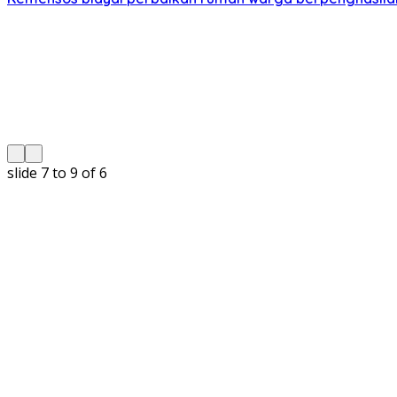
slide
7 to 9
of 6