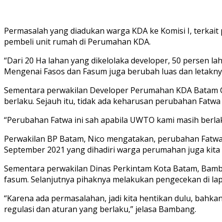
Permasalah yang diadukan warga KDA ke Komisi I, terkait 
pembeli unit rumah di Perumahan KDA.
“Dari 20 Ha lahan yang dikelolaka developer, 50 persen l
Mengenai Fasos dan Fasum juga berubah luas dan letaknya
Sementara perwakilan Developer Perumahan KDA Batam C
berlaku. Sejauh itu, tidak ada keharusan perubahan Fatwa
“Perubahan Fatwa ini sah apabila UWTO kami masih berla
Perwakilan BP Batam, Nico mengatakan, perubahan Fatwa 
September 2021 yang dihadiri warga perumahan juga kita 
Sementara perwakilan Dinas Perkintam Kota Batam, Ba
fasum. Selanjutnya pihaknya melakukan pengecekan di la
“Karena ada permasalahan, jadi kita hentikan dulu, bahk
regulasi dan aturan yang berlaku,” jelasa Bambang.