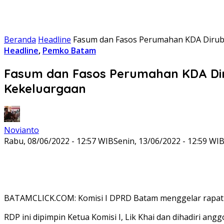
Beranda
Headline
Fasum dan Fasos Perumahan KDA Diruba
Headline
,
Pemko Batam
Fasum dan Fasos Perumahan KDA Dir
Kekeluargaan
Novianto
Rabu, 08/06/2022 - 12:57 WIB
Senin, 13/06/2022 - 12:59 WI
BATAMCLICK.COM: Komisi I DPRD Batam menggelar rapat 
RDP ini dipimpin Ketua Komisi I, Lik Khai dan dihadiri a