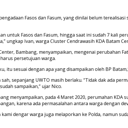
pengadaan Fasos dan Fasum, yang dinilai belum terealisasi
ahan untuk Fasos dan Fasum, hingga saat ini sudah 7 kali p
,” ungkap Ivan, warga Cluster Cendrawasih KDA Batam Cent
enter, Bambang, menyampaikan, mengenai perubahan Fatw
 harus persetujuan warga.
ku, itu sesuai dengan apa yang disampaikan oleh BP Bata
sah, sepanjang UWTO masih berlaku. “Tidak dak ada permas
sudah sampaikan,” ujar Nico.
mbang menyampaikan, pada 4 Maret 2020, perumahan KDA 
pangan, karena ada permasalahan antara warga dengan deve
an kami dengar warga juga melaporkan ke Polda, namun suda