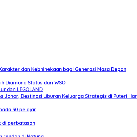
Karakter dan Kebhinekaan bagi Generasi Masa Depan
ih Diamond Status dari WSO
 Johor, Destinasi Liburan Keluarga Strategis di Puteri Ha
ada 30 pelajar
 di perbatasan
 rendah di Natuna