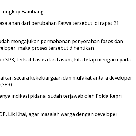
m,” ungkap Bambang.
alahan dari perubahan Fatwa tersebut, di rapat 21
sudah mengajukan permohonan penyerahan fasos dan
loper, maka proses tersebut dihentikan.
h SP3, terkait Fasos dan Fasum, kita tetap mengacu pada
aikan secara kekeluargaan dan mufakat antara developer
(SP3).
nya indikasi pidana, sudah terjawab oleh Polda Kepri
P, Lik Khai, agar masalah warga dengan developer