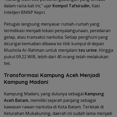
dalam razia kali ini,” ujar
Kompol Tafsirudin
, Kasi
Intelijen BNNP Kepri.
Petugas langsung menyasar rumah-rumah yang
terindikasi menjadi lokasi penyalahgunaan, peredaran
gelap, atau transaksi narkoba. Setiap penghuni yang
dicurigai kemudian dibawa ke titik kumpul di depan
Mushola Ar-Rahman untuk menjalani
tes urine
. Hingga
pukul 09.22 WIB, lebih dari 40 orang telah melakukan
tes.
Transformasi Kampung Aceh Menjadi
Kampung Madani
Kampung Madani, yang dulunya sebagai
Kampung
Aceh Batam
, memiliki sejarah panjang sebagai
kawasan rawan narkoba di Kota Batam. Terletak di
Kelurahan Mukakuning, daerah ini sudah lama menjadi