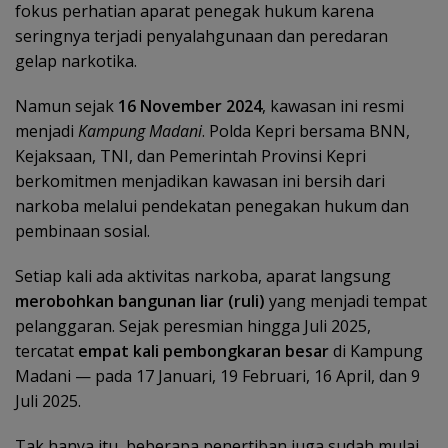
fokus perhatian aparat penegak hukum karena
seringnya terjadi penyalahgunaan dan peredaran
gelap narkotika.
Namun sejak
16 November 2024
, kawasan ini resmi
menjadi
Kampung Madani
. Polda Kepri bersama BNN,
Kejaksaan, TNI, dan Pemerintah Provinsi Kepri
berkomitmen menjadikan kawasan ini bersih dari
narkoba melalui pendekatan penegakan hukum dan
pembinaan sosial.
Setiap kali ada aktivitas narkoba, aparat langsung
merobohkan bangunan liar (ruli)
yang menjadi tempat
pelanggaran. Sejak peresmian hingga Juli 2025,
tercatat
empat kali pembongkaran besar
di Kampung
Madani — pada 17 Januari, 19 Februari, 16 April, dan 9
Juli 2025.
Tak hanya itu, beberapa penertiban juga sudah mulai