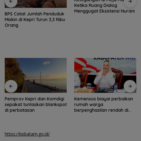
Ketika Ruang Dialog
Menggugat Eksistensi Nurani
BPS Catat Jumlah Penduduk
Miskin di Kepri Turun 3,3 Ribu
Orang
Pemprov Kepri dan Komdigi
Kemensos biayai perbaikan
sepakat tuntaskan blankspot
rumah warga
di perbatasan
berpenghasilan rendah di
Natuna
https://bpbatam.go.id/