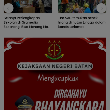
Belanja Perlengkapan
Tim SAR temukan nenek
Sekolah di Gramedia
hilang di hutan Lingga dalam
Sekarang! Bisa Menang Mobil
kondisi selamat
dan Liburan ke Jepang