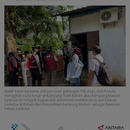
BNNP Kepri bersama 300 personel gabungan TNI, Polri, dan Pemda
menggelar razia besar di Kampung Aceh Batam atau Kampung Madani.
Operasi ini menjadi bagian dari komitmen memberantas peredaran
narkoba di Batam dan menjadikan Kampung Madani sebagai kawasan
bebas narkoba.