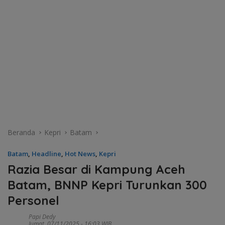
Beranda
Kepri
Batam
Batam
,
Headline
,
Hot News
,
Kepri
Razia Besar di Kampung Aceh
Batam, BNNP Kepri Turunkan 300
Personel
Papi Dedy
Jumat, 07/11/2025 - 16:03 WIB