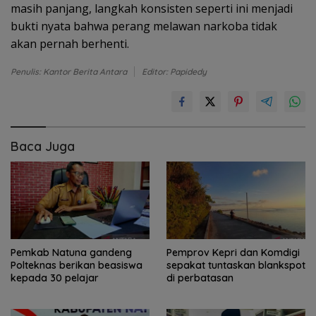
masih panjang, langkah konsisten seperti ini menjadi
bukti nyata bahwa perang melawan narkoba tidak
akan pernah berhenti.
Penulis: Kantor Berita Antara
Editor: Papidedy
Baca Juga
Pemkab Natuna gandeng
Pemprov Kepri dan Komdigi
Polteknas berikan beasiswa
sepakat tuntaskan blankspot
kepada 30 pelajar
di perbatasan