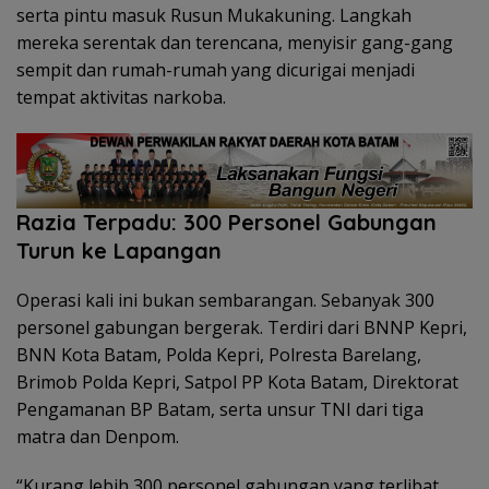
serta pintu masuk Rusun Mukakuning. Langkah
mereka serentak dan terencana, menyisir gang-gang
sempit dan rumah-rumah yang dicurigai menjadi
tempat aktivitas narkoba.
Razia Terpadu: 300 Personel Gabungan
Turun ke Lapangan
Operasi kali ini bukan sembarangan. Sebanyak 300
personel gabungan bergerak. Terdiri dari BNNP Kepri,
BNN Kota Batam, Polda Kepri, Polresta Barelang,
Brimob Polda Kepri, Satpol PP Kota Batam, Direktorat
Pengamanan BP Batam, serta unsur TNI dari tiga
matra dan Denpom.
“Kurang lebih 300 personel gabungan yang terlibat