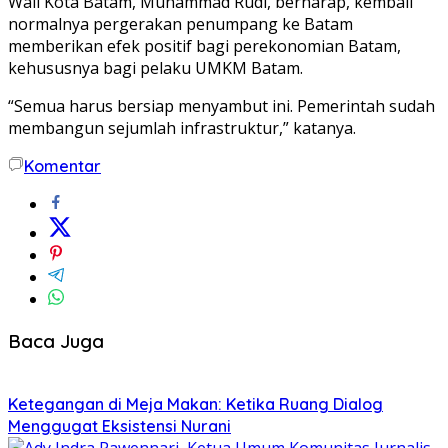
Wali Kota Batam, Muhammad Rudi, berharap, kembali
normalnya pergerakan penumpang ke Batam
memberikan efek positif bagi perekonomian Batam,
kehususnya bagi pelaku UMKM Batam.
“Semua harus bersiap menyambut ini. Pemerintah sudah
membangun sejumlah infrastruktur,” katanya.
Komentar
Baca Juga
Ketegangan di Meja Makan: Ketika Ruang Dialog
Menggugat Eksistensi Nurani