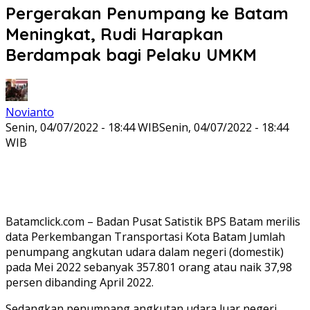
Pergerakan Penumpang ke Batam
Meningkat, Rudi Harapkan
Berdampak bagi Pelaku UMKM
Novianto
Senin, 04/07/2022 - 18:44 WIB
Senin, 04/07/2022 - 18:44
WIB
Batamclick.com – Badan Pusat Satistik BPS Batam merilis
data Perkembangan Transportasi Kota Batam Jumlah
penumpang angkutan udara dalam negeri (domestik)
pada Mei 2022 sebanyak 357.801 orang atau naik 37,98
persen dibanding April 2022.
Sedangkan penumpang angkutan udara luar negeri