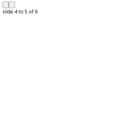
slide
5 to 6
of 6