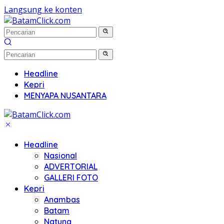
Langsung ke konten
Headline
Kepri
MENYAPA NUSANTARA
Headline
Nasional
ADVERTORIAL
GALLERI FOTO
Kepri
Anambas
Batam
Natuna