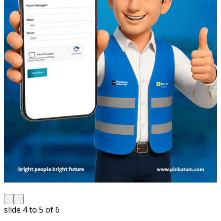
slide
5 to 6
of 6