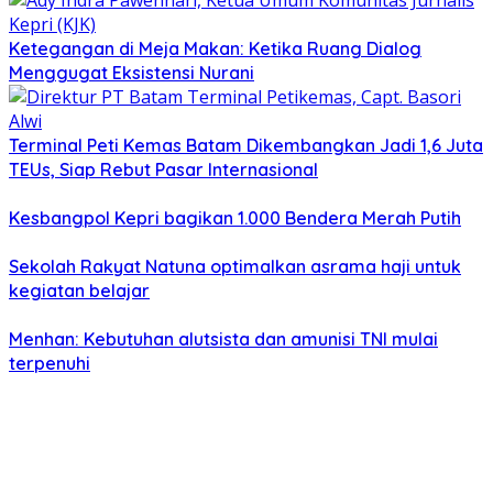
Ketegangan di Meja Makan: Ketika Ruang Dialog
Menggugat Eksistensi Nurani
Terminal Peti Kemas Batam Dikembangkan Jadi 1,6 Juta
TEUs, Siap Rebut Pasar Internasional
Kesbangpol Kepri bagikan 1.000 Bendera Merah Putih
Sekolah Rakyat Natuna optimalkan asrama haji untuk
kegiatan belajar
Menhan: Kebutuhan alutsista dan amunisi TNI mulai
terpenuhi