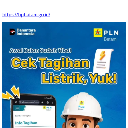
https://bpbatam.go.id/