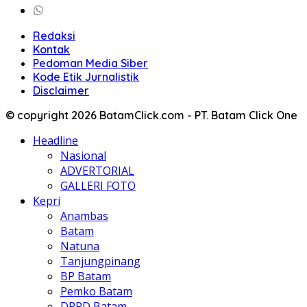
Redaksi
Kontak
Pedoman Media Siber
Kode Etik Jurnalistik
Disclaimer
© copyright 2026 BatamClick.com - PT. Batam Click One
Headline
Nasional
ADVERTORIAL
GALLERI FOTO
Kepri
Anambas
Batam
Natuna
Tanjungpinang
BP Batam
Pemko Batam
DPRD Batam