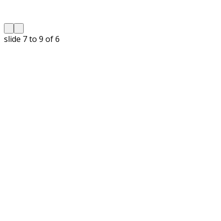
slide
8 to 10
of 6