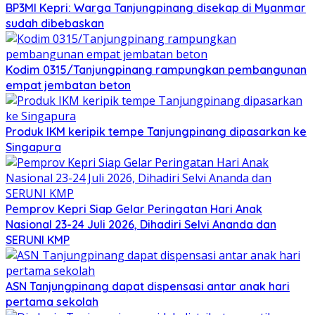
BP3MI Kepri: Warga Tanjungpinang disekap di Myanmar
sudah dibebaskan
Kodim 0315/Tanjungpinang rampungkan pembangunan
empat jembatan beton
Produk IKM keripik tempe Tanjungpinang dipasarkan ke
Singapura
Pemprov Kepri Siap Gelar Peringatan Hari Anak
Nasional 23-24 Juli 2026, Dihadiri Selvi Ananda dan
SERUNI KMP
ASN Tanjungpinang dapat dispensasi antar anak hari
pertama sekolah