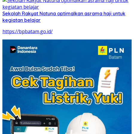
Sekolah Rakyat Natuna optimalkan asrama haji untuk
kegiatan belajar
https://bpbatam.go.id/