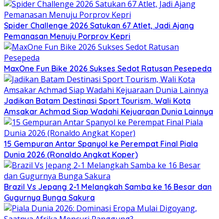
Spider Challenge 2026 Satukan 67 Atlet, Jadi Ajang
Pemanasan Menuju Porprov Kepri
MaxOne Fun Bike 2026 Sukses Sedot Ratusan Pesepeda
Jadikan Batam Destinasi Sport Tourism, Wali Kota
Amsakar Achmad Siap Wadahi Kejuaraan Dunia Lainnya
15 Gempuran Antar Spanyol ke Perempat Final Piala
Dunia 2026 (Ronaldo Angkat Koper)
Brazil Vs Jepang 2-1 Melangkah Samba ke 16 Besar dan
Gugurnya Bunga Sakura