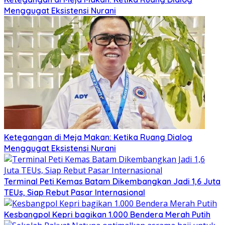
Menggugat Eksistensi Nurani
Ketegangan di Meja Makan: Ketika Ruang Dialog
Menggugat Eksistensi Nurani
Terminal Peti Kemas Batam Dikembangkan Jadi 1,6 Juta
TEUs, Siap Rebut Pasar Internasional
Kesbangpol Kepri bagikan 1.000 Bendera Merah Putih