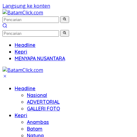
Langsung ke konten
Headline
Kepri
MENYAPA NUSANTARA
Headline
Nasional
ADVERTORIAL
GALLERI FOTO
Kepri
Anambas
Batam
Natuna