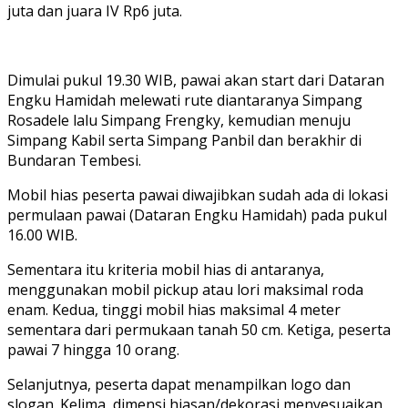
juta dan juara IV Rp6 juta.
Dimulai pukul 19.30 WIB, pawai akan start dari Dataran
Engku Hamidah melewati rute diantaranya Simpang
Rosadele lalu Simpang Frengky, kemudian menuju
Simpang Kabil serta Simpang Panbil dan berakhir di
Bundaran Tembesi.
Mobil hias peserta pawai diwajibkan sudah ada di lokasi
permulaan pawai (Dataran Engku Hamidah) pada pukul
16.00 WIB.
Sementara itu kriteria mobil hias di antaranya,
menggunakan mobil pickup atau lori maksimal roda
enam. Kedua, tinggi mobil hias maksimal 4 meter
sementara dari permukaan tanah 50 cm. Ketiga, peserta
pawai 7 hingga 10 orang.
Selanjutnya, peserta dapat menampilkan logo dan
slogan. Kelima, dimensi hiasan/dekorasi menyesuaikan