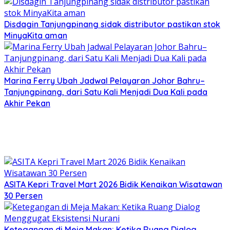
Disdagin Tanjungpinang sidak distributor pastikan stok
MinyaKita aman
Marina Ferry Ubah Jadwal Pelayaran Johor Bahru–
Tanjungpinang, dari Satu Kali Menjadi Dua Kali pada
Akhir Pekan
ASITA Kepri Travel Mart 2026 Bidik Kenaikan Wisatawan
30 Persen
Ketegangan di Meja Makan: Ketika Ruang Dialog