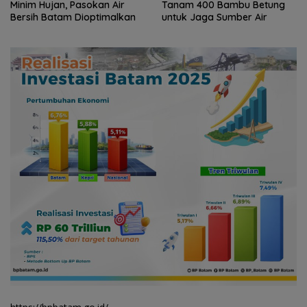
Tanam 400 Bambu Betung
Claudia Lindungi dan Bangun
untuk Jaga Sumber Air
Masa Depan Anak-Anak
Batam