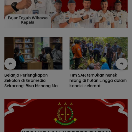
Tim SAR temukan nenek
Tim SAR gabungan cari
hilang di hutan Lingga dalam
nenek 68 tahun hilang di
kondisi selamat
Lingga Kepri