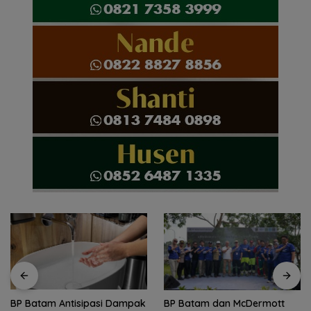
BP Batam dan McDermott
HAN 2026, Amsakar-Li