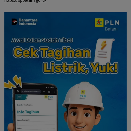
https://bpbatam.go.id/