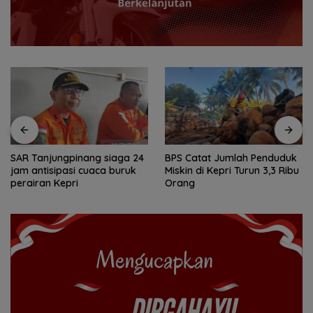
BPS Catat Jumlah Penduduk
Ketegangan di Meja Makan:
Miskin di Kepri Turun 3,3 Ribu
Ketika Ruang Dialog
Orang
Menggugat Eksistensi Nurani