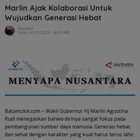
Marlin Ajak Kolaborasi Untuk
Wujudkan Generasi Hebat
Novianto
Sabtu, 02/07/2022 - 18:45 WIB
Batamclick.com – Wakil Gubernur Hj Marlin Agustina
Rudi menegaskan bahwa dirinya sangat fokus pada
pembangunan sumber daya manusia. Generasi hebat
dan sehat dengan karakter yang kuat harus terus lahir