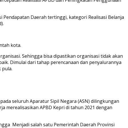
 Pendapatan Daerah tertinggi, kategori Realisasi Belanja
).
ntah kota.
nisasi. Sehingga bisa dipastikan organisasi tidak akan
n baik. Dimulai dari tahap perencanaan dan penyalurannya
 pula.
ada seluruh Aparatur Sipil Negara (ASN) dilingkungan
erja merealisasikan APBD Kepri di tahun 2021 dengan
ingga Menjadi salah satu Pemerintah Daerah Provinsi