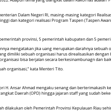
nterian Dalam Negeri RI, masing-masing kategori Realisasi
tinggi dan kategori realisasi Program Taspen (Taspen Award
pemerintah provinsi, 5 pemerintah kabupaten dan 5 pemeri
nnya mengatakan jika uang merupakan darahnya sebuah orga
yang dimiliki sebuah organisasi harus direalisasikan denga
ganisasi bisa berjalan secara berkesinambunagn dan baik
ah organisasi,” kata Menteri Tito.
ri H. Ansar Ahmad mengaku senang dan berterimakasih kep
erangkat Daerah (OPD) hingga jajaran staff yang sudah bek
ah dilakukan oleh Pemerintah Provinsi Kepulauan Riau seh