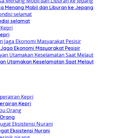
sa Menang Mobil dan Liburan ke Jepang
disi selamat
epri
n Jaga Ekonomi Masyarakat Pesisir
yan Utamakan Keselamatan Saat Melaut
erairan Kepri
u Orang
at Eksistensi Nurani