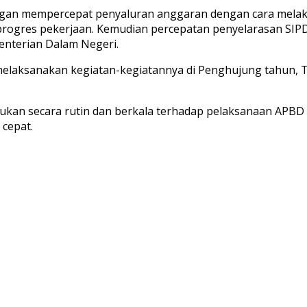
engan mempercepat penyaluran anggaran dengan cara melak
rogres pekerjaan. Kemudian percepatan penyelarasan SI
enterian Dalam Negeri.
melaksanakan kegiatan-kegiatannya di Penghujung tahun, 
akukan secara rutin dan berkala terhadap pelaksanaan APBD
 cepat.