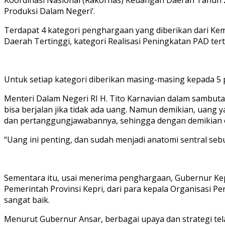
Produksi Dalam Negeri’.
Terdapat 4 kategori penghargaan yang diberikan dari Keme
Daerah Tertinggi, kategori Realisasi Peningkatan PAD ter
Untuk setiap kategori diberikan masing-masing kepada 5 
Menteri Dalam Negeri RI H. Tito Karnavian dalam sambuta
bisa berjalan jika tidak ada uang. Namun demikian, uang 
dan pertanggungjawabannya, sehingga dengan demikian or
“Uang ini penting, dan sudah menjadi anatomi sentral sebu
Sementara itu, usai menerima penghargaan, Gubernur Kep
Pemerintah Provinsi Kepri, dari para kepala Organisasi P
sangat baik.
Menurut Gubernur Ansar, berbagai upaya dan strategi tel