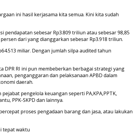
rgaan ini hasil kerjasama kita semua. Kini kita sudah
i pendapatan sebesar Rp3.809 triliun atau sebesar 98,85
2 persen dari yang dianggarkan sebesar Rp3.918 triliun.
64.513 miliar. Dengan jumlah silpa audited tahun
a DPR RI ini pun membeberkan berbagai strategi yang
canaan, penganggaran dan pelaksanaan APBD dalam
onomi daerah.
n pejabat pengelola keuangan seperti PA,KPA,PPTK,
ntu, PPK-SKPD dan lainnya.
percepat proses pengadaan barang dan jasa, atau lakukan
i tepat waktu