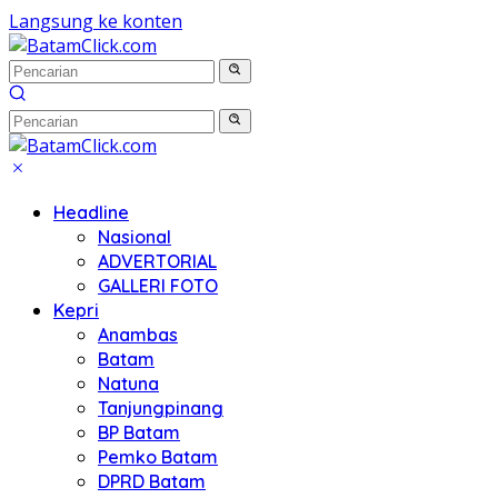
Langsung ke konten
Headline
Nasional
ADVERTORIAL
GALLERI FOTO
Kepri
Anambas
Batam
Natuna
Tanjungpinang
BP Batam
Pemko Batam
DPRD Batam