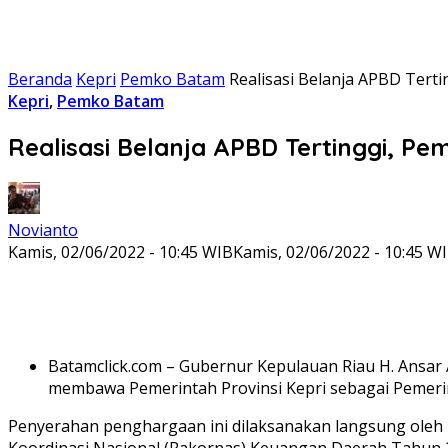
Beranda
Kepri
Pemko Batam
Realisasi Belanja APBD Ter
Kepri
,
Pemko Batam
Realisasi Belanja APBD Tertinggi, P
Novianto
Kamis, 02/06/2022 - 10:45 WIB
Kamis, 02/06/2022 - 10:45 W
Batamclick.com – Gubernur Kepulauan Riau H. Ansar
membawa Pemerintah Provinsi Kepri sebagai Pemerint
Penyerahan penghargaan ini dilaksanakan langsung oleh M
Koordinasi Nasional (Rakornas) Keuangan Daerah Tahun 