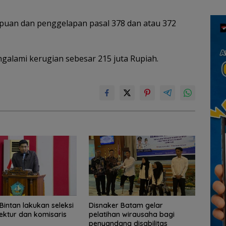
puan dan penggelapan pasal 378 dan atau 372
ngalami kerugian sebesar 215 juta Rupiah.
intan lakukan seleksi
Disnaker Batam gelar
rektur dan komisaris
pelatihan wirausaha bagi
penyandang disabilitas