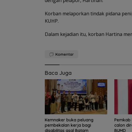
dengan pelapor, Hartinah.
Korban melaporkan tindak pidana peni
KUHP.
Dalam kejadian itu, korban Hartina me
Komentar
Baca Juga
Kemnaker buka peluang
Pemkab B
pembekalan kerja bagi
calon di
disabilitas asal Batam
BUMD