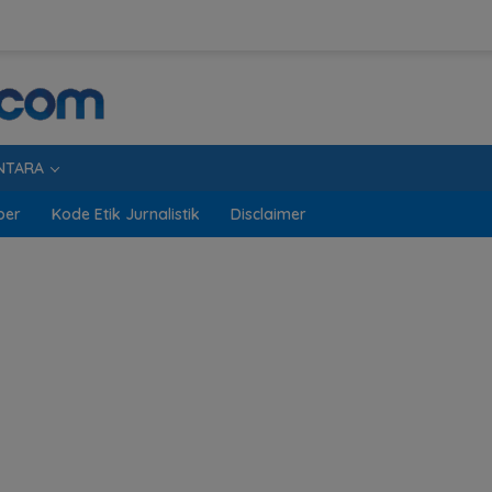
NTARA
ber
Kode Etik Jurnalistik
Disclaimer