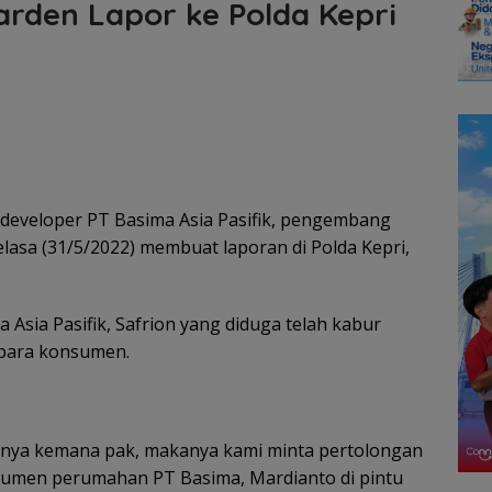
rden Lapor ke Polda Kepri
eveloper PT Basima Asia Pasifik, pengembang
asa (31/5/2022) membuat laporan di Polda Kepri,
Asia Pasifik, Safrion yang diduga telah kabur
para konsumen.
nya kemana pak, makanya kami minta pertolongan
konsumen perumahan PT Basima, Mardianto di pintu