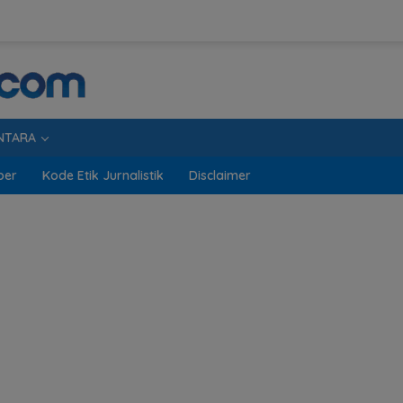
NTARA
ber
Kode Etik Jurnalistik
Disclaimer