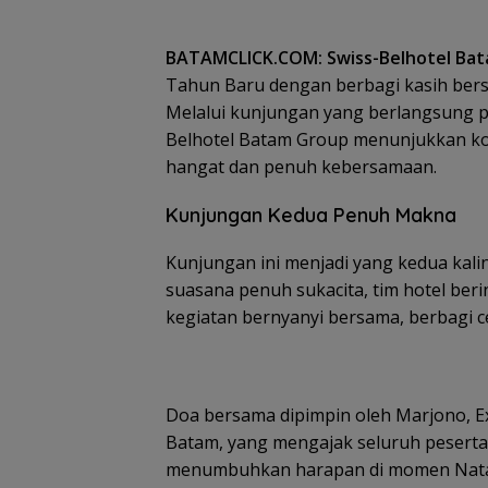
BATAMCLICK.COM: Swiss-Belhotel Ba
Tahun Baru dengan berbagi kasih bers
Melalui kunjungan yang berlangsung p
Belhotel Batam Group menunjukkan kom
hangat dan penuh kebersamaan.
Kunjungan Kedua Penuh Makna
Kunjungan ini menjadi yang kedua kali
suasana penuh sukacita, tim hotel ber
kegiatan bernyanyi bersama, berbagi c
Doa bersama dipimpin oleh Marjono, E
Batam, yang mengajak seluruh pesert
menumbuhkan harapan di momen Nata