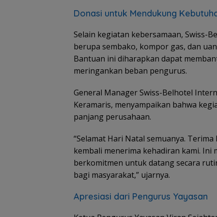
Donasi untuk Mendukung Kebutuha
Selain kegiatan kebersamaan, Swiss-
berupa sembako, kompor gas, dan uang
Bantuan ini diharapkan dapat membant
meringankan beban pengurus.
General Manager Swiss-Belhotel Inter
Keramaris, menyampaikan bahwa kegia
panjang perusahaan.
“Selamat Hari Natal semuanya. Terima 
kembali menerima kehadiran kami. Ini
berkomitmen untuk datang secara ruti
bagi masyarakat,” ujarnya.
Apresiasi dari Pengurus Yayasan