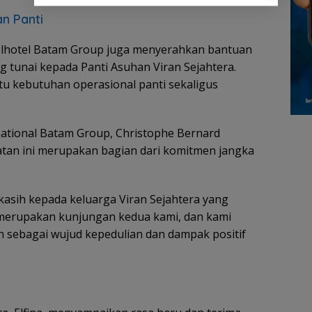
n Panti
Belhotel Batam Group juga menyerahkan bantuan
 tunai kepada Panti Asuhan Viran Sejahtera.
u kebutuhan operasional panti sekaligus
national Batam Group, Christophe Bernard
tan ini merupakan bagian dari komitmen jangka
kasih kepada keluarga Viran Sejahtera yang
 merupakan kunjungan kedua kami, dan kami
n sebagai wujud kepedulian dan dampak positif