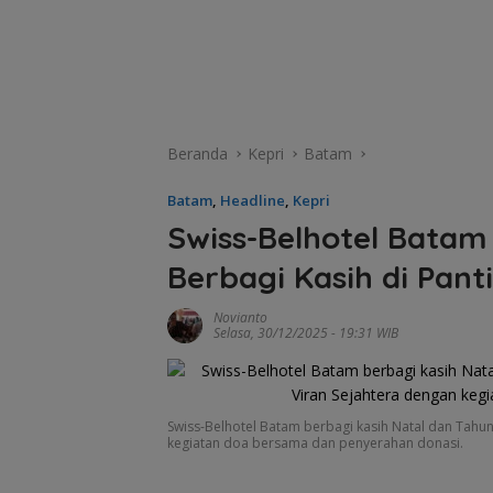
Beranda
Kepri
Batam
Batam
,
Headline
,
Kepri
Swiss-Belhotel Bata
Berbagi Kasih di Pant
Novianto
Selasa, 30/12/2025 - 19:31 WIB
Swiss-Belhotel Batam berbagi kasih Natal dan Tahun
kegiatan doa bersama dan penyerahan donasi.