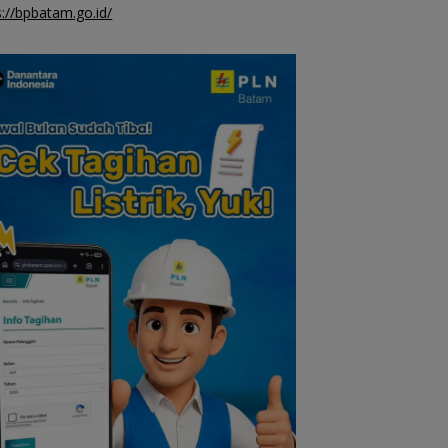
s://bpbatam.go.id/