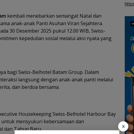
http
tam
kembali menebarkan semangat Natal dan
ama anak-anak Panti Asuhan Viran Sejahtera.
ada 30 Desember 2025 pukul 12.00 WIB, Swiss-
itmen kepedulian sosial melalui aksi nyata yang
nya bagi Swiss-Belhotel Batam Group. Dalam
interaksi langsung dengan anak-anak panti melalui
erita, dan berdoa bersama.
xecutive Housekeeping Swiss-Belhotel Harbour Bay
a untuk mensyukuri kebersamaan dan
X
l dan Tahun Baru.