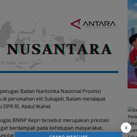
n petugas Badan Narkotika Nasional Provinsi
di perumahan elit Sukajadi, Batam mendapat
si DPR RI, Abdul Wahid.
tugas BNNP Kepri tersebut merupakan prestasi
sangat berdampak pada kehidupan masyarakat,
X
ekitarnya.