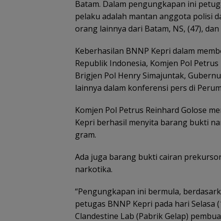
Batam. Dalam pengungkapan ini petug
pelaku adalah mantan anggota polisi da
orang lainnya dari Batam, NS, (47), dan 
Keberhasilan BNNP Kepri dalam membo
Republik Indonesia, Komjen Pol Petrus
Brigjen Pol Henry Simajuntak, Gubern
lainnya dalam konferensi pers di Perum
Komjen Pol Petrus Reinhard Golose m
Kepri berhasil menyita barang bukti na
gram.
Ada juga barang bukti cairan prekurs
narkotika.
“Pengungkapan ini bermula, berdasarka
petugas BNNP Kepri pada hari Selasa (1
Clandestine Lab (Pabrik Gelap) pembuat