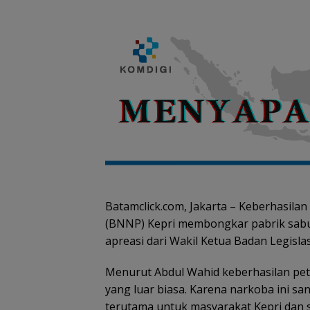
Batamclick.com, Jakarta – Keberhasila
(BNNP) Kepri membongkar pabrik sabu 
apreasi dari Wakil Ketua Badan Legisla
Menurut Abdul Wahid keberhasilan pe
yang luar biasa. Karena narkoba ini 
terutama untuk masyarakat Kepri dan s