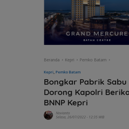
Beranda
Kepri
Pemko Batam
Kepri
,
Pemko Batam
Bongkar Pabrik Sabu 
Dorong Kapolri Berik
BNNP Kepri
Novianto
Selasa, 26/07/2022 - 12:35 WIB