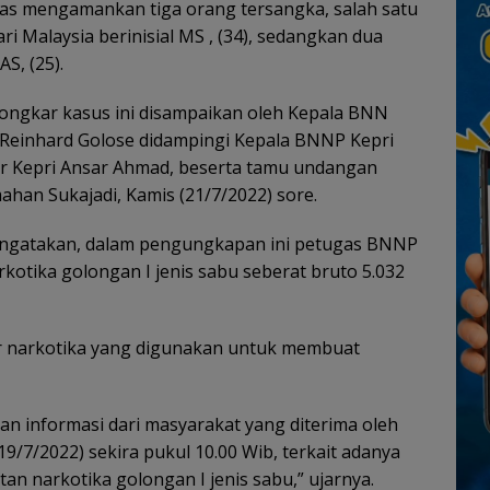
as mengamankan tiga orang tersangka, salah satu
ri Malaysia berinisial MS , (34), sedangkan dua
AS, (25).
ngkar kasus ini disampaikan oleh Kepala BNN
 Reinhard Golose didampingi Kepala BNNP Kepri
ur Kepri Ansar Ahmad, beserta tamu undangan
ahan Sukajadi, Kamis (21/7/2022) sore.
engatakan, dalam pengungkapan ini petugas BNNP
rkotika golongan I jenis sabu seberat bruto 5.032
or narkotika yang digunakan untuk membuat
n informasi dari masyarakat yang diterima oleh
9/7/2022) sekira pukul 10.00 Wib, terkait adanya
an narkotika golongan I jenis sabu,” ujarnya.