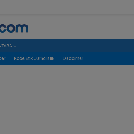
NTARA
ber
Kode Etik Jurnalistik
Disclaimer