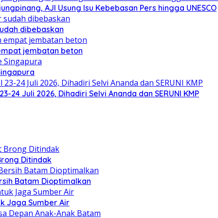
njungpinang, AJI Usung Isu Kebebasan Pers hingga UNESCO
sudah dibebaskan
mpat jembatan beton
Singapura
23-24 Juli 2026, Dihadiri Selvi Ananda dan SERUNI KMP
Brong Ditindak
rsih Batam Dioptimalkan
k Jaga Sumber Air