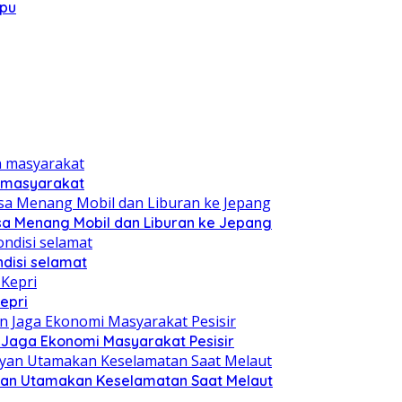
mpu
n masyarakat
sa Menang Mobil dan Liburan ke Jepang
disi selamat
epri
n Jaga Ekonomi Masyarakat Pesisir
yan Utamakan Keselamatan Saat Melaut