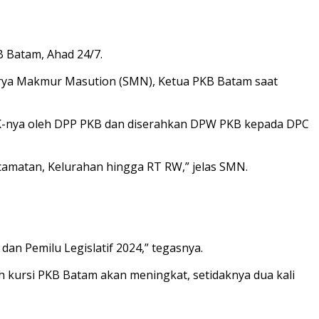
 Batam, Ahad 24/7.
 Surya Makmur Masution (SMN), Ketua PKB Batam saat
K-nya oleh DPP PKB dan diserahkan DPW PKB kepada DPC
ecamatan, Kelurahan hingga RT RW,” jelas SMN.
n Pemilu Legislatif 2024,” tegasnya.
 kursi PKB Batam akan meningkat, setidaknya dua kali