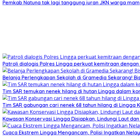
Pemkab Natuna tak lagi tanggung iuran JKN warga ma
Patroli dialogis Polres Lingga perkuat kemitraan denga
Belanja Perlengkapan Sekolah di Gramedia Sekarang! Bi
Tim SAR temukan nenek hilang di hutan Lingga dalam kon
Tim SAR gabungan cari nenek 68 tahun hilang di Lingga K
Kawasan Konservasi Lingga Disiapkan, Lindungi Laut da
Cuaca Ekstrem Lingga Mengancam, Polisi Ingatkan Nela