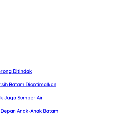
Brong Ditindak
rsih Batam Dioptimalkan
k Jaga Sumber Air
a Depan Anak-Anak Batam