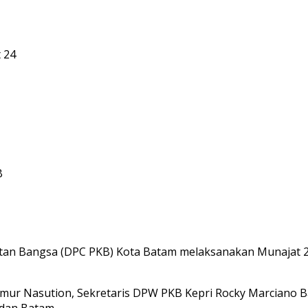
 24
B
tan Bangsa (DPC PKB) Kota Batam melaksanakan Munajat 24
mur Nasution, Sekretaris DPW PKB Kepri Rocky Marciano B
 dan Batam.