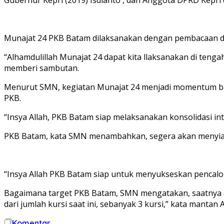
Munajat 24 PKB Batam dilaksanakan dengan pembacaan do
“Alhamdulillah Munajat 24 dapat kita llaksanakan di ten
memberi sambutan.
Menurut SMN, kegiatan Munajat 24 menjadi momentum ba
PKB.
“Insya Allah, PKB Batam siap melaksanakan konsolidasi i
PKB Batam, kata SMN menambahkan, segera akan menyiap
“Insya Allah PKB Batam siap untuk menyukseskan pencalon
Bagaimana target PKB Batam, SMN mengatakan, saatnya ak
dari jumlah kursi saat ini, sebanyak 3 kursi,” kata mant
Komentar