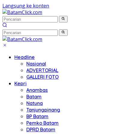
Langsung ke konten
Headline
Nasional
ADVERTORIAL
GALLERI FOTO
Kepri
Anambas
Batam
Natuna
Tanjungpinang
BP Batam
Pemko Batam
DPRD Batam