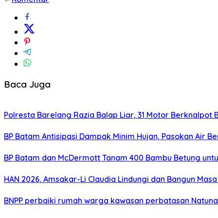
Baca Juga
Polresta Barelang Razia Balap Liar, 31 Motor Berknalpot 
BP Batam Antisipasi Dampak Minim Hujan, Pasokan Air Be
BP Batam dan McDermott Tanam 400 Bambu Betung untu
HAN 2026, Amsakar-Li Claudia Lindungi dan Bangun Mas
BNPP perbaiki rumah warga kawasan perbatasan Natuna