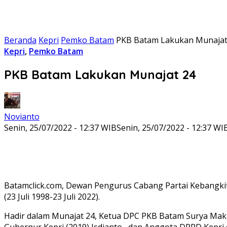
Beranda
Kepri
Pemko Batam
PKB Batam Lakukan Munajat
Kepri
,
Pemko Batam
PKB Batam Lakukan Munajat 24
Novianto
Senin, 25/07/2022 - 12:37 WIB
Senin, 25/07/2022 - 12:37 WI
Batamclick.com, Dewan Pengurus Cabang Partai Kebangki
(23 Juli 1998-23 Juli 2022).
Hadir dalam Munajat 24, Ketua DPC PKB Batam Surya Mak
Gubernur Kepri (2019) Isdianto , dan Anggota DPRD Kepri