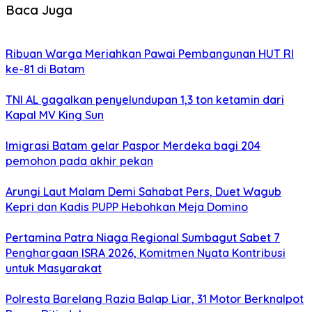
Baca Juga
Ribuan Warga Meriahkan Pawai Pembangunan HUT RI
ke-81 di Batam
TNI AL gagalkan penyelundupan 1,3 ton ketamin dari
Kapal MV King Sun
Imigrasi Batam gelar Paspor Merdeka bagi 204
pemohon pada akhir pekan
Arungi Laut Malam Demi Sahabat Pers, Duet Wagub
Kepri dan Kadis PUPP Hebohkan Meja Domino
Pertamina Patra Niaga Regional Sumbagut Sabet 7
Penghargaan ISRA 2026, Komitmen Nyata Kontribusi
untuk Masyarakat
Polresta Barelang Razia Balap Liar, 31 Motor Berknalpot