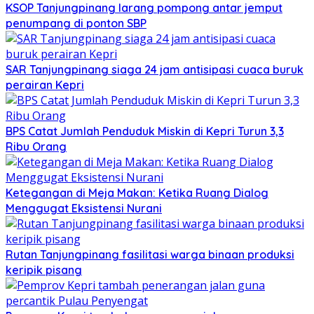
KSOP Tanjungpinang larang pompong antar jemput
penumpang di ponton SBP
SAR Tanjungpinang siaga 24 jam antisipasi cuaca buruk
perairan Kepri
BPS Catat Jumlah Penduduk Miskin di Kepri Turun 3,3
Ribu Orang
Ketegangan di Meja Makan: Ketika Ruang Dialog
Menggugat Eksistensi Nurani
Rutan Tanjungpinang fasilitasi warga binaan produksi
keripik pisang