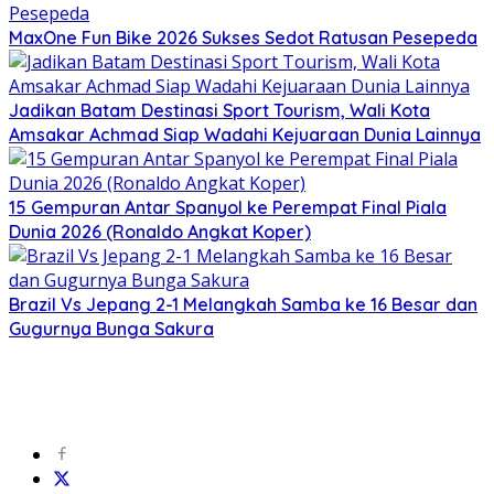
MaxOne Fun Bike 2026 Sukses Sedot Ratusan Pesepeda
Jadikan Batam Destinasi Sport Tourism, Wali Kota
Amsakar Achmad Siap Wadahi Kejuaraan Dunia Lainnya
15 Gempuran Antar Spanyol ke Perempat Final Piala
Dunia 2026 (Ronaldo Angkat Koper)
Brazil Vs Jepang 2-1 Melangkah Samba ke 16 Besar dan
Gugurnya Bunga Sakura