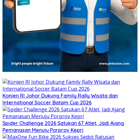
Konjen RI Johor Dukung Family Rally Wisata dan
International Soccer Batam Cup 2026
Spider Challenge 2026 Satukan 67 Atlet, Jadi Ajang
Pemanasan Menuju Porprov Kepri