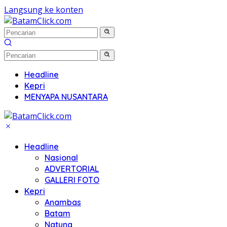
Langsung ke konten
Headline
Kepri
MENYAPA NUSANTARA
Headline
Nasional
ADVERTORIAL
GALLERI FOTO
Kepri
Anambas
Batam
Natuna