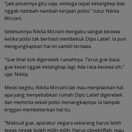
“Jadi pesannya gitu saja, semoga cepat ketangkep biar
nggak nambah-nambah kerjaan polisi,” tutur Nikita
Mirzani.
Sebelumnya Nikita Mirzani mengaku sangat kecewa
ketika polisi tak berhasil membekuk Dipo Latief. Ia pun
mengungkapkan hal ini sambil tertawa.
“Gue lihat kok digerebek rumahnya. Terus gue baca,
gue kesal nggak ketangkap lagi. Ada rasa kecewa sih,”
ujar Nikita.
Meski begitu, Nikita Mirzani tak mau menjelaskan hal
apa yang menyebabkan rumah Dipo Latief digerebek
dan meminta sekali polisi menangkapnya. Ia tampak
enggan membeberkan hal itu.
“Maksud gue, aparatur negara sekarang harus lebih
tegas nggak boleh milih-milih. Harus obyektiflah, mau