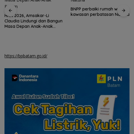
BNPP perbaiki rumah warga
kawasan perbatasan Natuna
HAN 2026, Amsakar-Li
Claudia Lindungi dan Bangun
Masa Depan Anak-Anak
Batam
https://bpbatam.go.id/