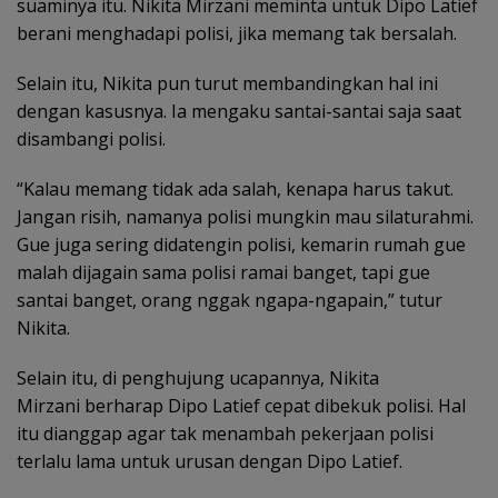
suaminya itu. Nikita Mirzani meminta untuk Dipo Latief
berani menghadapi polisi, jika memang tak bersalah.
Selain itu, Nikita pun turut membandingkan hal ini
dengan kasusnya. Ia mengaku santai-santai saja saat
disambangi polisi.
“Kalau memang tidak ada salah, kenapa harus takut.
Jangan risih, namanya polisi mungkin mau silaturahmi.
Gue juga sering didatengin polisi, kemarin rumah gue
malah dijagain sama polisi ramai banget, tapi gue
santai banget, orang nggak ngapa-ngapain,” tutur
Nikita.
Selain itu, di penghujung ucapannya, Nikita
Mirzani berharap Dipo Latief cepat dibekuk polisi. Hal
itu dianggap agar tak menambah pekerjaan polisi
terlalu lama untuk urusan dengan Dipo Latief.