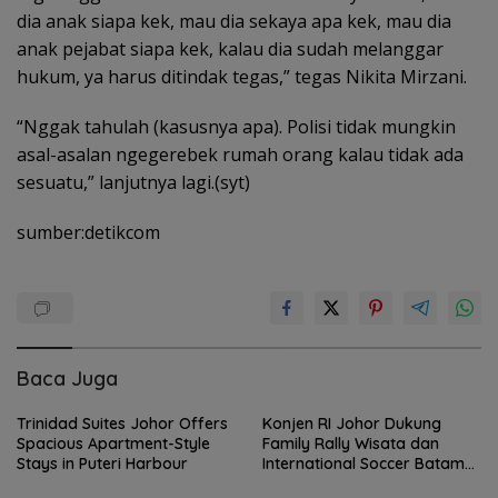
dia anak siapa kek, mau dia sekaya apa kek, mau dia
anak pejabat siapa kek, kalau dia sudah melanggar
hukum, ya harus ditindak tegas,” tegas Nikita Mirzani.
“Nggak tahulah (kasusnya apa). Polisi tidak mungkin
asal-asalan ngegerebek rumah orang kalau tidak ada
sesuatu,” lanjutnya lagi.(syt)
sumber:detikcom
Baca Juga
Trinidad Suites Johor Offers
Konjen RI Johor Dukung
Spacious Apartment-Style
Family Rally Wisata dan
Stays in Puteri Harbour
International Soccer Batam
Cup 2026