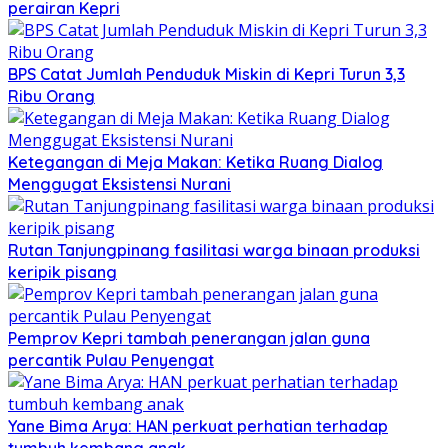
perairan Kepri
BPS Catat Jumlah Penduduk Miskin di Kepri Turun 3,3
Ribu Orang
Ketegangan di Meja Makan: Ketika Ruang Dialog
Menggugat Eksistensi Nurani
Rutan Tanjungpinang fasilitasi warga binaan produksi
keripik pisang
Pemprov Kepri tambah penerangan jalan guna
percantik Pulau Penyengat
Yane Bima Arya: HAN perkuat perhatian terhadap
tumbuh kembang anak