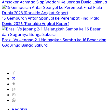
Amsakar Achmad Siap Wadahi Kejuaraan Dunia Lainnya
15 Gempuran Antar Spanyol ke Perempat Final Piala
Dunia 2026 (Ronaldo Angkat Koper)
Brazil Vs Jepang 2-1 Melangkah Samba ke 16 Besar dan
Gugurnya Bunga Sakura
Redaksi