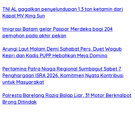
TNI AL gagalkan penyelundupan 1,3 ton ketamin dari
Kapal MV King Sun
Imigrasi Batam gelar Paspor Merdeka bagi 204
pemohon pada akhir pekan
Arungi Laut Malam Demi Sahabat Pers, Duet Wagub
Kepri dan Kadis PUPP Hebohkan Meja Domino
Pertamina Patra Niaga Regional Sumbagut Sabet 7
Penghargaan ISRA 2026, Komitmen Nyata Kontribusi
untuk Masyarakat
Polresta Barelang Razia Balap Liar, 31 Motor Berknalpot
Brong Ditindak