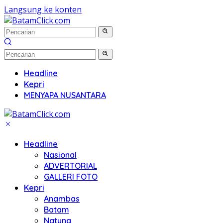
Langsung ke konten
Headline
Kepri
MENYAPA NUSANTARA
Headline
Nasional
ADVERTORIAL
GALLERI FOTO
Kepri
Anambas
Batam
Natuna