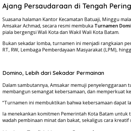
Ajang Persaudaraan di Tengah Pering
Suasana halaman Kantor Kecamatan Batuaji, Minggu malam
Amsakar Achmad, secara resmi membuka
Turnamen Domi
piala bergengsi Wali Kota dan Wakil Wali Kota Batam.
Bukan sekadar lomba, turnamen ini menjadi rangkaian per
RT, RW, Lembaga Pemberdayaan Masyarakat (LPM), hingga
Domino, Lebih dari Sekadar Permainan
Dalam sambutannya, Amsakar memuji penyelenggaraan tur
membangun semangat kebersamaan, dan memperkuat kek
“Turnamen ini membuktikan bahwa kebersamaan dapat lah
Ia menekankan komitmen Pemerintah Kota Batam untuk teru
wadah pembinaan minat dan bakat, sekaligus cara kreatif 