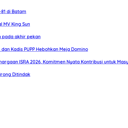
81 di Batam
al MV King Sun
 pada akhir pekan
i dan Kadis PUPP Hebohkan Meja Domino
hargaan ISRA 2026, Komitmen Nyata Kontribusi untuk Mas
Brong Ditindak