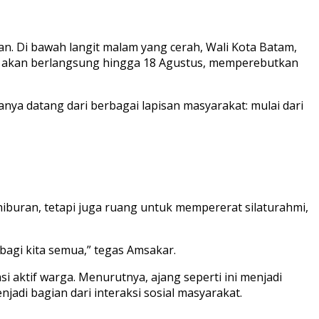
n. Di bawah langit malam yang cerah, Wali Kota Batam,
ni akan berlangsung hingga 18 Agustus, memperebutkan
ya datang dari berbagai lapisan masyarakat: mulai dari
uran, tetapi juga ruang untuk mempererat silaturahmi,
agi kita semua,” tegas Amsakar.
aktif warga. Menurutnya, ajang seperti ini menjadi
adi bagian dari interaksi sosial masyarakat.