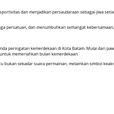
ortivitas dan menjadikan persaudaraan sebagai jiwa setia
njaga persatuan, dan menumbuhkan semangat kebersamaan,
enda peringatan kemerdekaan di Kota Batam. Mulai dari p
g untuk memeriahkan bulan kemerdekaan.
itu bukan sekadar suara permainan, melainkan simbol keakr