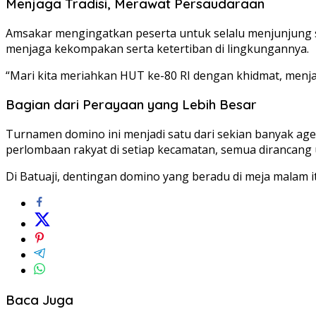
Menjaga Tradisi, Merawat Persaudaraan
Amsakar mengingatkan peserta untuk selalu menjunjung sp
menjaga kekompakan serta ketertiban di lingkungannya.
“Mari kita meriahkan HUT ke-80 RI dengan khidmat, me
Bagian dari Perayaan yang Lebih Besar
Turnamen domino ini menjadi satu dari sekian banyak ag
perlombaan rakyat di setiap kecamatan, semua dirancan
Di Batuaji, dentingan domino yang beradu di meja malam 
Baca Juga