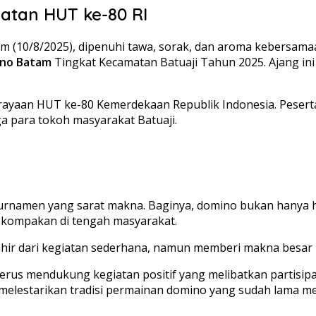
atan HUT ke-80 RI
 (10/8/2025), dipenuhi tawa, sorak, dan aroma kebersamaa
no Batam
Tingkat Kecamatan Batuaji Tahun 2025. Ajang i
ayaan HUT ke-80 Kemerdekaan Republik Indonesia. Pesertan
 para tokoh masyarakat Batuaji.
namen yang sarat makna. Baginya, domino bukan hanya hib
ompakan di tengah masyarakat.
ir dari kegiatan sederhana, namun memberi makna besar b
s mendukung kegiatan positif yang melibatkan partisipasi 
melestarikan tradisi permainan domino yang sudah lama menj