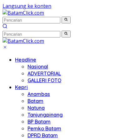
Langsung ke konten
Headline
Nasional
ADVERTORIAL
GALLERI FOTO
Kepri
Anambas
Batam
Natuna
Tanjungpinang
BP Batam
Pemko Batam
DPRD Batam