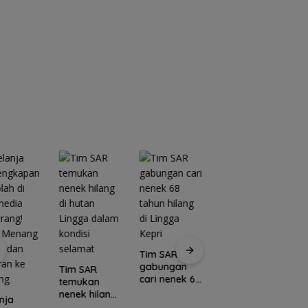
Tim SAR
gabungan
Tim SAR
cari nenek 68
temukan
tahun hilang
nenek hilang
nja
Kawasan
di Lingga
di hutan