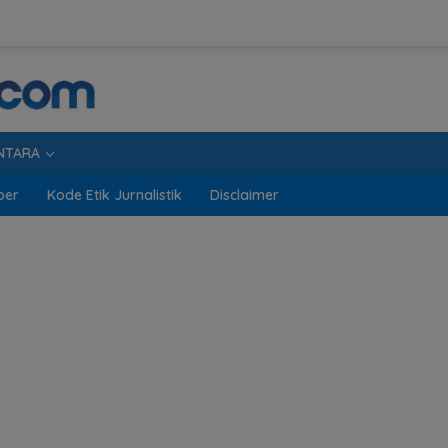
NTARA
ber
Kode Etik Jurnalistik
Disclaimer