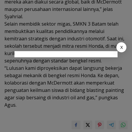
mereka akan diakui secara global, baik di McDermott
maupun perusahaan internasional lainnya,” jelas
Syahrial.
Selain membidik sektor migas, SMKN 3 Batam telah
membuktikan kualitas pendidikannya melalui
kemitraan strategis dengan industri otomotif. Saat ini,
sekolah tersebut menjadi mitra resmi Honda, di mana
X
kurikulum yang diajarkan telah diselaraskan
sepenuhnya dengan standar bengkel resmi.
“Lulusan kami diproyeksikan dapat langsung bekerja
sebagai mekanik di bengkel resmi Honda. Ke depan,
kolaborasi dengan McDermott akan memperkuat
penguatan keilmuan siswa di bidang blasting painting
agar siap bersaing di industri oil and gas,” pungkas
Agus.