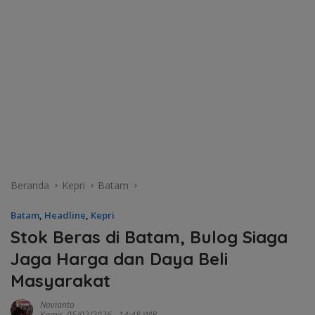
Beranda
Kepri
Batam
Batam
,
Headline
,
Kepri
Stok Beras di Batam, Bulog Siaga
Jaga Harga dan Daya Beli
Masyarakat
Novianto
Kamis, 05/02/2026 - 14:48 WIB