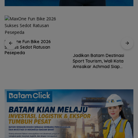
MaxOne Fun Bike 2026
Sukses Sedot Ratusan
Jadikan Batam Destinasi
Pesepeda
Sport Tourism, Wali Kota
Amsakar Achmad Siap
Wadahi Kejuaraan Dunia
Lainnya