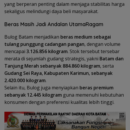
yang berperan penting dalam menjaga stabilitas harga
sekaligus melindungi daya beli masyarakat.
Beras Masih Jadi Andalan UtamaRagam
Bulog Batam menjadikan
beras medium sebagai
tulang punggung cadangan pangan
, dengan volume
mencapai
3.126.856 kilogram
. Stok tersebut tersebar
merata di sejumlah gudang strategis, yakni
Batam dan
Tanjung Merah sebanyak 884.860 kilogram
, serta
Gudang Sei Raya, Kabupaten Karimun, sebanyak
2.420.000 kilogram
.
Selain itu, Bulog juga menyiapkan
beras premium
sebanyak 12.445 kilogram
guna memenuhi kebutuhan
konsumen dengan preferensi kualitas lebih tinggi.