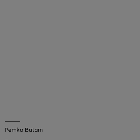
Pemko Batam