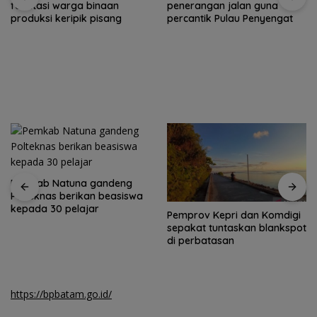
fasilitasi warga binaan
penerangan jalan guna
produksi keripik pisang
percantik Pulau Penyengat
Pemkab Natuna gandeng
Polteknas berikan beasiswa
kepada 30 pelajar
Pemprov Kepri dan Komdigi
sepakat tuntaskan blankspot
di perbatasan
https://bpbatam.go.id/