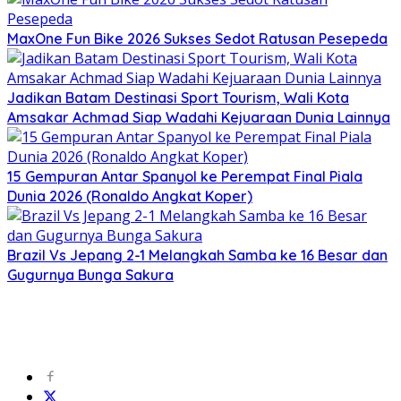
MaxOne Fun Bike 2026 Sukses Sedot Ratusan Pesepeda
Jadikan Batam Destinasi Sport Tourism, Wali Kota
Amsakar Achmad Siap Wadahi Kejuaraan Dunia Lainnya
15 Gempuran Antar Spanyol ke Perempat Final Piala
Dunia 2026 (Ronaldo Angkat Koper)
Brazil Vs Jepang 2-1 Melangkah Samba ke 16 Besar dan
Gugurnya Bunga Sakura