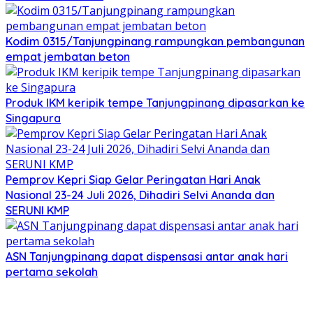
Kodim 0315/Tanjungpinang rampungkan pembangunan
empat jembatan beton
Produk IKM keripik tempe Tanjungpinang dipasarkan ke
Singapura
Pemprov Kepri Siap Gelar Peringatan Hari Anak
Nasional 23-24 Juli 2026, Dihadiri Selvi Ananda dan
SERUNI KMP
ASN Tanjungpinang dapat dispensasi antar anak hari
pertama sekolah