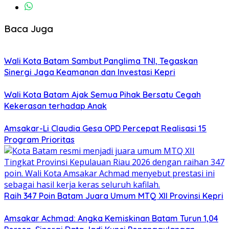
Baca Juga
Wali Kota Batam Sambut Panglima TNI, Tegaskan
Sinergi Jaga Keamanan dan Investasi Kepri
Wali Kota Batam Ajak Semua Pihak Bersatu Cegah
Kekerasan terhadap Anak
Amsakar-Li Claudia Gesa OPD Percepat Realisasi 15
Program Prioritas
Raih 347 Poin Batam Juara Umum MTQ XII Provinsi Kepri
Amsakar Achmad: Angka Kemiskinan Batam Turun 1,04