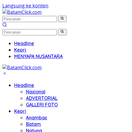
Langsung ke konten
Headline
Kepri
MENYAPA NUSANTARA
Headline
Nasional
ADVERTORIAL
GALLERI FOTO
Kepri
Anambas
Batam
Natuna