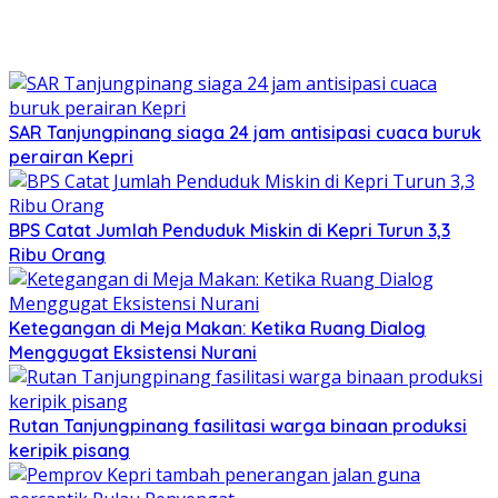
SAR Tanjungpinang siaga 24 jam antisipasi cuaca buruk
perairan Kepri
BPS Catat Jumlah Penduduk Miskin di Kepri Turun 3,3
Ribu Orang
Ketegangan di Meja Makan: Ketika Ruang Dialog
Menggugat Eksistensi Nurani
Rutan Tanjungpinang fasilitasi warga binaan produksi
keripik pisang