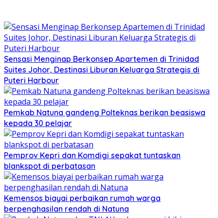
Sensasi Menginap Berkonsep Apartemen di Trinidad
Suites Johor, Destinasi Liburan Keluarga Strategis di
Puteri Harbour
Pemkab Natuna gandeng Polteknas berikan beasiswa
kepada 30 pelajar
Pemprov Kepri dan Komdigi sepakat tuntaskan
blankspot di perbatasan
Kemensos biayai perbaikan rumah warga
berpenghasilan rendah di Natuna