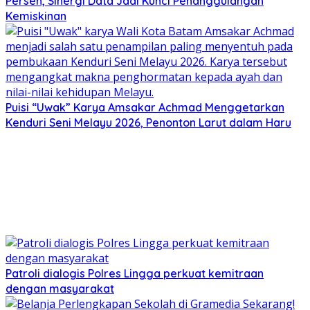
Persen, Sinergi Data Jadi Kunci Penanggulangan
Kemiskinan
Puisi “Uwak” Karya Amsakar Achmad Menggetarkan
Kenduri Seni Melayu 2026, Penonton Larut dalam Haru
Patroli dialogis Polres Lingga perkuat kemitraan
dengan masyarakat