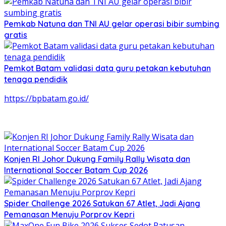
Pemkab Natuna dan TNI AU gelar operasi bibir sumbing
gratis
Pemkot Batam validasi data guru petakan kebutuhan
tenaga pendidik
https://bpbatam.go.id/
Konjen RI Johor Dukung Family Rally Wisata dan
International Soccer Batam Cup 2026
Spider Challenge 2026 Satukan 67 Atlet, Jadi Ajang
Pemanasan Menuju Porprov Kepri