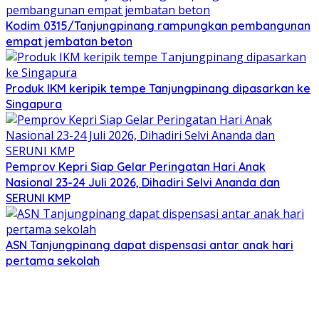
Kodim 0315/Tanjungpinang rampungkan pembangunan
empat jembatan beton
Produk IKM keripik tempe Tanjungpinang dipasarkan ke
Singapura
Pemprov Kepri Siap Gelar Peringatan Hari Anak
Nasional 23-24 Juli 2026, Dihadiri Selvi Ananda dan
SERUNI KMP
ASN Tanjungpinang dapat dispensasi antar anak hari
pertama sekolah