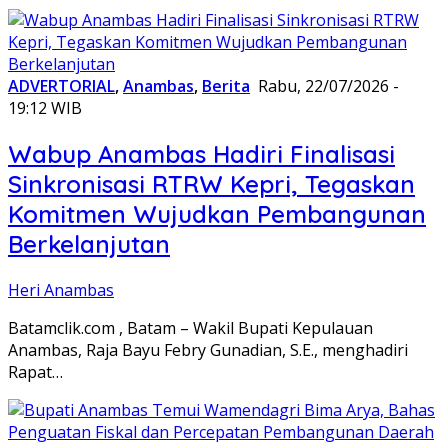
ADVERTORIAL
,
Anambas
,
Berita
Rabu, 22/07/2026 -
19:12 WIB
Wabup Anambas Hadiri Finalisasi
Sinkronisasi RTRW Kepri, Tegaskan
Komitmen Wujudkan Pembangunan
Berkelanjutan
Heri Anambas
Batamclik.com , Batam – Wakil Bupati Kepulauan
Anambas, Raja Bayu Febry Gunadian, S.E., menghadiri
Rapat…