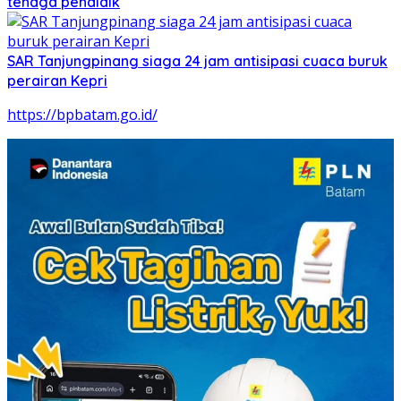
tenaga pendidik
SAR Tanjungpinang siaga 24 jam antisipasi cuaca buruk
perairan Kepri
https://bpbatam.go.id/