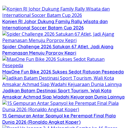
Konjen RI Johor Dukung Family Rally Wisata dan
International Soccer Batam Cup 2026
Spider Challenge 2026 Satukan 67 Atlet, Jadi Ajang
Pemanasan Menuju Porprov Kepri
MaxOne Fun Bike 2026 Sukses Sedot Ratusan Pesepeda
Jadikan Batam Destinasi Sport Tourism, Wali Kota
Amsakar Achmad Siap Wadahi Kejuaraan Dunia Lainnya
15 Gempuran Antar Spanyol ke Perempat Final Piala
Dunia 2026 (Ronaldo Angkat Koper)