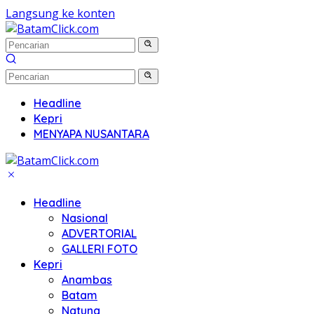
Langsung ke konten
Headline
Kepri
MENYAPA NUSANTARA
Headline
Nasional
ADVERTORIAL
GALLERI FOTO
Kepri
Anambas
Batam
Natuna