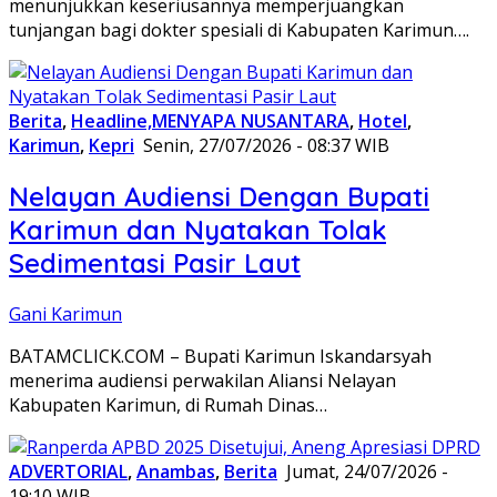
menunjukkan keseriusannya memperjuangkan
tunjangan bagi dokter spesiali di Kabupaten Karimun….
Berita
,
Headline,MENYAPA NUSANTARA
,
Hotel
,
Karimun
,
Kepri
Senin, 27/07/2026 - 08:37 WIB
Nelayan Audiensi Dengan Bupati
Karimun dan Nyatakan Tolak
Sedimentasi Pasir Laut
Gani Karimun
BATAMCLICK.COM – Bupati Karimun Iskandarsyah
menerima audiensi perwakilan Aliansi Nelayan
Kabupaten Karimun, di Rumah Dinas…
ADVERTORIAL
,
Anambas
,
Berita
Jumat, 24/07/2026 -
19:10 WIB