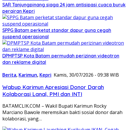
SAR Tanjungpinang siaga 24 jam antisipasi cuaca buruk
perairan Kepri
SPPG Batam perketat standar dapur guna cegah
suspend operasional
DPMPTSP Kota Batam permudah perizinan videotron
dan reklame digital
Berita
,
Karimun
,
Kepri
Kamis, 30/07/2026 - 09:38 WIB
Wabup Karimun Apresiasi Donor Darah
Kolaborasi Lanal, PMI dan INTI
BATAMCLIK.COM – Wakil Bupati Karimun Rocky
Marciano Bawole meremsikan bakti sosial donor darah
kolaborasi, yang…