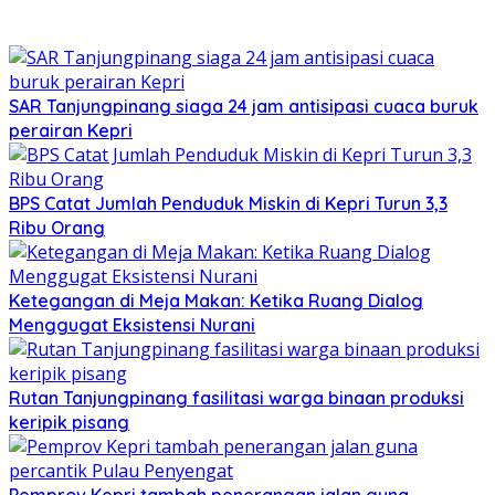
SAR Tanjungpinang siaga 24 jam antisipasi cuaca buruk
perairan Kepri
BPS Catat Jumlah Penduduk Miskin di Kepri Turun 3,3
Ribu Orang
Ketegangan di Meja Makan: Ketika Ruang Dialog
Menggugat Eksistensi Nurani
Rutan Tanjungpinang fasilitasi warga binaan produksi
keripik pisang