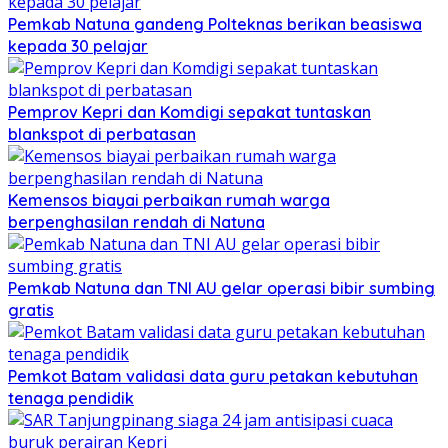
Pemkab Natuna gandeng Polteknas berikan beasiswa
kepada 30 pelajar
Pemprov Kepri dan Komdigi sepakat tuntaskan
blankspot di perbatasan
Kemensos biayai perbaikan rumah warga
berpenghasilan rendah di Natuna
Pemkab Natuna dan TNI AU gelar operasi bibir sumbing
gratis
Pemkot Batam validasi data guru petakan kebutuhan
tenaga pendidik