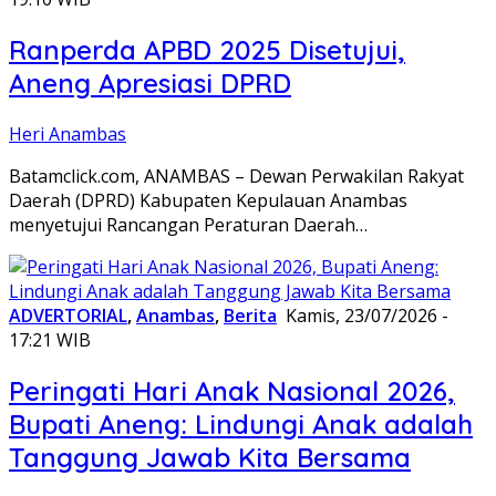
Ranperda APBD 2025 Disetujui,
Aneng Apresiasi DPRD
Heri Anambas
Batamclick.com, ANAMBAS – Dewan Perwakilan Rakyat
Daerah (DPRD) Kabupaten Kepulauan Anambas
menyetujui Rancangan Peraturan Daerah…
ADVERTORIAL
,
Anambas
,
Berita
Kamis, 23/07/2026 -
17:21 WIB
Peringati Hari Anak Nasional 2026,
Bupati Aneng: Lindungi Anak adalah
Tanggung Jawab Kita Bersama