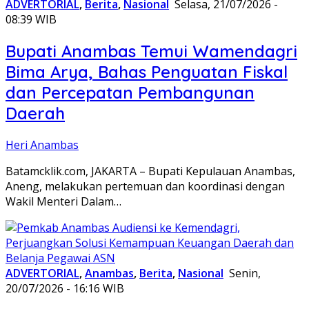
ADVERTORIAL
,
Berita
,
Nasional
Selasa, 21/07/2026 -
08:39 WIB
Bupati Anambas Temui Wamendagri
Bima Arya, Bahas Penguatan Fiskal
dan Percepatan Pembangunan
Daerah
Heri Anambas
Batamcklik.com, JAKARTA – Bupati Kepulauan Anambas,
Aneng, melakukan pertemuan dan koordinasi dengan
Wakil Menteri Dalam…
ADVERTORIAL
,
Anambas
,
Berita
,
Nasional
Senin,
20/07/2026 - 16:16 WIB