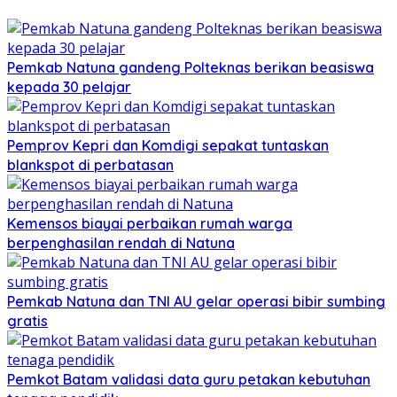
Pemkab Natuna gandeng Polteknas berikan beasiswa
kepada 30 pelajar
Pemprov Kepri dan Komdigi sepakat tuntaskan
blankspot di perbatasan
Kemensos biayai perbaikan rumah warga
berpenghasilan rendah di Natuna
Pemkab Natuna dan TNI AU gelar operasi bibir sumbing
gratis
Pemkot Batam validasi data guru petakan kebutuhan