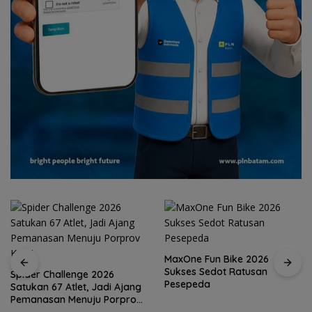
MaxOne Fun Bike 2026
Sukses Sedot Ratusan
Pesepeda
Jadikan Batam Destinasi
Sport Tourism, Wali Kota