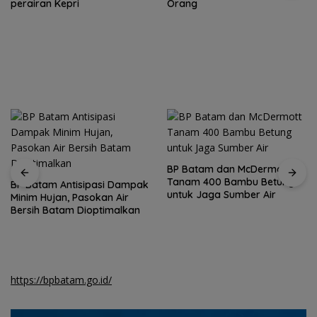
Orang
Ketegangan di Meja Makan:
Ketika Ruang Dialog
Menggugat Eksistensi Nurani
BP Batam dan McDermott
Tanam 400 Bambu Betung
untuk Jaga Sumber Air
HAN 2026, Amsakar-Li
Claudia Lindungi dan Bangun
Masa Depan Anak-Anak
Batam
https://bpbatam.go.id/