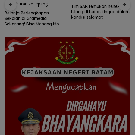
Tim SAR temukan nenek
Tim SAR gabungan cari
hilang di hutan Lingga dalam
nenek 68 tahun hilang di
kondisi selamat
Lingga Kepri