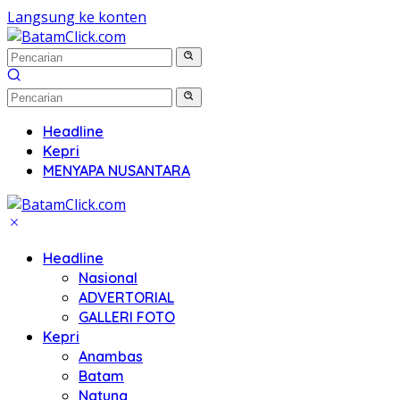
Langsung ke konten
Headline
Kepri
MENYAPA NUSANTARA
Headline
Nasional
ADVERTORIAL
GALLERI FOTO
Kepri
Anambas
Batam
Natuna