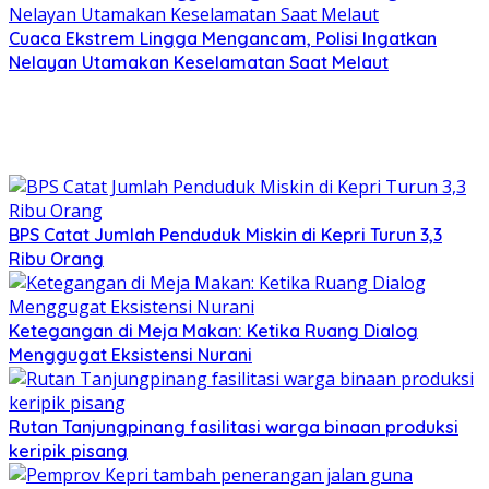
Cuaca Ekstrem Lingga Mengancam, Polisi Ingatkan
Nelayan Utamakan Keselamatan Saat Melaut
BPS Catat Jumlah Penduduk Miskin di Kepri Turun 3,3
Ribu Orang
Ketegangan di Meja Makan: Ketika Ruang Dialog
Menggugat Eksistensi Nurani
Rutan Tanjungpinang fasilitasi warga binaan produksi
keripik pisang