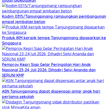
sudah dibebaskan
Kodim 0315/Tanjungpinang rampungkan pembangunan
empat jembatan beton
Produk IKM keripik tempe Tanjungpinang dipasarkan ke
Singapura
Pemprov Kepri Siap Gelar Peringatan Hari Anak
Nasional 23-24 Juli 2026, Dihadiri Selvi Ananda dan
SERUNI KMP
ASN Tanjungpinang dapat dispensasi antar anak hari
pertama sekolah