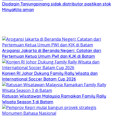
Disdagin Tanjungpinang sidak distributor pastikan stok
MinyaKita aman
Arogansi Jakarta di Beranda Negeri: Catatan dari
Pertemuan Ketua Umum PWI dan KJK di Batam
Konjen RI Johor Dukung Family Rally Wisata dan
International Soccer Batam Cup 2026
Ratusan Wisatawan Malaysia Ramaikan Family Rally
Wisata Season 3 di Batam