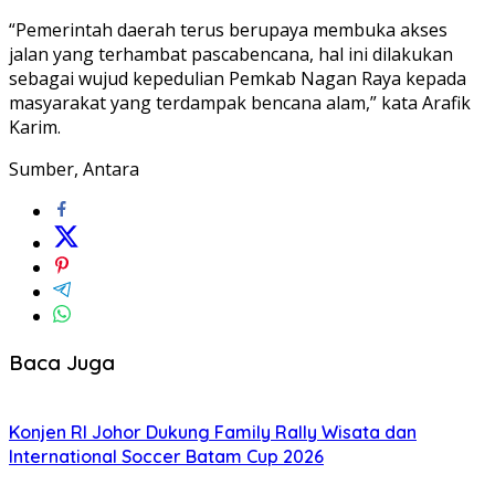
“Pemerintah daerah terus berupaya membuka akses
jalan yang terhambat pascabencana, hal ini dilakukan
sebagai wujud kepedulian Pemkab Nagan Raya kepada
masyarakat yang terdampak bencana alam,” kata Arafik
Karim.
Sumber, Antara
Baca Juga
Konjen RI Johor Dukung Family Rally Wisata dan
International Soccer Batam Cup 2026