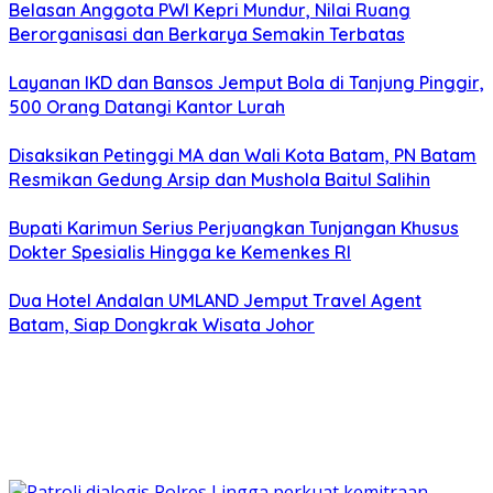
Belasan Anggota PWI Kepri Mundur, Nilai Ruang
Berorganisasi dan Berkarya Semakin Terbatas
Layanan IKD dan Bansos Jemput Bola di Tanjung Pinggir,
500 Orang Datangi Kantor Lurah
Disaksikan Petinggi MA dan Wali Kota Batam, PN Batam
Resmikan Gedung Arsip dan Mushola Baitul Salihin
Bupati Karimun Serius Perjuangkan Tunjangan Khusus
Dokter Spesialis Hingga ke Kemenkes RI
Dua Hotel Andalan UMLAND Jemput Travel Agent
Batam, Siap Dongkrak Wisata Johor