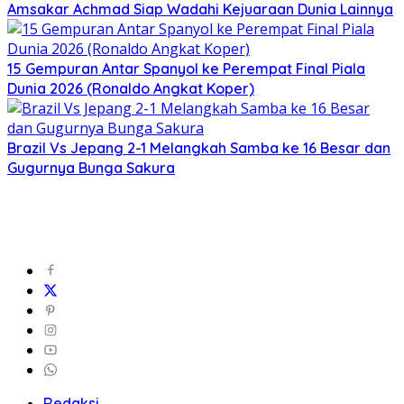
Amsakar Achmad Siap Wadahi Kejuaraan Dunia Lainnya
15 Gempuran Antar Spanyol ke Perempat Final Piala
Dunia 2026 (Ronaldo Angkat Koper)
Brazil Vs Jepang 2-1 Melangkah Samba ke 16 Besar dan
Gugurnya Bunga Sakura
Redaksi