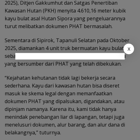
2025), Ditjen Gakkumhut dan Satgas Penertiban
Kawasan Hutan (PKH) menyita 4.610,16 meter kubik
kayu bulat asal Hutan Sipora yang pengeluarannya
turut melibatkan dokumen PHAT bermasalah.
Sementara di Sipirok, Tapanuli Selatan pada Oktober
2025, diamankan 4 unit truk bermuatan kayu bulat
X
sebanyak 44,25 meter kubik dengan dokumen kayu
yang bersumber dari PHAT yang telah dibekukan.
“Kejahatan kehutanan tidak lagi bekerja secara
sederhana. Kayu dari kawasan hutan bisa diseret
masuk ke skema legal dengan memanfaatkan
dokumen PHAT yang dipalsukan, digandakan, atau
dipinjam namanya. Karena itu, kami tidak hanya
menindak penebangan liar di lapangan, tetapi juga
menelusuri dokumen, alur barang, dan alur dana di
belakangnya,” tuturnya.