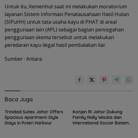
Untuk itu, Kemenhut saat ini melakukan moratorium
layanan Sistem Informasi Penatausahaan Hasil Hutan
(SIPuHH) untuk tata usaha kayu di PHAT di areal
penggunaan lain (APL) sebagai bagian pencegahan
penggunaan skema tersebut untuk melakukan
peredaran kayu ilegal hasil pembalakan liar.
Sumber : Antara
Baca Juga
Trinidad Suites Johor Offers
Konjen RI Johor Dukung
Spacious Apartment-Style
Family Rally Wisata dan
Stays in Puteri Harbour
International Soccer Batam
Cup 2026