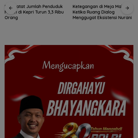
BPS Catat Jumlah Penduduk
Ketegangan di Meja Makan:
Miskin di Kepri Turun 3,3 Ribu
Ketika Ruang Dialog
Orang
Menggugat Eksistensi Nurani