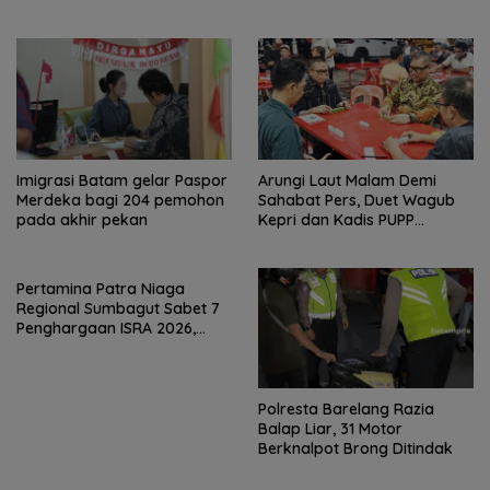
Sun
Imigrasi Batam gelar Paspor
Arungi Laut Malam Demi
Merdeka bagi 204 pemohon
Sahabat Pers, Duet Wagub
pada akhir pekan
Kepri dan Kadis PUPP
Hebohkan Meja Domino
Pertamina Patra Niaga
Regional Sumbagut Sabet 7
Penghargaan ISRA 2026,
Komitmen Nyata Kontribusi
untuk Masyarakat
Polresta Barelang Razia
Balap Liar, 31 Motor
Berknalpot Brong Ditindak