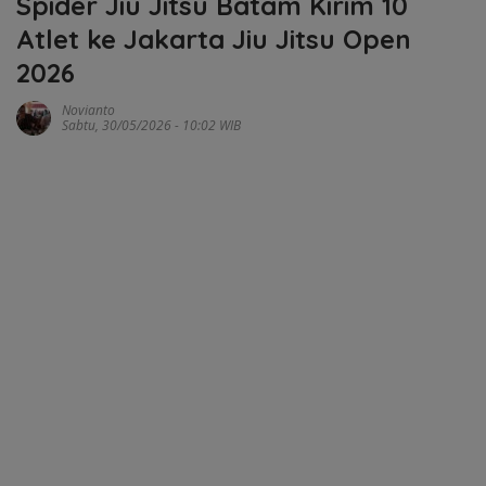
Spider Jiu Jitsu Batam Kirim 10
Atlet ke Jakarta Jiu Jitsu Open
2026
Novianto
Sabtu, 30/05/2026 - 10:02 WIB