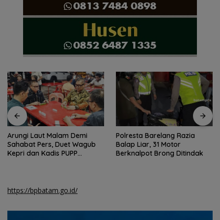
Arungi Laut Malam Demi
Polresta Barelang Razia
Sahabat Pers, Duet Wagub
Balap Liar, 31 Motor
Kepri dan Kadis PUPP
Berknalpot Brong Ditindak
Hebohkan Meja Domino
https://bpbatam.go.id/