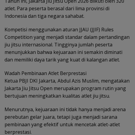
Tahun ini, Jakarta Jiu Jitsu Open 2026 diikuti oleh 320
atlet. Para peserta berasal dari lima provinsi di
Indonesia dan tiga negara sahabat.
Kompetisi menggunakan aturan JJAU (JJIF) Rules
Competition yang menjadi standar dalam pertandingan
jiu jitsu internasional. Tingginya jumlah peserta
menunjukkan bahwa kejuaraan ini semakin diminati
dan memiliki daya tarik yang kuat di kalangan atlet.
Wadah Pembinaan Atlet Berprestasi
Ketua PBJI DKI Jakarta, Abdul Azis Muslim, mengatakan
Jakarta Jiu Jitsu Open merupakan program rutin yang
bertujuan meningkatkan kualitas atlet jiu jitsu.
Menurutnya, kejuaraan ini tidak hanya menjadi arena
perebutan gelar juara, tetapi juga menjadi sarana
pembinaan yang efektif untuk mencetak atlet-atlet
berprestasi.