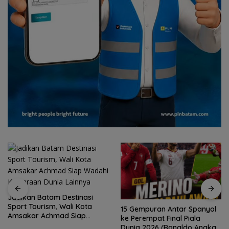
Jadikan Batam Destinasi
Sport Tourism, Wali Kota
15 Gempuran Antar Spanyol
Amsakar Achmad Siap
ke Perempat Final Piala
Wadahi Kejuaraan Dunia
Dunia 2026 (Ronaldo Angkat