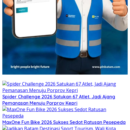
Spider Challenge 2026 Satukan 67 Atlet, Jadi Ajang
Pemanasan Menuju Porprov Kepri
MaxOne Fun Bike 2026 Sukses Sedot Ratusan Pesepeda