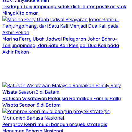
Disdagin Tanjungpinang sidak distributor pastikan stok
MinyaKita aman
Marina Ferry Ubah Jadwal Pelayaran Johor Bahru–
Tanjungpinang, dari Satu Kali Menjadi Dua Kali pada
Akhir Pekan
Ratusan Wisatawan Malaysia Ramaikan Family Rally
Wisata Season 3 di Batam
Pemprov Kepri mulai bangun proyek strategis
Monumen Bahasa Nasional