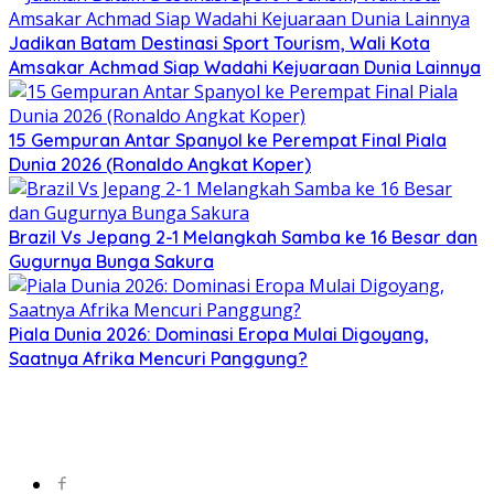
Jadikan Batam Destinasi Sport Tourism, Wali Kota
Amsakar Achmad Siap Wadahi Kejuaraan Dunia Lainnya
15 Gempuran Antar Spanyol ke Perempat Final Piala
Dunia 2026 (Ronaldo Angkat Koper)
Brazil Vs Jepang 2-1 Melangkah Samba ke 16 Besar dan
Gugurnya Bunga Sakura
Piala Dunia 2026: Dominasi Eropa Mulai Digoyang,
Saatnya Afrika Mencuri Panggung?