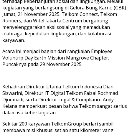
terhadap keberlanjutan sosial dan lingkungan. Melalui
kegiatan yang berlangsung di Gelora Bung Karno (GBK)
Jumat, 21 November 2025. Telkom Connect, Telkom
Runners, dan Witel Jakarta Centrum bergabung
menyelenggarakan aksi sosial yang memadukan
olahraga, kepedulian lingkungan, dan kolaborasi
karyawan.
Acara ini menjadi bagian dari rangkaian Employee
Voluntrip Day Earth Mission Mangrove Chapter.
Puncaknya pada 29 November 2025.
Kehadiran Direktur Utama Telkom Indonesia Dian
Siswarini, Direktur IT Digital Telkom Faizal Rochmad
Djoemadi, serta Direktur Legal & Compliance Andy
Kelana memperkuat pesan bahwa Telkom sangat serius
dalam isu keberlanjutan.
Sekitar 200 karyawan TelkomGroup berlari sambil
membawa misi khusus: setiap satu kilometer yang