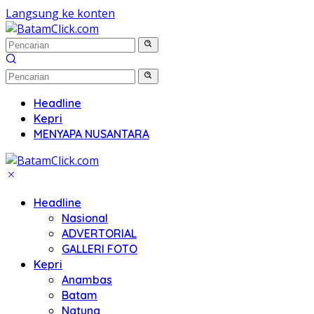
Langsung ke konten
Headline
Kepri
MENYAPA NUSANTARA
Headline
Nasional
ADVERTORIAL
GALLERI FOTO
Kepri
Anambas
Batam
Natuna