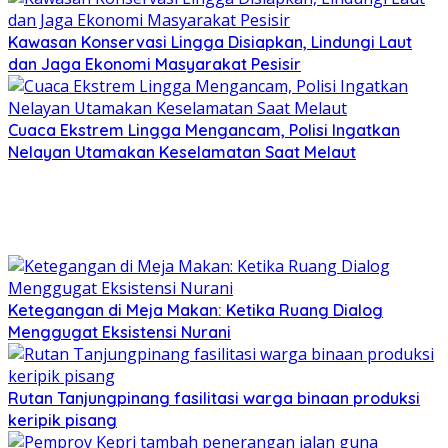
Kawasan Konservasi Lingga Disiapkan, Lindungi Laut
dan Jaga Ekonomi Masyarakat Pesisir
Cuaca Ekstrem Lingga Mengancam, Polisi Ingatkan
Nelayan Utamakan Keselamatan Saat Melaut
Ketegangan di Meja Makan: Ketika Ruang Dialog
Menggugat Eksistensi Nurani
Rutan Tanjungpinang fasilitasi warga binaan produksi
keripik pisang