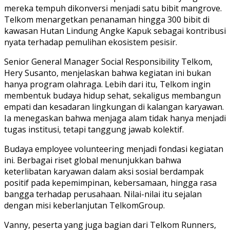
mereka tempuh dikonversi menjadi satu bibit mangrove.
Telkom menargetkan penanaman hingga 300 bibit di
kawasan Hutan Lindung Angke Kapuk sebagai kontribusi
nyata terhadap pemulihan ekosistem pesisir.
Senior General Manager Social Responsibility Telkom,
Hery Susanto, menjelaskan bahwa kegiatan ini bukan
hanya program olahraga. Lebih dari itu, Telkom ingin
membentuk budaya hidup sehat, sekaligus membangun
empati dan kesadaran lingkungan di kalangan karyawan.
Ia menegaskan bahwa menjaga alam tidak hanya menjadi
tugas institusi, tetapi tanggung jawab kolektif.
Budaya employee volunteering menjadi fondasi kegiatan
ini. Berbagai riset global menunjukkan bahwa
keterlibatan karyawan dalam aksi sosial berdampak
positif pada kepemimpinan, kebersamaan, hingga rasa
bangga terhadap perusahaan. Nilai-nilai itu sejalan
dengan misi keberlanjutan TelkomGroup.
Vanny, peserta yang juga bagian dari Telkom Runners,