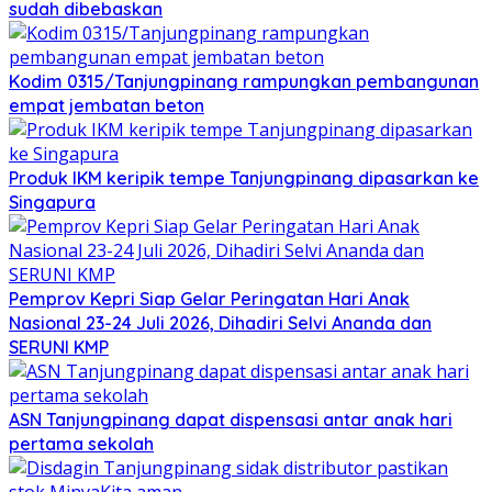
sudah dibebaskan
Kodim 0315/Tanjungpinang rampungkan pembangunan
empat jembatan beton
Produk IKM keripik tempe Tanjungpinang dipasarkan ke
Singapura
Pemprov Kepri Siap Gelar Peringatan Hari Anak
Nasional 23-24 Juli 2026, Dihadiri Selvi Ananda dan
SERUNI KMP
ASN Tanjungpinang dapat dispensasi antar anak hari
pertama sekolah