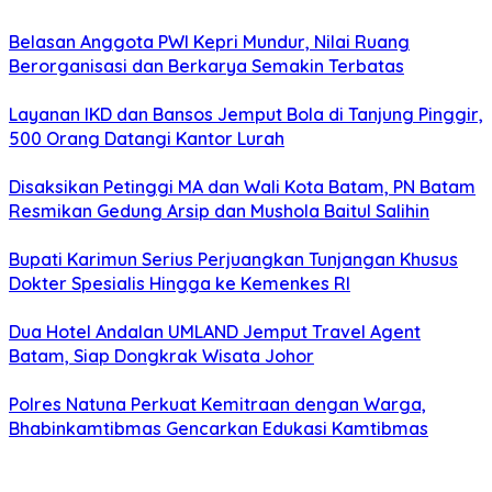
Belasan Anggota PWI Kepri Mundur, Nilai Ruang
Berorganisasi dan Berkarya Semakin Terbatas
Layanan IKD dan Bansos Jemput Bola di Tanjung Pinggir,
500 Orang Datangi Kantor Lurah
Disaksikan Petinggi MA dan Wali Kota Batam, PN Batam
Resmikan Gedung Arsip dan Mushola Baitul Salihin
Bupati Karimun Serius Perjuangkan Tunjangan Khusus
Dokter Spesialis Hingga ke Kemenkes RI
Dua Hotel Andalan UMLAND Jemput Travel Agent
Batam, Siap Dongkrak Wisata Johor
Polres Natuna Perkuat Kemitraan dengan Warga,
Bhabinkamtibmas Gencarkan Edukasi Kamtibmas