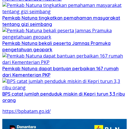
Pemkab Natuna tingkatkan pemahaman masyarakat
tentang gizi seimbang
Pemkab Natuna bekali peserta Jamnas Pramuka
pengetahuan geopark
Pemkab Natuna dapat bantuan perbaikan 167 rumah
dari Kementerian PKP
BPS catat jumlah penduduk miskin di Kepri turun 3,3 ribu
orang
https://bpbatam.go.id/