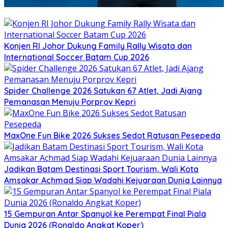
Konjen RI Johor Dukung Family Rally Wisata dan
International Soccer Batam Cup 2026
Spider Challenge 2026 Satukan 67 Atlet, Jadi Ajang
Pemanasan Menuju Porprov Kepri
MaxOne Fun Bike 2026 Sukses Sedot Ratusan Pesepeda
Jadikan Batam Destinasi Sport Tourism, Wali Kota
Amsakar Achmad Siap Wadahi Kejuaraan Dunia Lainnya
15 Gempuran Antar Spanyol ke Perempat Final Piala
Dunia 2026 (Ronaldo Angkat Koper)