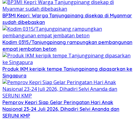
BP3MI Kepri: Warga Tanjungpinang disekap di Myanmar
sudah dibebaskan
Kodim 0315/Tanjungpinang rampungkan pembangunan
empat jembatan beton
Produk IKM keripik tempe Tanjungpinang dipasarkan ke
Singapura
Pemprov Kepri Siap Gelar Peringatan Hari Anak
Nasional 23-24 Juli 2026, Dihadiri Selvi Ananda dan
SERUNI KMP