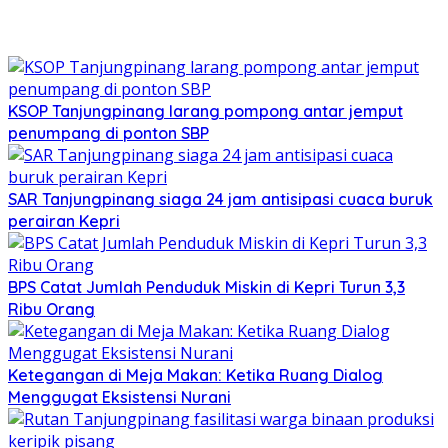
KSOP Tanjungpinang larang pompong antar jemput
penumpang di ponton SBP
SAR Tanjungpinang siaga 24 jam antisipasi cuaca buruk
perairan Kepri
BPS Catat Jumlah Penduduk Miskin di Kepri Turun 3,3
Ribu Orang
Ketegangan di Meja Makan: Ketika Ruang Dialog
Menggugat Eksistensi Nurani