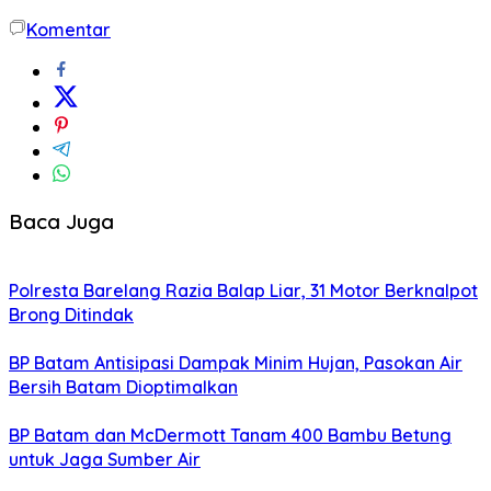
Komentar
Baca Juga
Polresta Barelang Razia Balap Liar, 31 Motor Berknalpot
Brong Ditindak
BP Batam Antisipasi Dampak Minim Hujan, Pasokan Air
Bersih Batam Dioptimalkan
BP Batam dan McDermott Tanam 400 Bambu Betung
untuk Jaga Sumber Air