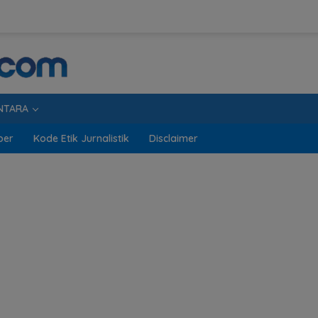
NTARA
ber
Kode Etik Jurnalistik
Disclaimer