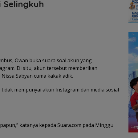
i Selingkuh
bus, Owan buka suara soal akun yang
gram. Di situ, akun tersebut memberikan
 Nissa Sabyan cuma kakak adik.
idak mempunyai akun Instagram dan media sosial
apapun,” katanya kepada Suara.com pada Minggu