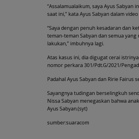
“Assalamualaikum, saya Ayus Sabyan i
saat ini,” kata Ayus Sabyan dalam video 
“Saya dengan penuh kesadaran dan ket
teman-teman Sabyan dan semua yang m
lakukan,” imbuhnya lagi.
Atas kasus ini, dia digugat cerai istrin
nomor perkara 301/Pdt.G/2021/Pengadi
Padahal Ayus Sabyan dan Ririe Fairus s
Sayangnya tudingan berselingkuh sendi
Nissa Sabyan menegaskan bahwa anak
Ayus Sabyan.(syt)
sumber:suaracom