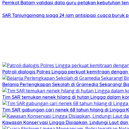
Pemkot Batam validasi data guru petakan kebutuhan te
SAR Tanjungpinang siaga 24 jam antisipasi cuaca buruk p
Patroli dialogis Polres Lingga perkuat kemitraan denga
Belanja Perlengkapan Sekolah di Gramedia Sekarang! Bi
Tim SAR temukan nenek hilang di hutan Lingga dalam kon
Tim SAR gabungan cari nenek 68 tahun hilang di Lingga K
Kawasan Konservasi Lingga Disiapkan, Lindungi Laut da