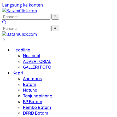
Langsung ke konten
Headline
Nasional
ADVERTORIAL
GALLERI FOTO
Kepri
Anambas
Batam
Natuna
Tanjungpinang
BP Batam
Pemko Batam
DPRD Batam