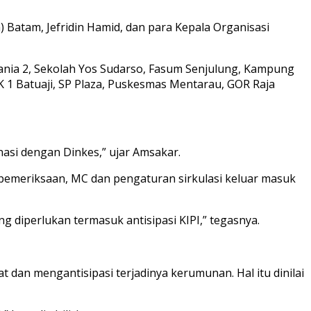
 Batam, Jefridin Hamid, dan para Kepala Organisasi
tania 2, Sekolah Yos Sudarso, Fasum Senjulung, Kampung
1 Batuaji, SP Plaza, Puskesmas Mentarau, GOR Raja
nasi dengan Dinkes,” ujar Amsakar.
pemeriksaan, MC dan pengaturan sirkulasi keluar masuk
g diperlukan termasuk antisipasi KIPI,” tegasnya.
an mengantisipasi terjadinya kerumunan. Hal itu dinilai