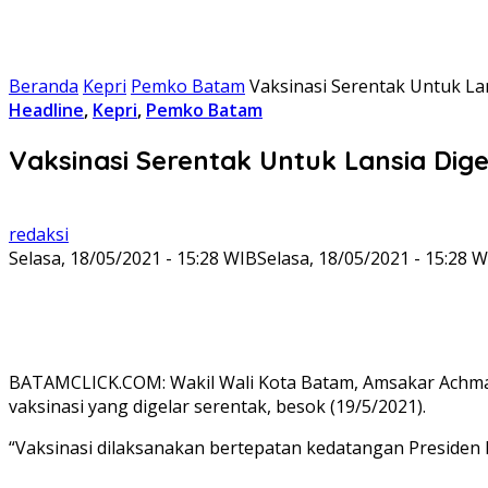
Beranda
Kepri
Pemko Batam
Vaksinasi Serentak Untuk Lans
Headline
,
Kepri
,
Pemko Batam
Vaksinasi Serentak Untuk Lansia Digela
redaksi
Selasa, 18/05/2021 - 15:28 WIB
Selasa, 18/05/2021 - 15:28 
BATAMCLICK.COM: Wakil Wali Kota Batam, Amsakar Achmad, m
vaksinasi yang digelar serentak, besok (19/5/2021).
“Vaksinasi dilaksanakan bertepatan kedatangan Presiden R