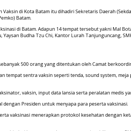
aksin di Kota Batam itu dihadiri Sekretaris Daerah (Sekda)
(Pemko) Batam.
aksinasi di Batam. Adapun 14 tempat tersebut yakni Mal Bo
 Yaysan Budha Tzu Chi, Kantor Lurah Tanjunguncang, SMK 
a sebanyak 500 orang yang ditentukan oleh Camat berkoordi
 tempat sentra vaksin seperti tenda, sound system, meja 
nator, vaksin, input data lansia serta peralatan medis yan
ual dengan Presiden untuk menyapa para peserta vaksinasi.
a vaksinasi menerapkan protokol kesehatan dengan ketat d