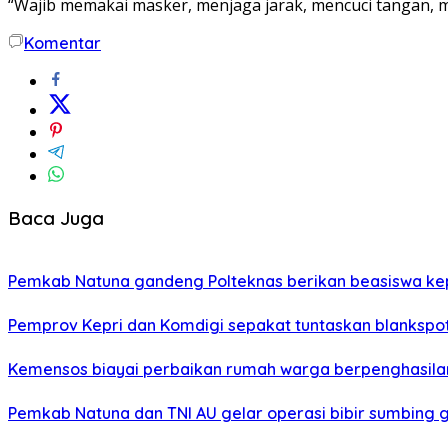
“Wajib memakai masker, menjaga jarak, mencuci tangan, me
Komentar
Baca Juga
Pemkab Natuna gandeng Polteknas berikan beasiswa kep
Pemprov Kepri dan Komdigi sepakat tuntaskan blankspot
Kemensos biayai perbaikan rumah warga berpenghasilan
Pemkab Natuna dan TNI AU gelar operasi bibir sumbing g