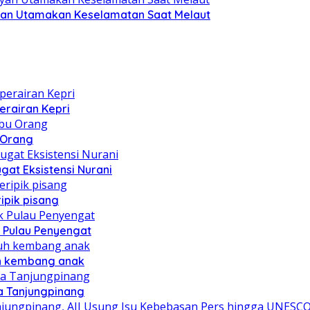
yan Utamakan Keselamatan Saat Melaut
erairan Kepri
u Orang
at Eksistensi Nurani
ipik pisang
 Pulau Penyengat
uh kembang anak
a Tanjungpinang