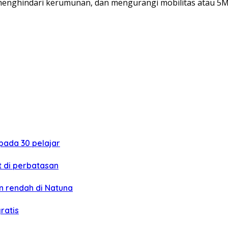
nghindari kerumunan, dan mengurangi mobilitas atau 5M,” k
ada 30 pelajar
 di perbatasan
 rendah di Natuna
ratis