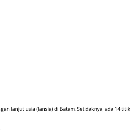
anjut usia (lansia) di Batam. Setidaknya, ada 14 titik
.