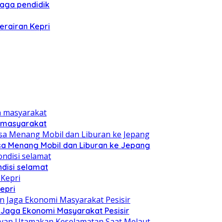
naga pendidik
erairan Kepri
n masyarakat
sa Menang Mobil dan Liburan ke Jepang
disi selamat
epri
n Jaga Ekonomi Masyarakat Pesisir