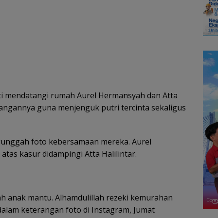
i mendatangi rumah Aurel Hermansyah dan Atta
atangannya guna menjenguk putri tercinta sekaligus
ngunggah foto kebersamaan mereka. Aurel
tas kasur didampingi Atta Halilintar.
mah anak mantu. Alhamdulillah rezeki kemurahan
 dalam keterangan foto di Instagram, Jumat