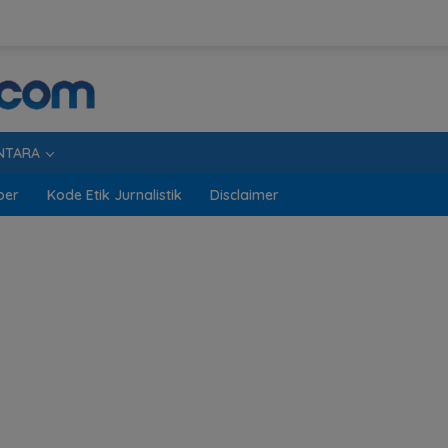
NTARA
ber
Kode Etik Jurnalistik
Disclaimer