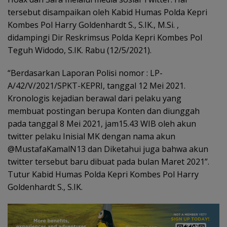
tersebut disampaikan oleh Kabid Humas Polda Kepri
Kombes Pol Harry Goldenhardt S., S.IK., M.Si. ,
didampingi Dir Reskrimsus Polda Kepri Kombes Pol
Teguh Widodo, S.IK. Rabu (12/5/2021).
“Berdasarkan Laporan Polisi nomor : LP-
A/42/V/2021/SPKT-KEPRI, tanggal 12 Mei 2021.
Kronologis kejadian berawal dari pelaku yang
membuat postingan berupa Konten dan diunggah
pada tanggal 8 Mei 2021, jam15.43 WIB oleh akun
twitter pelaku Inisial MK dengan nama akun
@MustafaKamalN13 dan Diketahui juga bahwa akun
twitter tersebut baru dibuat pada bulan Maret 2021”.
Tutur Kabid Humas Polda Kepri Kombes Pol Harry
Goldenhardt S., S.IK.