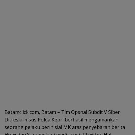
Batamclick.com, Batam – Tim Opsnal Subdit V Siber
Ditreskrimsus Polda Kepri berhasil mengamankan
seorang pelaku berinisial MK atas penyebaran berita
Hoax dan Sara melalui media sosial Twitter. Hal