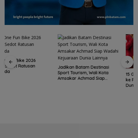
Jadikan Batam Destinasi
Sport Tourism, Wali Kota
15 Gempuran Antar Spanyol
Amsakar Achmad Siap
ke Perempat Final Piala
Wadahi Kejuaraan Dunia
Dunia 2026 (Ronaldo Angkat
Lainnya
Koper)