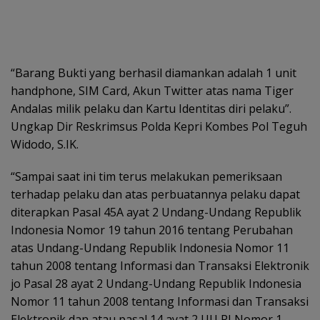
“Barang Bukti yang berhasil diamankan adalah 1 unit
handphone, SIM Card, Akun Twitter atas nama Tiger
Andalas milik pelaku dan Kartu Identitas diri pelaku”.
Ungkap Dir Reskrimsus Polda Kepri Kombes Pol Teguh
Widodo, S.IK.
“Sampai saat ini tim terus melakukan pemeriksaan
terhadap pelaku dan atas perbuatannya pelaku dapat
diterapkan Pasal 45A ayat 2 Undang-Undang Republik
Indonesia Nomor 19 tahun 2016 tentang Perubahan
atas Undang-Undang Republik Indonesia Nomor 11
tahun 2008 tentang Informasi dan Transaksi Elektronik
jo Pasal 28 ayat 2 Undang-Undang Republik Indonesia
Nomor 11 tahun 2008 tentang Informasi dan Transaksi
Elektronik dan atau pasal 14 ayat 2 UU RI Nomor 1