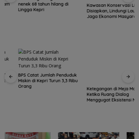
nenek 68 tahun hilang di
Kawasan Konservasi Lingga
Lingga Kepri
Disiapkan, Lindungi Laut dan
Jaga Ekonomi Masyarakat
Pesisir
BPS Catat Jumlah Penduduk
Ketegangan di Meja Makan:
Miskin di Kepri Turun 3,3 Ribu
Ketika Ruang Dialog
Orang
Menggugat Eksistensi Nurani