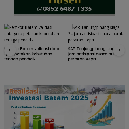
Pemkot Batam validasi data
SAR Tanjungpinang siaga 24
guru petakan kebutuhan
jam antisipasi cuaca buruk
tenaga pendidik
perairan Kepri