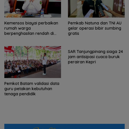
Pemkab Natuna dan TNI AU
Kemensos biayai perbaikan
gelar operasi bibir sumbing
rumah warga
gratis
berpenghasilan rendah di
Natuna
SAR Tanjungpinang siaga 24
jam antisipasi cuaca buruk
perairan Kepri
Pemkot Batam validasi data
guru petakan kebutuhan
tenaga pendidik