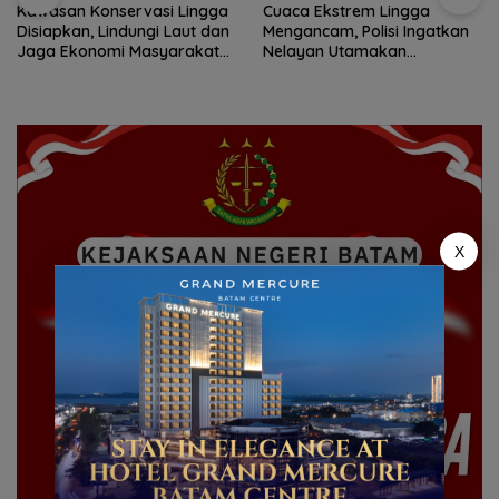
Kawasan Konservasi Lingga
Cuaca Ekstrem Lingga
Disiapkan, Lindungi Laut dan
Mengancam, Polisi Ingatkan
Jaga Ekonomi Masyarakat
Nelayan Utamakan
Pesisir
Keselamatan Saat Melaut
X