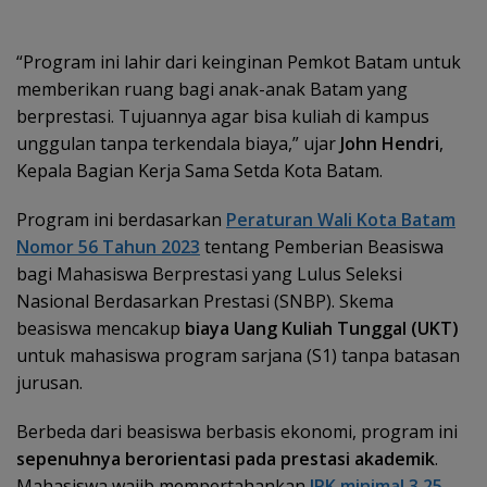
“Program ini lahir dari keinginan Pemkot Batam untuk
memberikan ruang bagi anak-anak Batam yang
berprestasi. Tujuannya agar bisa kuliah di kampus
unggulan tanpa terkendala biaya,” ujar
John Hendri
,
Kepala Bagian Kerja Sama Setda Kota Batam.
Program ini berdasarkan
Peraturan Wali Kota Batam
Nomor 56 Tahun 2023
tentang Pemberian Beasiswa
bagi Mahasiswa Berprestasi yang Lulus Seleksi
Nasional Berdasarkan Prestasi (SNBP). Skema
beasiswa mencakup
biaya Uang Kuliah Tunggal (UKT)
untuk mahasiswa program sarjana (S1) tanpa batasan
jurusan.
Berbeda dari beasiswa berbasis ekonomi, program ini
sepenuhnya berorientasi pada prestasi akademik
.
Mahasiswa wajib mempertahankan
IPK minimal 3,25